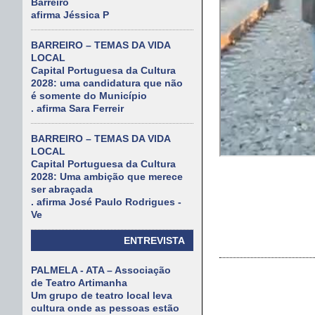
Barreiro
afirma Jéssica P
BARREIRO – TEMAS DA VIDA
LOCAL
Capital Portuguesa da Cultura
2028: uma candidatura que não
é somente do Município
. afirma Sara Ferreir
BARREIRO – TEMAS DA VIDA
LOCAL
Capital Portuguesa da Cultura
2028: Uma ambição que merece
ser abraçada
. afirma José Paulo Rodrigues -
Ve
ENTREVISTA
PALMELA - ATA – Associação
de Teatro Artimanha
Um grupo de teatro local leva
cultura onde as pessoas estão