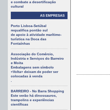
e combate a desertificação
cultural
AS EMPRESAS
Porto Lisboa-Setúbal
requalifica pontão sul
de apoio à atividade marítimo-
turística na Doca das
Fontaínhas
Associação do Comércio,
Indústria e Serviços do Barreiro
e Moita
Embalagens sem símbolo
«Volta» deixam de poder ser
colocadas à venda
.
BARREIRO - No Barra Shopping
Este verão há dinossauros,
trampolins e experiências
científicas