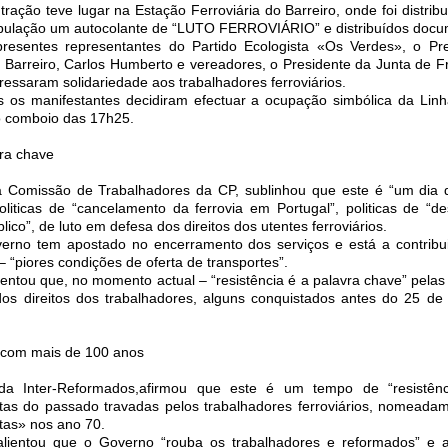
ração teve lugar na Estação Ferroviária do Barreiro, onde foi distrib
população um autocolante de “LUTO FERROVIÁRIO” e distribuídos docu
presentes representantes do Partido Ecologista «Os Verdes», o Pr
Barreiro, Carlos Humberto e vereadores, o Presidente da Junta de F
ressaram solidariedade aos trabalhadores ferroviários.
s os manifestantes decidiram efectuar a ocupação simbólica da Lin
o comboio das 17h25.
vra chave
 Comissão de Trabalhadores da CP, sublinhou que este é “um dia 
oliticas de “cancelamento da ferrovia em Portugal”, politicas de “de
blico”, de luto em defesa dos direitos dos utentes ferroviários.
rno tem apostado no encerramento dos serviços e está a contribu
 “piores condições de oferta de transportes”.
entou que, no momento actual – “resistência é a palavra chave” pelas
dos direitos dos trabalhadores, alguns conquistados antes do 25 de 
o com mais de 100 anos
 da Inter-Reformados,afirmou que este é um tempo de “resistênci
tas do passado travadas pelos trabalhadores ferroviários, nomeadam
tas» nos ano 70.
alientou que o Governo “rouba os trabalhadores e reformados” e 