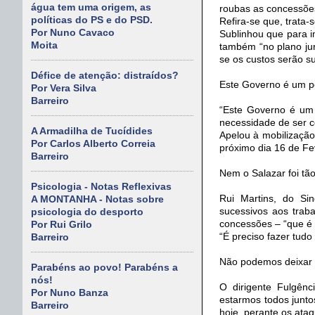
água tem uma origem, as
roubas as concessões
políticas do PS e do PSD.
Refira-se que, trata-
Por Nuno Cavaco
Sublinhou que para i
Moita
também “no plano jur
se os custos serão su
Défice de atenção: distraídos?
Este Governo é um p
Por Vera Silva
Barreiro
“Este Governo é um 
necessidade de ser 
A Armadilha de Tucídides
Apelou à mobilização
Por Carlos Alberto Correia
próximo dia 16 de Fe
Barreiro
Nem o Salazar foi tã
Psicologia - Notas Reflexivas
Rui Martins, do Sin
A MONTANHA - Notas sobre
sucessivos aos traba
psicologia do desporto
concessões – “que é 
Por Rui Grilo
“É preciso fazer tudo
Barreiro
Não podemos deixar d
Parabéns ao povo! Parabéns a
nós!
O dirigente Fulgênc
Por Nuno Banza
estarmos todos junto
Barreiro
hoje, perante os ata