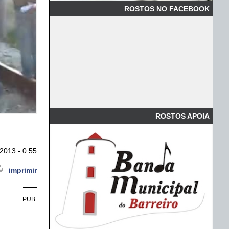
ROSTOS NO FACEBOOK
ROSTOS APOIA
2013 - 0:55
imprimir
PUB.