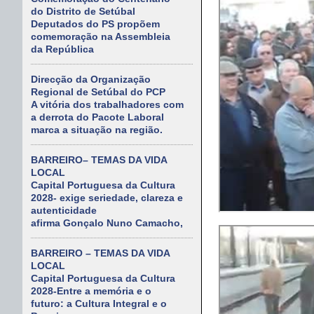
do Distrito de Setúbal
Deputados do PS propõem
comemoração na Assembleia
da República
Direcção da Organização
Regional de Setúbal do PCP
A vitória dos trabalhadores com
a derrota do Pacote Laboral
marca a situação na região.
BARREIRO– TEMAS DA VIDA
LOCAL
Capital Portuguesa da Cultura
2028- exige seriedade, clareza e
autenticidade
afirma Gonçalo Nuno Camacho,
BARREIRO – TEMAS DA VIDA
LOCAL
Capital Portuguesa da Cultura
2028-Entre a memória e o
futuro: a Cultura Integral e o