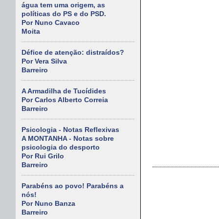
água tem uma origem, as
políticas do PS e do PSD.
Por Nuno Cavaco
Moita
Défice de atenção: distraídos?
Por Vera Silva
Barreiro
A Armadilha de Tucídides
Por Carlos Alberto Correia
Barreiro
Psicologia - Notas Reflexivas
A MONTANHA - Notas sobre
psicologia do desporto
Por Rui Grilo
Barreiro
Parabéns ao povo! Parabéns a
nós!
Por Nuno Banza
Barreiro