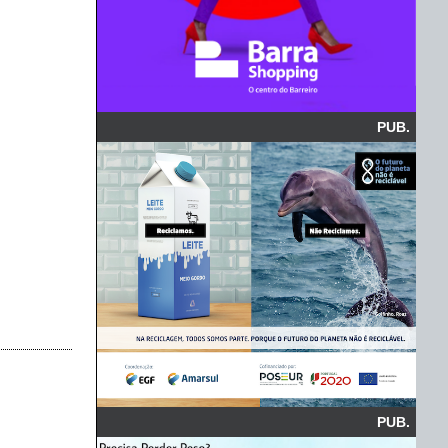
PUB.
PUB.