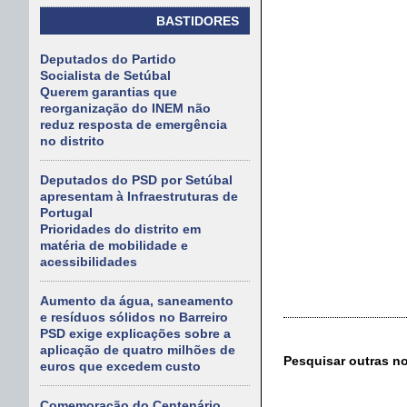
BASTIDORES
Deputados do Partido
Socialista de Setúbal
Querem garantias que
reorganização do INEM não
reduz resposta de emergência
no distrito
Deputados do PSD por Setúbal
apresentam à Infraestruturas de
Portugal
Prioridades do distrito em
matéria de mobilidade e
acessibilidades
Aumento da água, saneamento
e resíduos sólidos no Barreiro
PSD exige explicações sobre a
aplicação de quatro milhões de
Pesquisar outras n
euros que excedem custo
Comemoração do Centenário