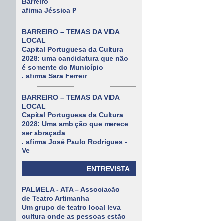
Barreiro
afirma Jéssica P
BARREIRO – TEMAS DA VIDA
LOCAL
Capital Portuguesa da Cultura
2028: uma candidatura que não
é somente do Município
. afirma Sara Ferreir
BARREIRO – TEMAS DA VIDA
LOCAL
Capital Portuguesa da Cultura
2028: Uma ambição que merece
ser abraçada
. afirma José Paulo Rodrigues -
Ve
ENTREVISTA
PALMELA - ATA – Associação
de Teatro Artimanha
Um grupo de teatro local leva
cultura onde as pessoas estão