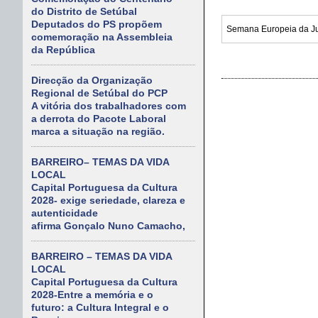
do Distrito de Setúbal
Deputados do PS propõem
comemoração na Assembleia
da República
Direcção da Organização
Regional de Setúbal do PCP
A vitória dos trabalhadores com
a derrota do Pacote Laboral
marca a situação na região.
BARREIRO– TEMAS DA VIDA
LOCAL
Capital Portuguesa da Cultura
2028- exige seriedade, clareza e
autenticidade
afirma Gonçalo Nuno Camacho,
BARREIRO – TEMAS DA VIDA
LOCAL
Capital Portuguesa da Cultura
2028-Entre a memória e o
futuro: a Cultura Integral e o