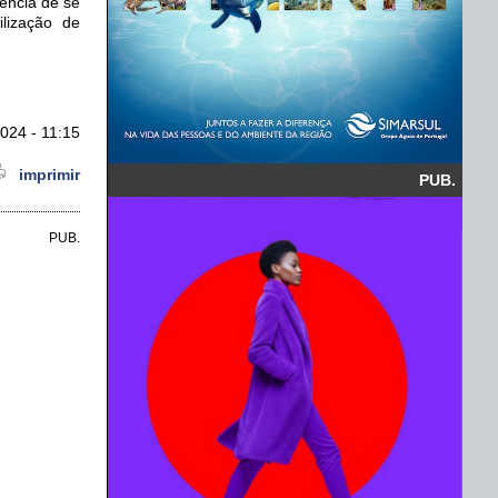
ência de se
ilização de
024 - 11:15
imprimir
PUB.
PUB.