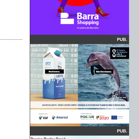
PUB.
PUB.