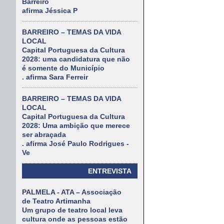
Barreiro
afirma Jéssica P
BARREIRO – TEMAS DA VIDA
LOCAL
Capital Portuguesa da Cultura
2028: uma candidatura que não
é somente do Município
. afirma Sara Ferreir
BARREIRO – TEMAS DA VIDA
LOCAL
Capital Portuguesa da Cultura
2028: Uma ambição que merece
ser abraçada
. afirma José Paulo Rodrigues -
Ve
ENTREVISTA
PALMELA - ATA – Associação
de Teatro Artimanha
Um grupo de teatro local leva
cultura onde as pessoas estão