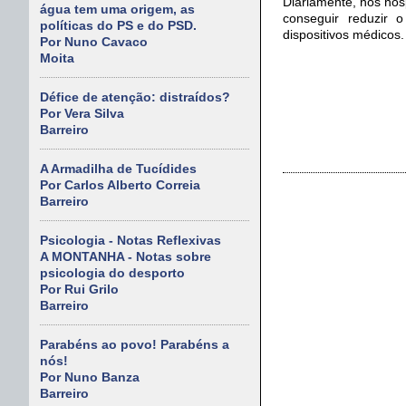
Diariamente, nos hos
água tem uma origem, as
conseguir reduzir o
políticas do PS e do PSD.
dispositivos médicos.
Por Nuno Cavaco
Moita
Défice de atenção: distraídos?
Por Vera Silva
Barreiro
A Armadilha de Tucídides
Por Carlos Alberto Correia
Barreiro
Psicologia - Notas Reflexivas
A MONTANHA - Notas sobre
psicologia do desporto
Por Rui Grilo
Barreiro
Parabéns ao povo! Parabéns a
nós!
Por Nuno Banza
Barreiro