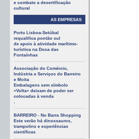
e combate a desertificação
cultural
AS EMPRESAS
Porto Lisboa-Setúbal
requalifica pontão sul
de apoio à atividade marítimo-
turística na Doca das
Fontaínhas
Associação do Comércio,
Indústria e Serviços do Barreiro
e Moita
Embalagens sem símbolo
«Volta» deixam de poder ser
colocadas à venda
.
BARREIRO - No Barra Shopping
Este verão há dinossauros,
trampolins e experiências
científicas