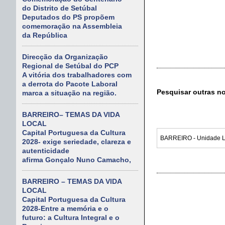
do Distrito de Setúbal
Deputados do PS propõem
comemoração na Assembleia
da República
Direcção da Organização
Regional de Setúbal do PCP
A vitória dos trabalhadores com
a derrota do Pacote Laboral
Pesquisar outras n
marca a situação na região.
BARREIRO– TEMAS DA VIDA
LOCAL
Capital Portuguesa da Cultura
2028- exige seriedade, clareza e
autenticidade
afirma Gonçalo Nuno Camacho,
BARREIRO – TEMAS DA VIDA
LOCAL
Capital Portuguesa da Cultura
2028-Entre a memória e o
futuro: a Cultura Integral e o