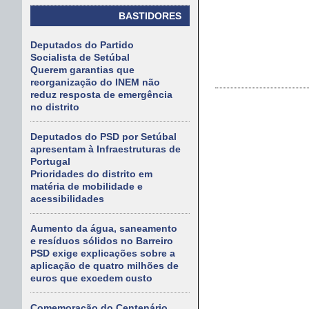
BASTIDORES
Deputados do Partido
Socialista de Setúbal
Querem garantias que
reorganização do INEM não
reduz resposta de emergência
no distrito
Deputados do PSD por Setúbal
apresentam à Infraestruturas de
Portugal
Prioridades do distrito em
matéria de mobilidade e
acessibilidades
Aumento da água, saneamento
e resíduos sólidos no Barreiro
PSD exige explicações sobre a
aplicação de quatro milhões de
euros que excedem custo
Comemoração do Centenário