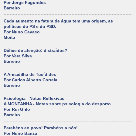
Por Jorge Fagundes
Barreiro
Cada aumento na fatura de água tem uma origem, as
políticas do PS e do PSD.
Por Nuno Cavaco
Moita
Défice de atenção: distraídos?
Por Vera Silva
Barreiro
A Armadilha de Tucídides
Por Carlos Alberto Correia
Barreiro
Psicologia - Notas Reflexivas
A MONTANHA - Notas sobre psicologia do desporto
Por Rui Grilo
Barreiro
Parabéns ao povo! Parabéns a nós!
Por Nuno Banza