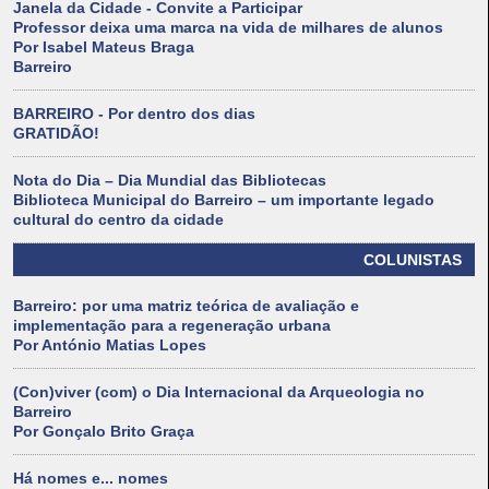
Janela da Cidade - Convite a Participar
Professor deixa uma marca na vida de milhares de alunos
Por Isabel Mateus Braga
Barreiro
BARREIRO - Por dentro dos dias
GRATIDÃO!
Nota do Dia – Dia Mundial das Bibliotecas
Biblioteca Municipal do Barreiro – um importante legado
cultural do centro da cidade
COLUNISTAS
Barreiro: por uma matriz teórica de avaliação e
implementação para a regeneração urbana
Por António Matias Lopes
(Con)viver (com) o Dia Internacional da Arqueologia no
Barreiro
Por Gonçalo Brito Graça
Há nomes e... nomes