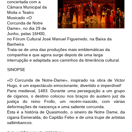
concertada com a
Câmara Municipal da
Moita o Teatro
Musicado «O
Corcunda de Notre
Dame», no dia 29 de
Junho, pelas 16H00,
no Fórum Cultural José Manuel Figueiredo, na Baixa da
Banheira.
Trata-se de uma das produções mais emblemáticas da
companhia e que agora surge depois de uma larga
interrupção e adaptada aos caminhos da itinerância cultural.
SINOPSE
«O Corcunda de Notre-Dame», inspirado na obra de Victor
Hugo, é um espectáculo emocionante, divertido e imperdível!
Paris medieval, 1483. Durante uma perseguição a um grupo
de ciganos, o destino colocou nos braços do austero juiz da
justiça do reino Frollo, um recém-nascido, com várias
deformações de nascença e uma saliente corcunda.
Esta é a história de Quasimodo, o sineiro de Notre Dame, da
cigana Esmeralda, do Capitão Febo e de uma trupe de artistas
saltimbancos.