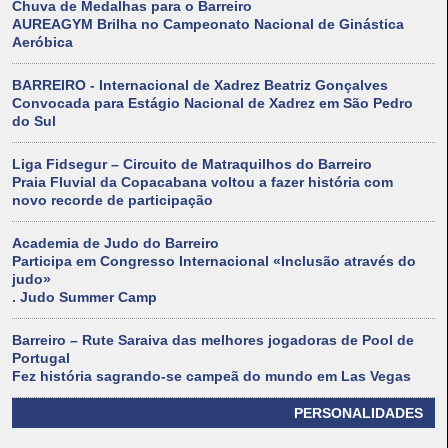
Chuva de Medalhas para o Barreiro
AUREAGYM Brilha no Campeonato Nacional de Ginástica
Aeróbica
BARREIRO - Internacional de Xadrez Beatriz Gonçalves
Convocada para Estágio Nacional de Xadrez em São Pedro
do Sul
Liga Fidsegur – Circuito de Matraquilhos do Barreiro
Praia Fluvial da Copacabana voltou a fazer história com
novo recorde de participação
Academia de Judo do Barreiro
Participa em Congresso Internacional «Inclusão através do
judo»
. Judo Summer Camp
Barreiro – Rute Saraiva das melhores jogadoras de Pool de
Portugal
Fez história sagrando-se campeã do mundo em Las Vegas
PERSONALIDADES