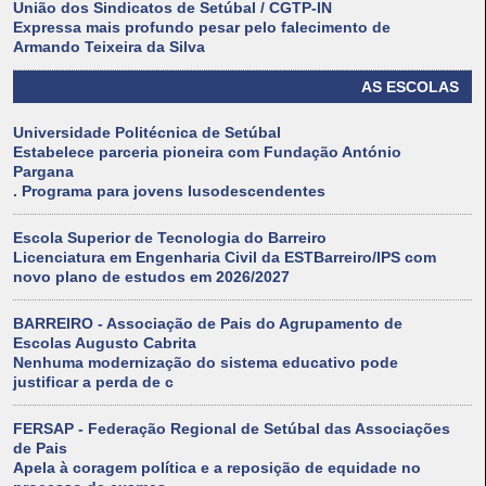
União dos Sindicatos de Setúbal / CGTP-IN
Expressa mais profundo pesar pelo falecimento de
Armando Teixeira da Silva
AS ESCOLAS
Universidade Politécnica de Setúbal
Estabelece parceria pioneira com Fundação António
Pargana
. Programa para jovens lusodescendentes
Escola Superior de Tecnologia do Barreiro
Licenciatura em Engenharia Civil da ESTBarreiro/IPS com
novo plano de estudos em 2026/2027
BARREIRO - Associação de Pais do Agrupamento de
Escolas Augusto Cabrita
Nenhuma modernização do sistema educativo pode
justificar a perda de c
FERSAP - Federação Regional de Setúbal das Associações
de Pais
Apela à coragem política e a reposição de equidade no