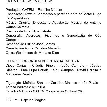
FICHA TÉCNICA E ARTÍSTICA
Produção: GATEM – Espelho Mágico
Encenação, Texto e Adaptação a partir da obra de Victor Hugo
de Miguel Assis
Música Original, Direcção e Adaptação Musical de António
Carlos Coimbra
Poemas de Luís Filipe Estrela
Cenografia, Adereços, Figurinos e Sonoplastia de Céu
Campos
Desenho de Luz de José Santos
Caracterização de Carolina Macedo
Operação de som de Mariana Dias
ELENCO POR ORDEM DE ENTRADA EM CENA:
Diogo Carias - Cláudio Pinela – João Canhoto - Jéssica
Ricardo - Luís Filipe Estrela – Céu Campos - David Pereira e
Madalena Pereira
Figuração: Mafalda Santos - Carolina Macedo - Inês Pavão –
Teresa Barreto e Rui Silva
Espelho Mágico - GATEM Cooperativa Cultural CRL
GATEM – Espelho Mágico