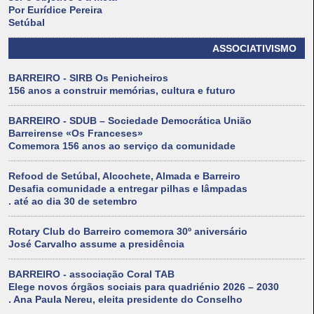
Por Eurídice Pereira
Setúbal
ASSOCIATIVISMO
BARREIRO - SIRB Os Penicheiros
156 anos a construir memórias, cultura e futuro
BARREIRO - SDUB – Sociedade Democrática União
Barreirense «Os Franceses»
Comemora 156 anos ao serviço da comunidade
Refood de Setúbal, Alcochete, Almada e Barreiro
Desafia comunidade a entregar pilhas e lâmpadas
. até ao dia 30 de setembro
Rotary Club do Barreiro comemora 30º aniversário
José Carvalho assume a presidência
BARREIRO - associação Coral TAB
Elege novos órgãos sociais para quadriénio 2026 – 2030
. Ana Paula Nereu, eleita presidente do Conselho