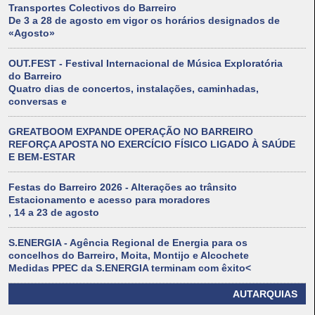
Transportes Colectivos do Barreiro
De 3 a 28 de agosto em vigor os horários designados de
«Agosto»
OUT.FEST - Festival Internacional de Música Exploratória
do Barreiro
Quatro dias de concertos, instalações, caminhadas,
conversas e
GREATBOOM EXPANDE OPERAÇÃO NO BARREIRO
REFORÇA APOSTA NO EXERCÍCIO FÍSICO LIGADO À SAÚDE
E BEM-ESTAR
Festas do Barreiro 2026 - Alterações ao trânsito
Estacionamento e acesso para moradores
, 14 a 23 de agosto
S.ENERGIA - Agência Regional de Energia para os
concelhos do Barreiro, Moita, Montijo e Alcochete
Medidas PPEC da S.ENERGIA terminam com êxito<
AUTARQUIAS