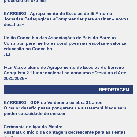
processo de exames
BARREIRO - Agrupamento de Escolas de St António
Jornadas Pedagógicas «Compreender para ensinar – novos
desafios»
União Concelhia das Associações de Pais do Barreiro
Contribuir para melhores condições nas escolas e valorizar
educação no Concelho
. El
Ivan Vasco aluno do Agrupamento de Escolas do Barreiro
Conquista 2.º lugar nacional no concurso «Desafios d Arte
2025/2026»
REPORTAGEM
BARREIRO - GDR da Verderena celebra 31 anos
O maior desafio passa por garantir a sustentabilidade sem
perder capacidade de crescer
Cerimónia do Içar do Mastro
Assinala o início da contagem decrescente para as Festas