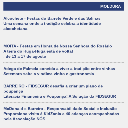
MOLDURA
Alcochete - Festas do Barrete Verde e das Salinas
Uma semana onde a tradição celebra a identidade
alcochetana.
MOITA - Festas em Honra de Nossa Senhora do Rosário
A terra do Huga-Huga está de volta!
. de 13 a 17 de agosto
Adega de Palmela convida a viver a tradição entre vinhas
Setembro sabe a vindima vinho e gastronomia
BARREIRO - FIDSEGUR desafia a criar um plano de
poupança
Literacia Financeira e Poupança: A Solução da FIDSEGUR
McDonald s Barreiro - Responsabilidade Social e Inclusão
Proporciona visita à KidZania a 40 crianças acompanhadas
pela Associação NÓS