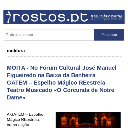
moldura
MOITA - No Fórum Cultural José Manuel
Figueiredo na Baixa da Banheira
GATEM – Espelho Mágico REestreia
Teatro Musicado «O Corcunda de Notre
Dame»
A GATEM – Espelho
Mágico REestreia,
numa acção