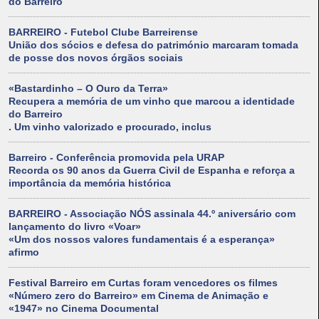
do Barreiro
BARREIRO - Futebol Clube Barreirense
União dos sócios e defesa do património marcaram tomada
de posse dos novos órgãos sociais
«Bastardinho – O Ouro da Terra»
Recupera a memória de um vinho que marcou a identidade
do Barreiro
. Um vinho valorizado e procurado, inclus
Barreiro - Conferência promovida pela URAP
Recorda os 90 anos da Guerra Civil de Espanha e reforça a
importância da memória histórica
BARREIRO - Associação NÓS assinala 44.º aniversário com
lançamento do livro «Voar»
«Um dos nossos valores fundamentais é a esperança»
afirmo
Festival Barreiro em Curtas foram vencedores os filmes
«Número zero do Barreiro» em Cinema de Animação e
«1947» no Cinema Documental