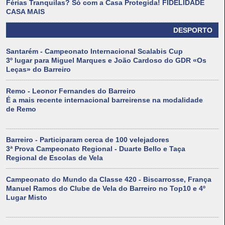
Férias Tranquilas? Só com a Casa Protegida! FIDELIDADE
CASA MAIS
DESPORTO
Santarém - Campeonato Internacional Scalabis Cup
3º lugar para Miguel Marques e João Cardoso do GDR «Os
Leças» do Barreiro
Remo - Leonor Fernandes do Barreiro
É a mais recente internacional barreirense na modalidade
de Remo
Barreiro - Participaram cerca de 100 velejadores
3ª Prova Campeonato Regional - Duarte Bello e Taça
Regional de Escolas de Vela
Campeonato do Mundo da Classe 420 - Biscarrosse, França
Manuel Ramos do Clube de Vela do Barreiro no Top10 e 4º
Lugar Misto