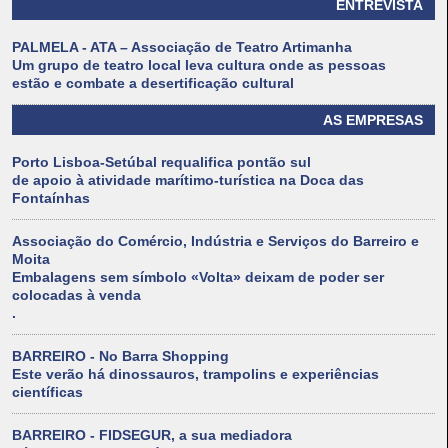
ENTREVISTA
PALMELA - ATA – Associação de Teatro Artimanha
Um grupo de teatro local leva cultura onde as pessoas
estão e combate a desertificação cultural
AS EMPRESAS
Porto Lisboa-Setúbal requalifica pontão sul
de apoio à atividade marítimo-turística na Doca das
Fontaínhas
Associação do Comércio, Indústria e Serviços do Barreiro e
Moita
Embalagens sem símbolo «Volta» deixam de poder ser
colocadas à venda
.
BARREIRO - No Barra Shopping
Este verão há dinossauros, trampolins e experiências
científicas
BARREIRO - FIDSEGUR, a sua mediadora