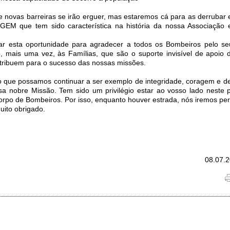
 novas barreiras se irão erguer, mas estaremos cá para as derrubar 
EM que tem sido característica na história da nossa Associação
tar esta oportunidade para agradecer a todos os Bombeiros pelo 
, mais uma vez, às Famílias, que são o suporte invisível de apoio 
tribuem para o sucesso das nossas missões.
o que possamos continuar a ser exemplo de integridade, coragem e d
a nobre Missão. Tem sido um privilégio estar ao vosso lado neste 
rpo de Bombeiros. Por isso, enquanto houver estrada, nós iremos perc
uito obrigado.
08.07.2