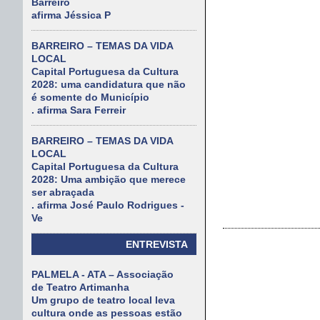
Barreiro
afirma Jéssica P
BARREIRO – TEMAS DA VIDA
LOCAL
Capital Portuguesa da Cultura
2028: uma candidatura que não
é somente do Município
. afirma Sara Ferreir
BARREIRO – TEMAS DA VIDA
LOCAL
Capital Portuguesa da Cultura
2028: Uma ambição que merece
ser abraçada
. afirma José Paulo Rodrigues -
Ve
ENTREVISTA
PALMELA - ATA – Associação
de Teatro Artimanha
Um grupo de teatro local leva
cultura onde as pessoas estão