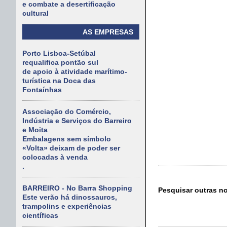
e combate a desertificação
cultural
AS EMPRESAS
Porto Lisboa-Setúbal
requalifica pontão sul
de apoio à atividade marítimo-
turística na Doca das
Fontaínhas
Associação do Comércio,
Indústria e Serviços do Barreiro
e Moita
Embalagens sem símbolo
«Volta» deixam de poder ser
colocadas à venda
.
BARREIRO - No Barra Shopping
Pesquisar outras n
Este verão há dinossauros,
trampolins e experiências
científicas