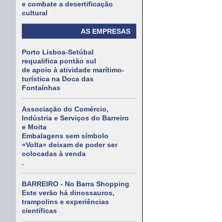
e combate a desertificação
cultural
AS EMPRESAS
Porto Lisboa-Setúbal
requalifica pontão sul
de apoio à atividade marítimo-
turística na Doca das
Fontaínhas
Associação do Comércio,
Indústria e Serviços do Barreiro
e Moita
Embalagens sem símbolo
«Volta» deixam de poder ser
colocadas à venda
.
BARREIRO - No Barra Shopping
Este verão há dinossauros,
trampolins e experiências
científicas