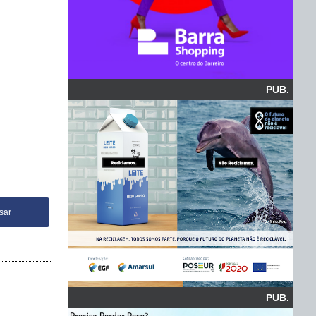
PUB.
PUB.