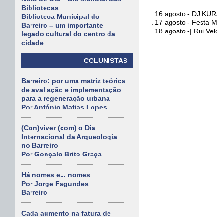
Bibliotecas
. 16 agosto - DJ KU
Biblioteca Municipal do
. 17 agosto - Festa M
Barreiro – um importante
. 18 agosto -| Rui Ve
legado cultural do centro da
cidade
COLUNISTAS
Barreiro: por uma matriz teórica
de avaliação e implementação
para a regeneração urbana
Por António Matias Lopes
(Con)viver (com) o Dia
Internacional da Arqueologia
no Barreiro
Por Gonçalo Brito Graça
Há nomes e... nomes
Por Jorge Fagundes
Barreiro
Cada aumento na fatura de