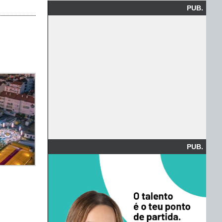
PUB.
PUB.