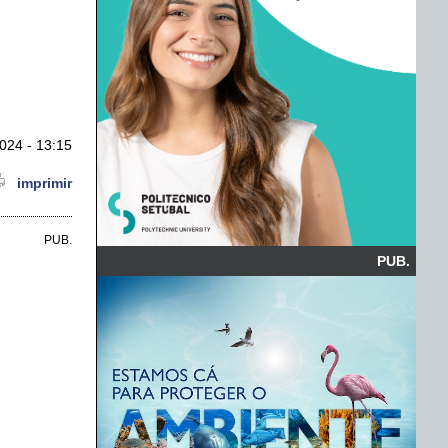
024 - 13:15
imprimir
PUB.
PUB.