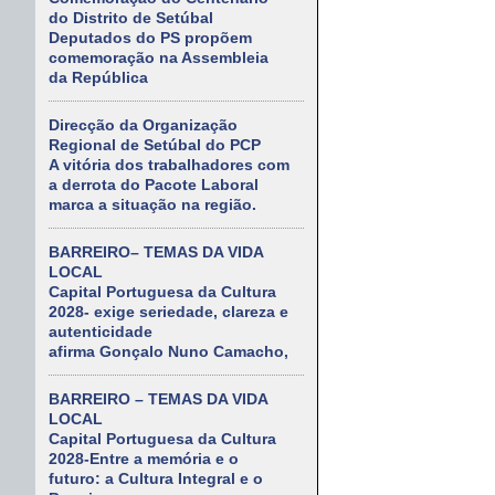
do Distrito de Setúbal
Deputados do PS propõem
comemoração na Assembleia
da República
Direcção da Organização
Regional de Setúbal do PCP
A vitória dos trabalhadores com
a derrota do Pacote Laboral
marca a situação na região.
BARREIRO– TEMAS DA VIDA
LOCAL
Capital Portuguesa da Cultura
2028- exige seriedade, clareza e
autenticidade
afirma Gonçalo Nuno Camacho,
BARREIRO – TEMAS DA VIDA
LOCAL
Capital Portuguesa da Cultura
2028-Entre a memória e o
futuro: a Cultura Integral e o