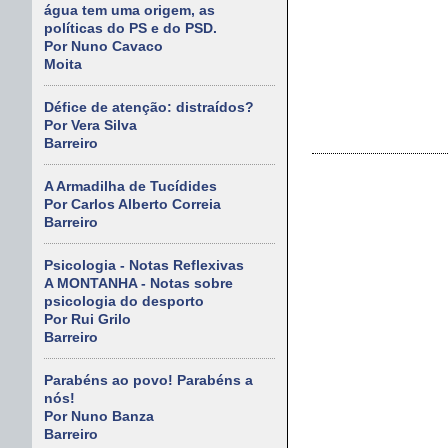
água tem uma origem, as
políticas do PS e do PSD.
Por Nuno Cavaco
Moita
Défice de atenção: distraídos?
Por Vera Silva
Barreiro
A Armadilha de Tucídides
Por Carlos Alberto Correia
Barreiro
Psicologia - Notas Reflexivas
A MONTANHA - Notas sobre
psicologia do desporto
Por Rui Grilo
Barreiro
Parabéns ao povo! Parabéns a
nós!
Por Nuno Banza
Barreiro