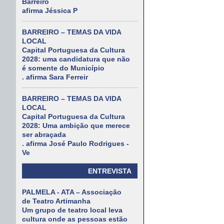
Barreiro
afirma Jéssica P
BARREIRO – TEMAS DA VIDA
LOCAL
Capital Portuguesa da Cultura
2028: uma candidatura que não
é somente do Município
. afirma Sara Ferreir
BARREIRO – TEMAS DA VIDA
LOCAL
Capital Portuguesa da Cultura
2028: Uma ambição que merece
ser abraçada
. afirma José Paulo Rodrigues -
Ve
ENTREVISTA
PALMELA - ATA – Associação
de Teatro Artimanha
Um grupo de teatro local leva
cultura onde as pessoas estão