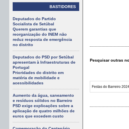
BASTIDORES
Deputados do Partido
Socialista de Setúbal
Querem garantias que
reorganização do INEM não
reduz resposta de emergência
no distrito
Deputados do PSD por Setúbal
Pesquisar outras n
apresentam à Infraestruturas de
Portugal
Prioridades do distrito em
matéria de mobilidade e
acessibilidades
Aumento da água, saneamento
e resíduos sólidos no Barreiro
PSD exige explicações sobre a
aplicação de quatro milhões de
euros que excedem custo
Comemoração do Centenário