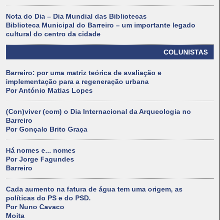
Nota do Dia – Dia Mundial das Bibliotecas
Biblioteca Municipal do Barreiro – um importante legado
cultural do centro da cidade
COLUNISTAS
Barreiro: por uma matriz teórica de avaliação e
implementação para a regeneração urbana
Por António Matias Lopes
(Con)viver (com) o Dia Internacional da Arqueologia no
Barreiro
Por Gonçalo Brito Graça
Há nomes e... nomes
Por Jorge Fagundes
Barreiro
Cada aumento na fatura de água tem uma origem, as
políticas do PS e do PSD.
Por Nuno Cavaco
Moita