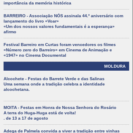
importância da memória histórica
BARREIRO - Associação NÓS assinala 44.º aniversário com
lançamento do livro «Voar»
«Um dos nossos valores fundamentais é a esperança»
afirmo
Festival Barreiro em Curtas foram vencedores os filmes
«Número zero do Barreiro» em Cinema de Animação e
«1947» no Cinema Documental
MOLDURA
Alcochete - Festas do Barrete Verde e das Salinas
Uma semana onde a tradição celebra a identidade
alcochetana.
MOITA - Festas em Honra de Nossa Senhora do Rosário
A terra do Huga-Huga está de volta!
. de 13 a 17 de agosto
Adega de Palmela convida a viver a tradição entre vinhas