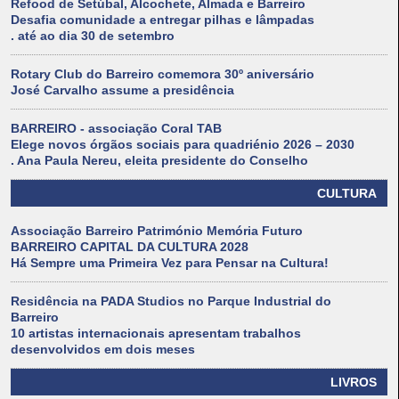
Refood de Setúbal, Alcochete, Almada e Barreiro
Desafia comunidade a entregar pilhas e lâmpadas
. até ao dia 30 de setembro
Rotary Club do Barreiro comemora 30º aniversário
José Carvalho assume a presidência
BARREIRO - associação Coral TAB
Elege novos órgãos sociais para quadriénio 2026 – 2030
. Ana Paula Nereu, eleita presidente do Conselho
CULTURA
Associação Barreiro Património Memória Futuro
BARREIRO CAPITAL DA CULTURA 2028
Há Sempre uma Primeira Vez para Pensar na Cultura!
Residência na PADA Studios no Parque Industrial do
Barreiro
10 artistas internacionais apresentam trabalhos
desenvolvidos em dois meses
LIVROS