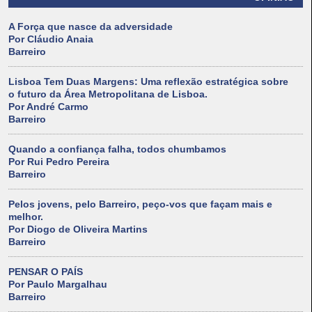
A Força que nasce da adversidade
Por Cláudio Anaia
Barreiro
Lisboa Tem Duas Margens: Uma reflexão estratégica sobre
o futuro da Área Metropolitana de Lisboa.
Por André Carmo
Barreiro
Quando a confiança falha, todos chumbamos
Por Rui Pedro Pereira
Barreiro
Pelos jovens, pelo Barreiro, peço-vos que façam mais e
melhor.
Por Diogo de Oliveira Martins
Barreiro
PENSAR O PAÍS
Por Paulo Margalhau
Barreiro