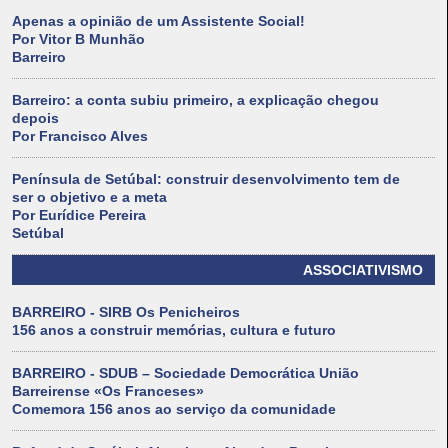
Apenas a opinião de um Assistente Social!
Por Vitor B Munhão
Barreiro
Barreiro: a conta subiu primeiro, a explicação chegou
depois
Por Francisco Alves
Península de Setúbal: construir desenvolvimento tem de
ser o objetivo e a meta
Por Eurídice Pereira
Setúbal
ASSOCIATIVISMO
BARREIRO - SIRB Os Penicheiros
156 anos a construir memórias, cultura e futuro
BARREIRO - SDUB – Sociedade Democrática União
Barreirense «Os Franceses»
Comemora 156 anos ao serviço da comunidade