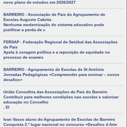
novo plano de estudos em 2026/2027
BARREIRO - Associação de Pais do Agrupamento de
Escolas Augusto Cabrita
Nenhuma modernização do sistema educativo pode
justificar a perda de c
FERSAP - Federação Regional de Setúbal das Associações
de Pais
Apela à coragem política e a reposição de equidade no
processo de exames
BARREIRO - Agrupamento de Escolas de St António
Jornadas Pedagógicas «Compreender para ensinar – novos
desafios»
União Concelhia das Associações de Pais do Barreiro
Contribuir para melhores condições nas escolas e valorizar
educação no Concelho
. El
Ivan Vasco aluno do Agrupamento de Escolas do Barreiro
Conquista 2.º lugar nacional no concurso «Desafios d Arte