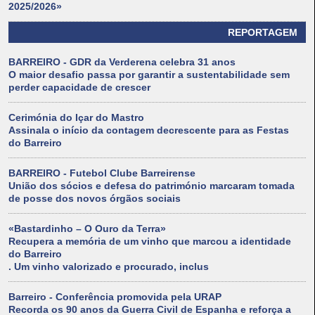
2025/2026»
REPORTAGEM
BARREIRO - GDR da Verderena celebra 31 anos
O maior desafio passa por garantir a sustentabilidade sem
perder capacidade de crescer
Cerimónia do Içar do Mastro
Assinala o início da contagem decrescente para as Festas
do Barreiro
BARREIRO - Futebol Clube Barreirense
União dos sócios e defesa do património marcaram tomada
de posse dos novos órgãos sociais
«Bastardinho – O Ouro da Terra»
Recupera a memória de um vinho que marcou a identidade
do Barreiro
. Um vinho valorizado e procurado, inclus
Barreiro - Conferência promovida pela URAP
Recorda os 90 anos da Guerra Civil de Espanha e reforça a