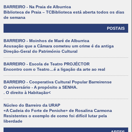
BARREIRO - Na Praia de Alburrica
Biblioteca de Praia – TCBiblioteca está aberta todos os dias
de semana
POSTAIS
BARREIRO - Moinhos de Maré de Alburrica
Acusação que a Câmara cometeu um crime é da antiga
Direção-Geral do Património Cultural
BARREIRO - Escola de Teatro PROJÉCTOR
Encontro com o Teatro…é a ligação da arte ao real
BARREIRO - Cooperativa Cultural Popular Barreirense
O aniversário - A propósito a SENHA.
. O direito à Habitação<
Núcleo do Barreiro da URAP
«A Cadeia do Forte de Peniche» de Rosalina Carmona
Resistentes o exemplo de como foi difícil lutar pela
liberdade