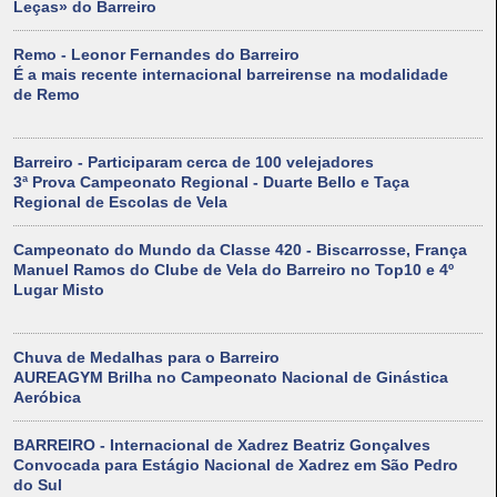
Leças» do Barreiro
Remo - Leonor Fernandes do Barreiro
É a mais recente internacional barreirense na modalidade
de Remo
Barreiro - Participaram cerca de 100 velejadores
3ª Prova Campeonato Regional - Duarte Bello e Taça
Regional de Escolas de Vela
Campeonato do Mundo da Classe 420 - Biscarrosse, França
Manuel Ramos do Clube de Vela do Barreiro no Top10 e 4º
Lugar Misto
Chuva de Medalhas para o Barreiro
AUREAGYM Brilha no Campeonato Nacional de Ginástica
Aeróbica
BARREIRO - Internacional de Xadrez Beatriz Gonçalves
Convocada para Estágio Nacional de Xadrez em São Pedro
do Sul