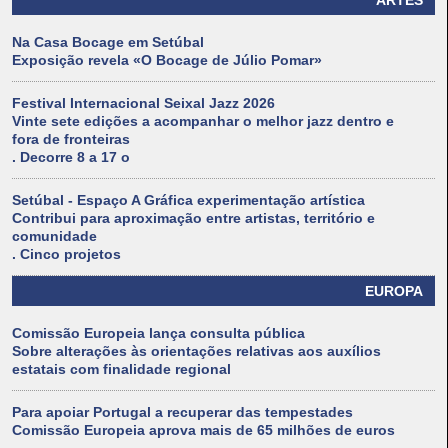
ARTES
Na Casa Bocage em Setúbal
Exposição revela «O Bocage de Júlio Pomar»
Festival Internacional Seixal Jazz 2026
Vinte sete edições a acompanhar o melhor jazz dentro e
fora de fronteiras
. Decorre 8 a 17 o
Setúbal - Espaço A Gráfica experimentação artística
Contribui para aproximação entre artistas, território e
comunidade
. Cinco projetos
EUROPA
Comissão Europeia lança consulta pública
Sobre alterações às orientações relativas aos auxílios
estatais com finalidade regional
Para apoiar Portugal a recuperar das tempestades
Comissão Europeia aprova mais de 65 milhões de euros