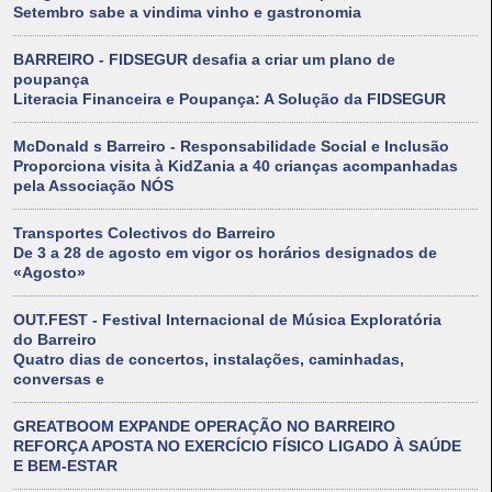
Setembro sabe a vindima vinho e gastronomia
BARREIRO - FIDSEGUR desafia a criar um plano de
poupança
Literacia Financeira e Poupança: A Solução da FIDSEGUR
McDonald s Barreiro - Responsabilidade Social e Inclusão
Proporciona visita à KidZania a 40 crianças acompanhadas
pela Associação NÓS
Transportes Colectivos do Barreiro
De 3 a 28 de agosto em vigor os horários designados de
«Agosto»
OUT.FEST - Festival Internacional de Música Exploratória
do Barreiro
Quatro dias de concertos, instalações, caminhadas,
conversas e
GREATBOOM EXPANDE OPERAÇÃO NO BARREIRO
REFORÇA APOSTA NO EXERCÍCIO FÍSICO LIGADO À SAÚDE
E BEM-ESTAR