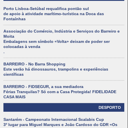
Porto Lisboa-Setúbal requalifica pontão sul
de apoio à atividade marítimo-turística na Doca das
Fontaínhas
Associação do Comércio, Indústria e Serviços do Barreiro e
Moita
Embalagens sem símbolo «Volta» deixam de poder ser
colocadas à venda
.
BARREIRO - No Barra Shopping
Este verão há dinossauros, trampolins e experiências
científicas
BARREIRO - FIDSEGUR, a sua mediadora
Férias Tranquilas? Só com a Casa Protegida! FIDELIDADE
CASA MAIS
DESPORTO
Santarém - Campeonato Internacional Scalabis Cup
3º lugar para Miguel Marques e João Cardoso do GDR «Os