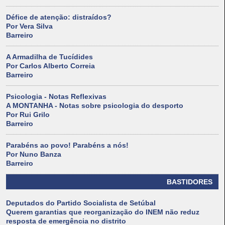
Défice de atenção: distraídos?
Por Vera Silva
Barreiro
A Armadilha de Tucídides
Por Carlos Alberto Correia
Barreiro
Psicologia - Notas Reflexivas
A MONTANHA - Notas sobre psicologia do desporto
Por Rui Grilo
Barreiro
Parabéns ao povo! Parabéns a nós!
Por Nuno Banza
Barreiro
BASTIDORES
Deputados do Partido Socialista de Setúbal
Querem garantias que reorganização do INEM não reduz
resposta de emergência no distrito