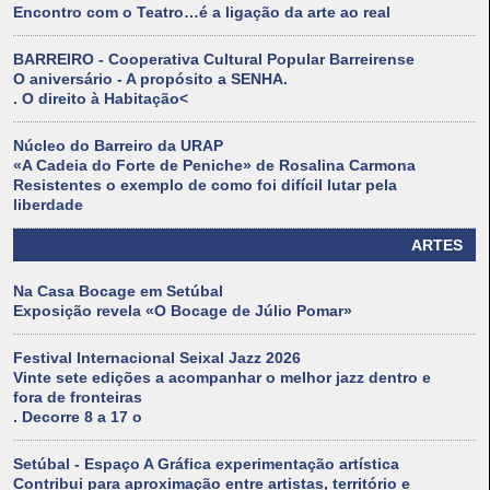
Encontro com o Teatro…é a ligação da arte ao real
BARREIRO - Cooperativa Cultural Popular Barreirense
O aniversário - A propósito a SENHA.
. O direito à Habitação<
Núcleo do Barreiro da URAP
«A Cadeia do Forte de Peniche» de Rosalina Carmona
Resistentes o exemplo de como foi difícil lutar pela
liberdade
ARTES
Na Casa Bocage em Setúbal
Exposição revela «O Bocage de Júlio Pomar»
Festival Internacional Seixal Jazz 2026
Vinte sete edições a acompanhar o melhor jazz dentro e
fora de fronteiras
. Decorre 8 a 17 o
Setúbal - Espaço A Gráfica experimentação artística
Contribui para aproximação entre artistas, território e