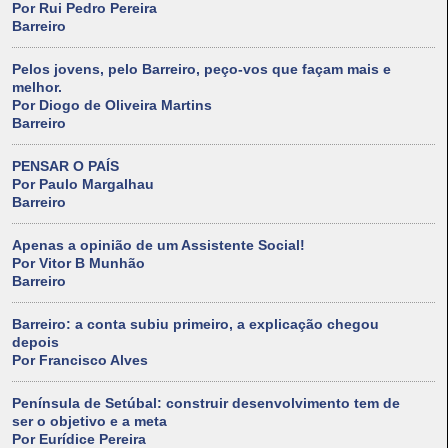
Por Rui Pedro Pereira
Barreiro
Pelos jovens, pelo Barreiro, peço-vos que façam mais e
melhor.
Por Diogo de Oliveira Martins
Barreiro
PENSAR O PAÍS
Por Paulo Margalhau
Barreiro
Apenas a opinião de um Assistente Social!
Por Vitor B Munhão
Barreiro
Barreiro: a conta subiu primeiro, a explicação chegou
depois
Por Francisco Alves
Península de Setúbal: construir desenvolvimento tem de
ser o objetivo e a meta
Por Eurídice Pereira