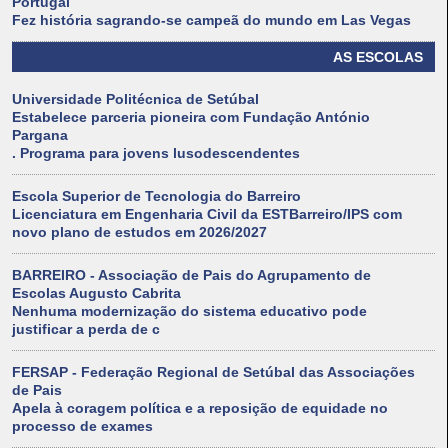
Portugal
Fez história sagrando-se campeã do mundo em Las Vegas
AS ESCOLAS
Universidade Politécnica de Setúbal
Estabelece parceria pioneira com Fundação António
Pargana
. Programa para jovens lusodescendentes
Escola Superior de Tecnologia do Barreiro
Licenciatura em Engenharia Civil da ESTBarreiro/IPS com
novo plano de estudos em 2026/2027
BARREIRO - Associação de Pais do Agrupamento de
Escolas Augusto Cabrita
Nenhuma modernização do sistema educativo pode
justificar a perda de c
FERSAP - Federação Regional de Setúbal das Associações
de Pais
Apela à coragem política e a reposição de equidade no
processo de exames