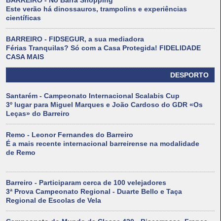
BARREIRO - No Barra Shopping
Este verão há dinossauros, trampolins e experiências
científicas
BARREIRO - FIDSEGUR, a sua mediadora
Férias Tranquilas? Só com a Casa Protegida! FIDELIDADE
CASA MAIS
DESPORTO
Santarém - Campeonato Internacional Scalabis Cup
3º lugar para Miguel Marques e João Cardoso do GDR «Os
Leças» do Barreiro
Remo - Leonor Fernandes do Barreiro
É a mais recente internacional barreirense na modalidade
de Remo
Barreiro - Participaram cerca de 100 velejadores
3ª Prova Campeonato Regional - Duarte Bello e Taça
Regional de Escolas de Vela