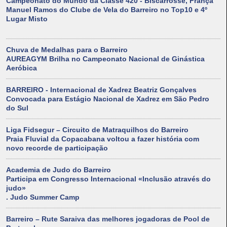
Campeonato do Mundo da Classe 420 - Biscarrosse, França
Manuel Ramos do Clube de Vela do Barreiro no Top10 e 4º
Lugar Misto
Chuva de Medalhas para o Barreiro
AUREAGYM Brilha no Campeonato Nacional de Ginástica
Aeróbica
BARREIRO - Internacional de Xadrez Beatriz Gonçalves
Convocada para Estágio Nacional de Xadrez em São Pedro
do Sul
Liga Fidsegur – Circuito de Matraquilhos do Barreiro
Praia Fluvial da Copacabana voltou a fazer história com
novo recorde de participação
Academia de Judo do Barreiro
Participa em Congresso Internacional «Inclusão através do
judo»
. Judo Summer Camp
Barreiro – Rute Saraiva das melhores jogadoras de Pool de