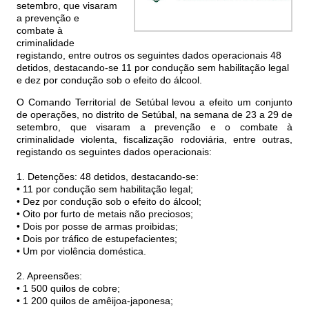
setembro, que visaram
a prevenção e
combate à
criminalidade
registando, entre outros os seguintes dados operacionais 48
detidos, destacando-se 11 por condução sem habilitação legal
e dez por condução sob o efeito do álcool.
O Comando Territorial de Setúbal levou a efeito um conjunto
de operações, no distrito de Setúbal, na semana de 23 a 29 de
setembro, que visaram a prevenção e o combate à
criminalidade violenta, fiscalização rodoviária, entre outras,
registando os seguintes dados operacionais:
1. Detenções: 48 detidos, destacando-se:
• 11 por condução sem habilitação legal;
• Dez por condução sob o efeito do álcool;
• Oito por furto de metais não preciosos;
• Dois por posse de armas proibidas;
• Dois por tráfico de estupefacientes;
• Um por violência doméstica.
2. Apreensões:
• 1 500 quilos de cobre;
• 1 200 quilos de amêijoa-japonesa;