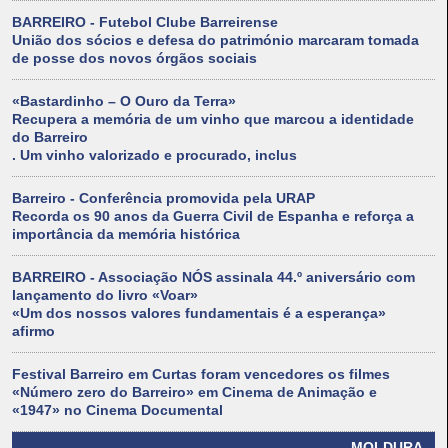
BARREIRO - Futebol Clube Barreirense
União dos sócios e defesa do património marcaram tomada
de posse dos novos órgãos sociais
«Bastardinho – O Ouro da Terra»
Recupera a memória de um vinho que marcou a identidade
do Barreiro
. Um vinho valorizado e procurado, inclus
Barreiro - Conferência promovida pela URAP
Recorda os 90 anos da Guerra Civil de Espanha e reforça a
importância da memória histórica
BARREIRO - Associação NÓS assinala 44.º aniversário com
lançamento do livro «Voar»
«Um dos nossos valores fundamentais é a esperança»
afirmo
Festival Barreiro em Curtas foram vencedores os filmes
«Número zero do Barreiro» em Cinema de Animação e
«1947» no Cinema Documental
MOLDURA