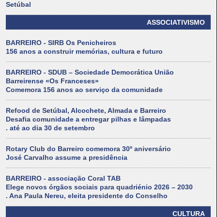
Setúbal
ASSOCIATIVISMO
BARREIRO - SIRB Os Penicheiros
156 anos a construir memórias, cultura e futuro
BARREIRO - SDUB – Sociedade Democrática União
Barreirense «Os Franceses»
Comemora 156 anos ao serviço da comunidade
Refood de Setúbal, Alcochete, Almada e Barreiro
Desafia comunidade a entregar pilhas e lâmpadas
. até ao dia 30 de setembro
Rotary Club do Barreiro comemora 30º aniversário
José Carvalho assume a presidência
BARREIRO - associação Coral TAB
Elege novos órgãos sociais para quadriénio 2026 – 2030
. Ana Paula Nereu, eleita presidente do Conselho
CULTURA