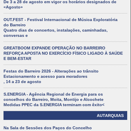
De 3 a 28 de agosto em vigor os horários designados de
«Agosto»
OUT.FEST - Festival Internacional de Música Exploratória
do Barreiro
Quatro dias de concertos, instalações, caminhadas,
conversas e
GREATBOOM EXPANDE OPERAÇÃO NO BARREIRO
REFORÇA APOSTA NO EXERCÍCIO FÍSICO LIGADO À SAÚDE
E BEM-ESTAR
Festas do Barreiro 2026 - Alterações ao trânsito
Estacionamento e acesso para moradores
, 14 a 23 de agosto
S.ENERGIA - Agência Regional de Energia para os
concelhos do Barreiro, Moita, Montijo e Alcochete
Medidas PPEC da S.ENERGIA terminam com êxito<
AUTARQUIAS
Na Sala de Sessões dos Paços do Concelho