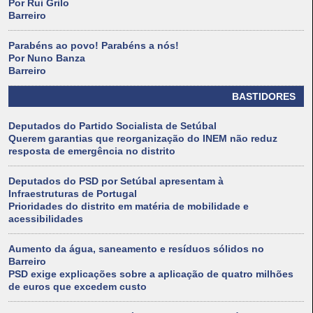
Por Rui Grilo
Barreiro
Parabéns ao povo! Parabéns a nós!
Por Nuno Banza
Barreiro
BASTIDORES
Deputados do Partido Socialista de Setúbal
Querem garantias que reorganização do INEM não reduz
resposta de emergência no distrito
Deputados do PSD por Setúbal apresentam à
Infraestruturas de Portugal
Prioridades do distrito em matéria de mobilidade e
acessibilidades
Aumento da água, saneamento e resíduos sólidos no
Barreiro
PSD exige explicações sobre a aplicação de quatro milhões
de euros que excedem custo