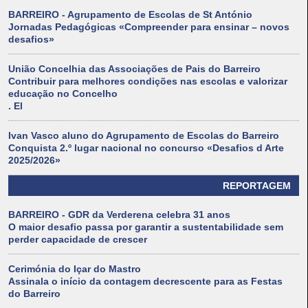
BARREIRO - Agrupamento de Escolas de St António
Jornadas Pedagógicas «Compreender para ensinar – novos
desafios»
União Concelhia das Associações de Pais do Barreiro
Contribuir para melhores condições nas escolas e valorizar
educação no Concelho
. El
Ivan Vasco aluno do Agrupamento de Escolas do Barreiro
Conquista 2.º lugar nacional no concurso «Desafios d Arte
2025/2026»
REPORTAGEM
BARREIRO - GDR da Verderena celebra 31 anos
O maior desafio passa por garantir a sustentabilidade sem
perder capacidade de crescer
Cerimónia do Içar do Mastro
Assinala o início da contagem decrescente para as Festas
do Barreiro