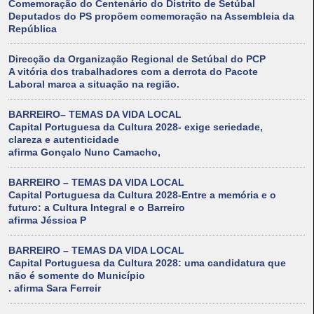
Comemoração do Centenário do Distrito de Setúbal
Deputados do PS propõem comemoração na Assembleia da
República
Direcção da Organização Regional de Setúbal do PCP
A vitória dos trabalhadores com a derrota do Pacote
Laboral marca a situação na região.
BARREIRO– TEMAS DA VIDA LOCAL
Capital Portuguesa da Cultura 2028- exige seriedade,
clareza e autenticidade
afirma Gonçalo Nuno Camacho,
BARREIRO – TEMAS DA VIDA LOCAL
Capital Portuguesa da Cultura 2028-Entre a memória e o
futuro: a Cultura Integral e o Barreiro
afirma Jéssica P
BARREIRO – TEMAS DA VIDA LOCAL
Capital Portuguesa da Cultura 2028: uma candidatura que
não é somente do Município
. afirma Sara Ferreir