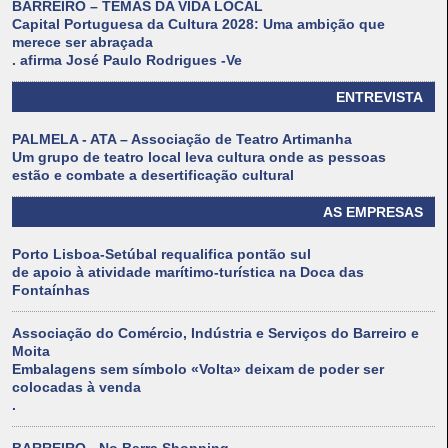
BARREIRO – TEMAS DA VIDA LOCAL
Capital Portuguesa da Cultura 2028: Uma ambição que
merece ser abraçada
. afirma José Paulo Rodrigues -Ve
ENTREVISTA
PALMELA - ATA – Associação de Teatro Artimanha
Um grupo de teatro local leva cultura onde as pessoas
estão e combate a desertificação cultural
AS EMPRESAS
Porto Lisboa-Setúbal requalifica pontão sul
de apoio à atividade marítimo-turística na Doca das
Fontaínhas
Associação do Comércio, Indústria e Serviços do Barreiro e
Moita
Embalagens sem símbolo «Volta» deixam de poder ser
colocadas à venda
.