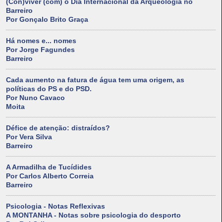
(Con)viver (com) o Dia Internacional da Arqueologia no
Barreiro
Por Gonçalo Brito Graça
Há nomes e... nomes
Por Jorge Fagundes
Barreiro
Cada aumento na fatura de água tem uma origem, as
políticas do PS e do PSD.
Por Nuno Cavaco
Moita
Défice de atenção: distraídos?
Por Vera Silva
Barreiro
A Armadilha de Tucídides
Por Carlos Alberto Correia
Barreiro
Psicologia - Notas Reflexivas
A MONTANHA - Notas sobre psicologia do desporto