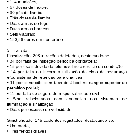
• 114 munições;
• 67 doses de haxixe;
• 30 pés de liamba;
• Três doses de liamba;
• Duas armas de fogo;
• Duas armas brancas;
• Seis viaturas;
• 180,86 euros em numerário.
3. Trânsito:
Fiscalização: 208 infrações detetadas, destacando-se:
• 34 por falta de inspeção periódica obrigatória;
• 15 por uso indevido do telemóvel no exercício da condução;
• 14 por falta ou incorreta utilização do cinto de segurança
e/ou sistema de retenção para crianças;
• 11 por condução com taxa de álcool no sangue superior ao
permitido por lei;
• 11 por falta de seguro de responsabilidade civil;
• Sete relacionadas com anomalias nos sistemas de
iluminação e sinalização;
• Duas por excesso de velocidade.
Sinistralidade: 145 acidentes registados, destacando-se:
• Um morto;
• Três feridos graves;