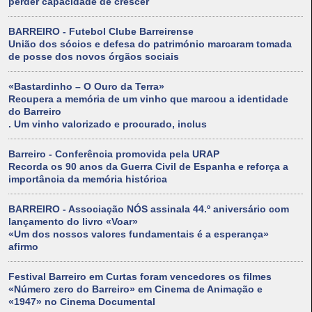
perder capacidade de crescer
BARREIRO - Futebol Clube Barreirense
União dos sócios e defesa do património marcaram tomada
de posse dos novos órgãos sociais
«Bastardinho – O Ouro da Terra»
Recupera a memória de um vinho que marcou a identidade
do Barreiro
. Um vinho valorizado e procurado, inclus
Barreiro - Conferência promovida pela URAP
Recorda os 90 anos da Guerra Civil de Espanha e reforça a
importância da memória histórica
BARREIRO - Associação NÓS assinala 44.º aniversário com
lançamento do livro «Voar»
«Um dos nossos valores fundamentais é a esperança»
afirmo
Festival Barreiro em Curtas foram vencedores os filmes
«Número zero do Barreiro» em Cinema de Animação e
«1947» no Cinema Documental