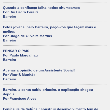
Quando a confiança falha, todos chumbamos
Por Rui Pedro Pereira
Barreiro
Pelos jovens, pelo Barreiro, peço-vos que façam mais e
melhor.
Por Diogo de Oliveira Martins
Barreiro
PENSAR O PAÍS
Por Paulo Margalhau
Barreiro
Apenas a opinião de um Assistente Social!
Por Vitor B Munhão
Barreiro
Barreiro: a conta subiu primeiro, a explicação chegou
depois
Por Francisco Alves
Península de Setúbal: construir desenvolvimento tem de