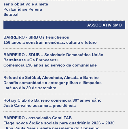
ser o objetivo e a meta
Por Eurídice Pereira
Setúbal
ASSOCIATIVISMO
BARREIRO - SIRB Os Penicheiros
156 anos a construir memórias, cultura e futuro
BARREIRO - SDUB – Sociedade Democrática União
Barreirense «Os Franceses»
Comemora 156 anos ao serviço da comunidade
Refood de Setúbal, Alcochete, Almada e Barreiro
Desafia comunidade a entregar pilhas e lâmpadas
. até ao dia 30 de setembro
Rotary Club do Barreiro comemora 30º aniversário
José Carvalho assume a presidência
BARREIRO - associação Coral TAB
Elege novos órgãos sociais para quadriénio 2026 – 2030
. Ana Paula Nereu, eleita presidente do Conselho