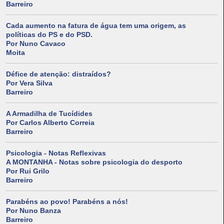
Barreiro
Cada aumento na fatura de água tem uma origem, as
políticas do PS e do PSD.
Por Nuno Cavaco
Moita
Défice de atenção: distraídos?
Por Vera Silva
Barreiro
A Armadilha de Tucídides
Por Carlos Alberto Correia
Barreiro
Psicologia - Notas Reflexivas
A MONTANHA - Notas sobre psicologia do desporto
Por Rui Grilo
Barreiro
Parabéns ao povo! Parabéns a nós!
Por Nuno Banza
Barreiro