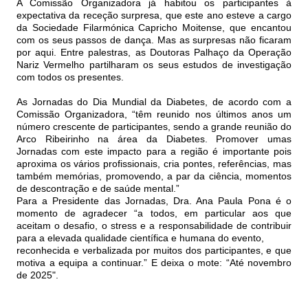
A Comissão Organizadora já habitou os participantes à
expectativa da receção surpresa, que este ano esteve a cargo
da Sociedade Filarmónica Capricho Moitense, que encantou
com os seus passos de dança. Mas as surpresas não ficaram
por aqui. Entre palestras, as Doutoras Palhaço da Operação
Nariz Vermelho partilharam os seus estudos de investigação
com todos os presentes.
As Jornadas do Dia Mundial da Diabetes, de acordo com a
Comissão Organizadora, “têm reunido nos últimos anos um
número crescente de participantes, sendo a grande reunião do
Arco Ribeirinho na área da Diabetes. Promover umas
Jornadas com este impacto para a região é importante pois
aproxima os vários profissionais, cria pontes, referências, mas
também memórias, promovendo, a par da ciência, momentos
de descontração e de saúde mental.”
Para a Presidente das Jornadas, Dra. Ana Paula Pona é o
momento de agradecer “a todos, em particular aos que
aceitam o desafio, o stress e a responsabilidade de contribuir
para a elevada qualidade científica e humana do evento,
reconhecida e verbalizada por muitos dos participantes, e que
motiva a equipa a continuar.” E deixa o mote: “Até novembro
de 2025".