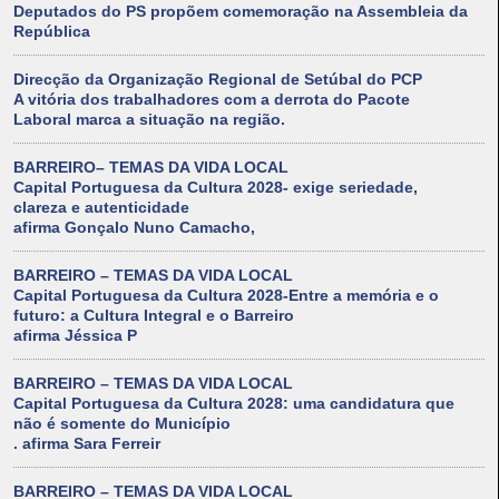
Deputados do PS propõem comemoração na Assembleia da
República
Direcção da Organização Regional de Setúbal do PCP
A vitória dos trabalhadores com a derrota do Pacote
Laboral marca a situação na região.
BARREIRO– TEMAS DA VIDA LOCAL
Capital Portuguesa da Cultura 2028- exige seriedade,
clareza e autenticidade
afirma Gonçalo Nuno Camacho,
BARREIRO – TEMAS DA VIDA LOCAL
Capital Portuguesa da Cultura 2028-Entre a memória e o
futuro: a Cultura Integral e o Barreiro
afirma Jéssica P
BARREIRO – TEMAS DA VIDA LOCAL
Capital Portuguesa da Cultura 2028: uma candidatura que
não é somente do Município
. afirma Sara Ferreir
BARREIRO – TEMAS DA VIDA LOCAL