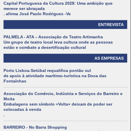
Capital Portuguesa da Cultura 2028: Uma ambição que
merece ser abraçada
. afirma José Paulo Rodrigues -Ve
ENTREVISTA
PALMELA - ATA – Associação de Teatro Artimanha
Um grupo de teatro local leva cultura onde as pessoas
estão e combate a desertificação cultural
AS EMPRESAS
Porto Lisboa-Setúbal requalifica pontão sul
de apoio à atividade marítimo-turística na Doca das
Fontaínhas
Associação do Comércio, Indústria e Serviços do Barreiro e
Moita
Embalagens sem símbolo «Volta» deixam de poder ser
colocadas à venda
.
BARREIRO - No Barra Shopping