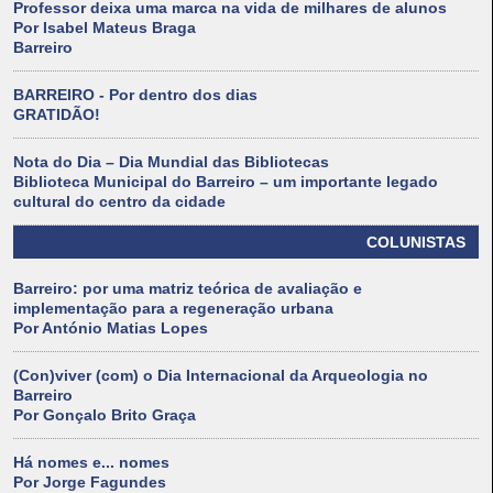
Professor deixa uma marca na vida de milhares de alunos
Por Isabel Mateus Braga
Barreiro
BARREIRO - Por dentro dos dias
GRATIDÃO!
Nota do Dia – Dia Mundial das Bibliotecas
Biblioteca Municipal do Barreiro – um importante legado
cultural do centro da cidade
COLUNISTAS
Barreiro: por uma matriz teórica de avaliação e
implementação para a regeneração urbana
Por António Matias Lopes
(Con)viver (com) o Dia Internacional da Arqueologia no
Barreiro
Por Gonçalo Brito Graça
Há nomes e... nomes
Por Jorge Fagundes