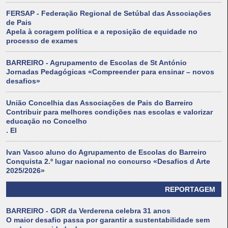
FERSAP - Federação Regional de Setúbal das Associações
de Pais
Apela à coragem política e a reposição de equidade no
processo de exames
BARREIRO - Agrupamento de Escolas de St António
Jornadas Pedagógicas «Compreender para ensinar – novos
desafios»
União Concelhia das Associações de Pais do Barreiro
Contribuir para melhores condições nas escolas e valorizar
educação no Concelho
. El
Ivan Vasco aluno do Agrupamento de Escolas do Barreiro
Conquista 2.º lugar nacional no concurso «Desafios d Arte
2025/2026»
REPORTAGEM
BARREIRO - GDR da Verderena celebra 31 anos
O maior desafio passa por garantir a sustentabilidade sem