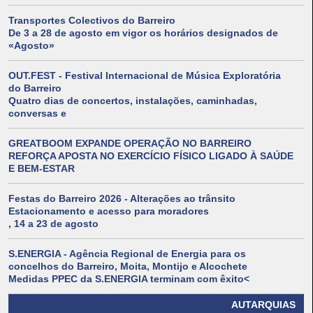
Transportes Colectivos do Barreiro
De 3 a 28 de agosto em vigor os horários designados de
«Agosto»
OUT.FEST - Festival Internacional de Música Exploratória
do Barreiro
Quatro dias de concertos, instalações, caminhadas,
conversas e
GREATBOOM EXPANDE OPERAÇÃO NO BARREIRO
REFORÇA APOSTA NO EXERCÍCIO FÍSICO LIGADO À SAÚDE
E BEM-ESTAR
Festas do Barreiro 2026 - Alterações ao trânsito
Estacionamento e acesso para moradores
, 14 a 23 de agosto
S.ENERGIA - Agência Regional de Energia para os
concelhos do Barreiro, Moita, Montijo e Alcochete
Medidas PPEC da S.ENERGIA terminam com êxito<
AUTARQUIAS