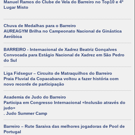
Manuel Ramos do Clube de Vela do Barreiro no Top10 e 4º
Lugar Misto
Chuva de Medalhas para o Barreiro
AUREAGYM Brilha no Campeonato Nacional de Ginástica
Aeróbica
BARREIRO - Internacional de Xadrez Beatriz Gonçalves
Convocada para Estágio Nacional de Xadrez em São Pedro
do Sul
Liga Fidsegur – Circuito de Matraquilhos do Barreiro
Praia Fluvial da Copacabana voltou a fazer história com
novo recorde de participação
Academia de Judo do Barreiro
Participa em Congresso Internacional «Inclusão através do
judo»
. Judo Summer Camp
Barreiro – Rute Saraiva das melhores jogadoras de Pool de
Portugal