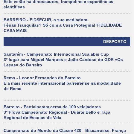
Este verão há dinossauros, trampolins e experiências
científicas
BARREIRO - FIDSEGUR, a sua mediadora
Férias Tranquilas? Só com a Casa Protegida! FIDELIDADE
CASA MAIS
DESPORTO
Santarém - Campeonato Internacional Scalabis Cup
3º lugar para Miguel Marques e João Cardoso do GDR «Os
Leças» do Barreiro
Remo - Leonor Fernandes do Barreiro
É a mais recente internacional barreirense na modalidade
de Remo
Barreiro - Participaram cerca de 100 velejadores
3ª Prova Campeonato Regional - Duarte Bello e Taça
Regional de Escolas de Vela
Campeonato do Mundo da Classe 420 - Biscarrosse, França