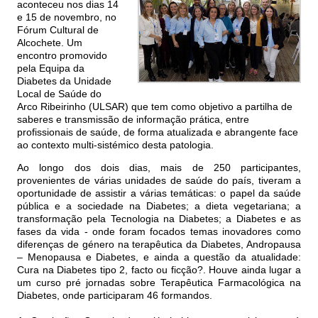
aconteceu nos dias 14
e 15 de novembro, no
Fórum Cultural de
Alcochete. Um
encontro promovido
pela Equipa da
Diabetes da Unidade
Local de Saúde do
Arco Ribeirinho (ULSAR) que tem como objetivo a partilha de
saberes e transmissão de informação prática, entre
profissionais de saúde, de forma atualizada e abrangente face
ao contexto multi-sistémico desta patologia.
Ao longo dos dois dias, mais de 250 participantes,
provenientes de várias unidades de saúde do país, tiveram a
oportunidade de assistir a várias temáticas: o papel da saúde
pública e a sociedade na Diabetes; a dieta vegetariana; a
transformação pela Tecnologia na Diabetes; a Diabetes e as
fases da vida - onde foram focados temas inovadores como
diferenças de género na terapêutica da Diabetes, Andropausa
– Menopausa e Diabetes, e ainda a questão da atualidade:
Cura na Diabetes tipo 2, facto ou ficção?. Houve ainda lugar a
um curso pré jornadas sobre Terapêutica Farmacológica na
Diabetes, onde participaram 46 formandos.