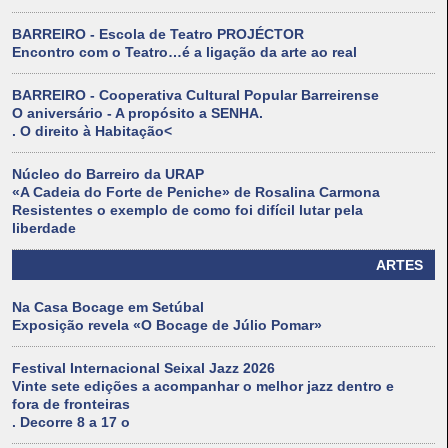
BARREIRO - Escola de Teatro PROJÉCTOR
Encontro com o Teatro…é a ligação da arte ao real
BARREIRO - Cooperativa Cultural Popular Barreirense
O aniversário - A propósito a SENHA.
. O direito à Habitação<
Núcleo do Barreiro da URAP
«A Cadeia do Forte de Peniche» de Rosalina Carmona
Resistentes o exemplo de como foi difícil lutar pela
liberdade
ARTES
Na Casa Bocage em Setúbal
Exposição revela «O Bocage de Júlio Pomar»
Festival Internacional Seixal Jazz 2026
Vinte sete edições a acompanhar o melhor jazz dentro e
fora de fronteiras
. Decorre 8 a 17 o