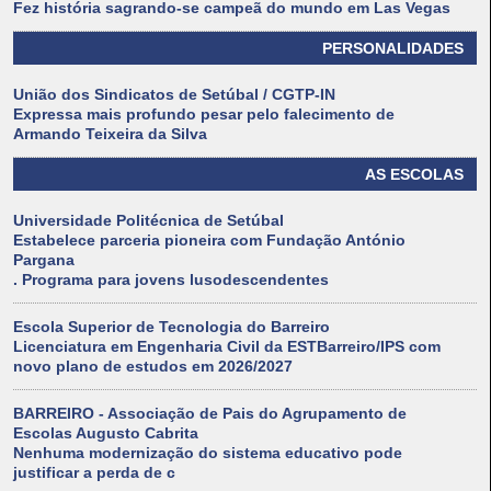
Fez história sagrando-se campeã do mundo em Las Vegas
PERSONALIDADES
União dos Sindicatos de Setúbal / CGTP-IN
Expressa mais profundo pesar pelo falecimento de
Armando Teixeira da Silva
AS ESCOLAS
Universidade Politécnica de Setúbal
Estabelece parceria pioneira com Fundação António
Pargana
. Programa para jovens lusodescendentes
Escola Superior de Tecnologia do Barreiro
Licenciatura em Engenharia Civil da ESTBarreiro/IPS com
novo plano de estudos em 2026/2027
BARREIRO - Associação de Pais do Agrupamento de
Escolas Augusto Cabrita
Nenhuma modernização do sistema educativo pode
justificar a perda de c