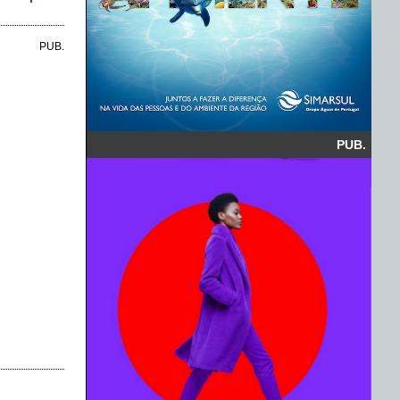
PUB.
PUB.