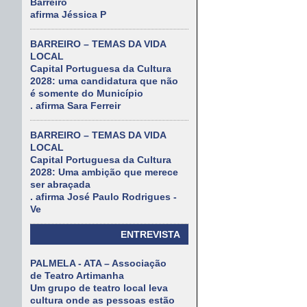
Barreiro
afirma Jéssica P
BARREIRO – TEMAS DA VIDA
LOCAL
Capital Portuguesa da Cultura
2028: uma candidatura que não
é somente do Município
. afirma Sara Ferreir
BARREIRO – TEMAS DA VIDA
LOCAL
Capital Portuguesa da Cultura
2028: Uma ambição que merece
ser abraçada
. afirma José Paulo Rodrigues -
Ve
ENTREVISTA
PALMELA - ATA – Associação
de Teatro Artimanha
Um grupo de teatro local leva
cultura onde as pessoas estão