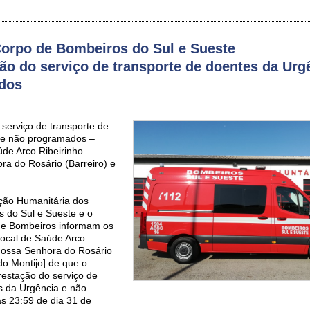
orpo de Bombeiros do Sul e Sueste
ão do serviço de transporte de doentes da Urg
dos
 serviço de transporte de
 e não programados –
de Arco Ribeirinho
ra do Rosário (Barreiro) e
ção Humanitária dos
s do Sul e Sueste e o
e Bombeiros informam os
Local de Saúde Arco
 Nossa Senhora do Rosário
 do Montijo] de que o
restação do serviço de
s da Urgência e não
s 23:59 de dia 31 de