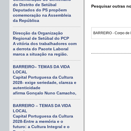
do Distrito de Setúbal
Pesquisar outras n
Deputados do PS propõem
comemoração na Assembleia
da República
Direcção da Organização
Regional de Setúbal do PCP
A vitória dos trabalhadores com
a derrota do Pacote Laboral
marca a situação na região.
BARREIRO– TEMAS DA VIDA
LOCAL
Capital Portuguesa da Cultura
2028- exige seriedade, clareza e
autenticidade
afirma Gonçalo Nuno Camacho,
BARREIRO – TEMAS DA VIDA
LOCAL
Capital Portuguesa da Cultura
2028-Entre a memória e o
futuro: a Cultura Integral e o