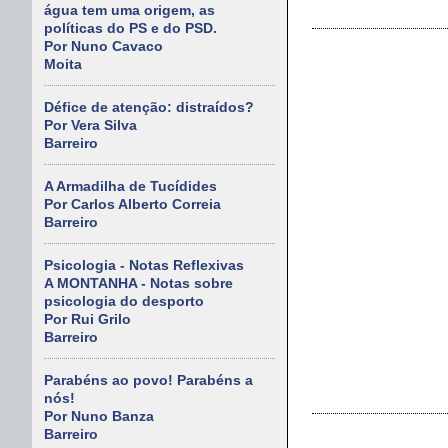
água tem uma origem, as
políticas do PS e do PSD.
Por Nuno Cavaco
Moita
Défice de atenção: distraídos?
Por Vera Silva
Barreiro
A Armadilha de Tucídides
Por Carlos Alberto Correia
Barreiro
Psicologia - Notas Reflexivas
A MONTANHA - Notas sobre
psicologia do desporto
Por Rui Grilo
Barreiro
Parabéns ao povo! Parabéns a
nós!
Por Nuno Banza
Barreiro