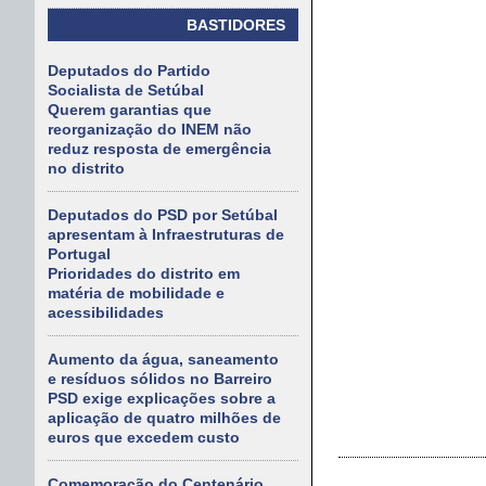
BASTIDORES
Deputados do Partido
Socialista de Setúbal
Querem garantias que
reorganização do INEM não
reduz resposta de emergência
no distrito
Deputados do PSD por Setúbal
apresentam à Infraestruturas de
Portugal
Prioridades do distrito em
matéria de mobilidade e
acessibilidades
Aumento da água, saneamento
e resíduos sólidos no Barreiro
PSD exige explicações sobre a
aplicação de quatro milhões de
euros que excedem custo
Comemoração do Centenário