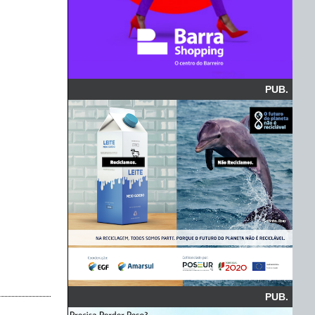
PUB.
PUB.