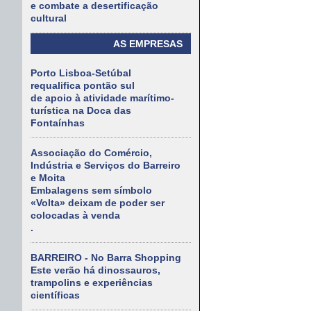
e combate a desertificação
cultural
AS EMPRESAS
Porto Lisboa-Setúbal
requalifica pontão sul
de apoio à atividade marítimo-
turística na Doca das
Fontaínhas
Associação do Comércio,
Indústria e Serviços do Barreiro
e Moita
Embalagens sem símbolo
«Volta» deixam de poder ser
colocadas à venda
.
BARREIRO - No Barra Shopping
Este verão há dinossauros,
trampolins e experiências
científicas