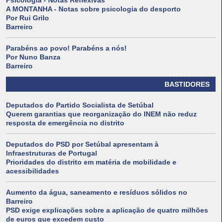
Psicologia - Notas Reflexivas
A MONTANHA - Notas sobre psicologia do desporto
Por Rui Grilo
Barreiro
Parabéns ao povo! Parabéns a nós!
Por Nuno Banza
Barreiro
BASTIDORES
Deputados do Partido Socialista de Setúbal
Querem garantias que reorganização do INEM não reduz
resposta de emergência no distrito
Deputados do PSD por Setúbal apresentam à
Infraestruturas de Portugal
Prioridades do distrito em matéria de mobilidade e
acessibilidades
Aumento da água, saneamento e resíduos sólidos no
Barreiro
PSD exige explicações sobre a aplicação de quatro milhões
de euros que excedem custo