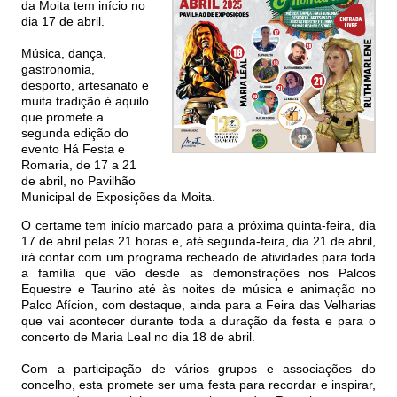
da Moita tem início no
dia 17 de abril.
Música, dança,
gastronomia,
desporto, artesanato e
muita tradição é aquilo
que promete a
segunda edição do
evento Há Festa e
Romaria, de 17 a 21
de abril, no Pavilhão
Municipal de Exposições da Moita.
O certame tem início marcado para a próxima quinta-feira, dia
17 de abril pelas 21 horas e, até segunda-feira, dia 21 de abril,
irá contar com um programa recheado de atividades para toda
a família que vão desde as demonstrações nos Palcos
Equestre e Taurino até às noites de música e animação no
Palco Afícion, com destaque, ainda para a Feira das Velharias
que vai acontecer durante toda a duração da festa e para o
concerto de Maria Leal no dia 18 de abril.
Com a participação de vários grupos e associações do
concelho, esta promete ser uma festa para recordar e inspirar,