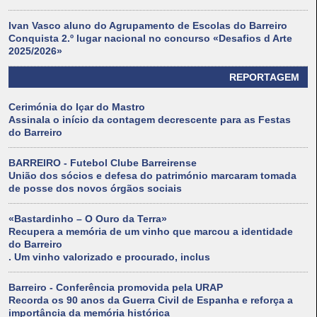
Ivan Vasco aluno do Agrupamento de Escolas do Barreiro
Conquista 2.º lugar nacional no concurso «Desafios d Arte
2025/2026»
REPORTAGEM
Cerimónia do Içar do Mastro
Assinala o início da contagem decrescente para as Festas
do Barreiro
BARREIRO - Futebol Clube Barreirense
União dos sócios e defesa do património marcaram tomada
de posse dos novos órgãos sociais
«Bastardinho – O Ouro da Terra»
Recupera a memória de um vinho que marcou a identidade
do Barreiro
. Um vinho valorizado e procurado, inclus
Barreiro - Conferência promovida pela URAP
Recorda os 90 anos da Guerra Civil de Espanha e reforça a
importância da memória histórica