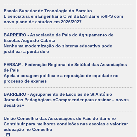
Escola Superior de Tecnologia do Barreiro
Licenciatura em Engenharia Civil da ESTBarreiro/IPS com
novo plano de estudos em 2026/2027
BARREIRO - Associação de Pais do Agrupamento de
Escolas Augusto Cabrita
Nenhuma modernização do sistema educativo pode
justificar a perda de c
FERSAP - Federação Regional de Setúbal das Associações
de Pais
Apela à coragem política e a reposição de equidade no
processo de exames
BARREIRO - Agrupamento de Escolas de St António
Jornadas Pedagógicas «Compreender para ensinar – novos
desafios»
União Concelhia das Associações de Pais do Barreiro
Contribuir para melhores condições nas escolas e valorizar
educação no Concelho
. El