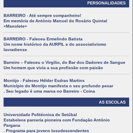
PERSONALIDADES
BARREIRO - Até sempre companheiro!
Em memória de António Manuel do Rosário Quintal
«Manolete»
BARREIRO - Faleceu Ermelindo Batista
Um nome histórico da AURPIL e do associativismo
lavradiense
Barreiro – Faleceu o Virgilio, do Bar dos Dadores de Sangue
Um homem que vivia a sua profissão com paixão
Montijo - Faleceu Hélder Esdras Martins
Município do Montijo manifesta o seu profundo pesar
. Seu legado é uma marca no Barreiro - Coina
AS ESCOLAS
Universidade Politécnica de Setúbal
Estabelece parceria pioneira com Fundação António
Pargana
. Programa para jovens lusodescendentes