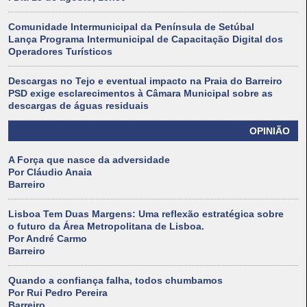
Comunidade Intermunicipal da Península de Setúbal
Lança Programa Intermunicipal de Capacitação Digital dos
Operadores Turísticos
Descargas no Tejo e eventual impacto na Praia do Barreiro
PSD exige esclarecimentos à Câmara Municipal sobre as
descargas de águas residuais
OPINIÃO
A Força que nasce da adversidade
Por Cláudio Anaia
Barreiro
Lisboa Tem Duas Margens: Uma reflexão estratégica sobre
o futuro da Área Metropolitana de Lisboa.
Por André Carmo
Barreiro
Quando a confiança falha, todos chumbamos
Por Rui Pedro Pereira
Barreiro