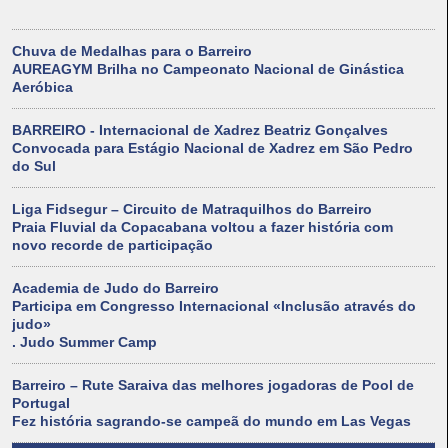
Chuva de Medalhas para o Barreiro
AUREAGYM Brilha no Campeonato Nacional de Ginástica
Aeróbica
BARREIRO - Internacional de Xadrez Beatriz Gonçalves
Convocada para Estágio Nacional de Xadrez em São Pedro
do Sul
Liga Fidsegur – Circuito de Matraquilhos do Barreiro
Praia Fluvial da Copacabana voltou a fazer história com
novo recorde de participação
Academia de Judo do Barreiro
Participa em Congresso Internacional «Inclusão através do
judo»
. Judo Summer Camp
Barreiro – Rute Saraiva das melhores jogadoras de Pool de
Portugal
Fez história sagrando-se campeã do mundo em Las Vegas