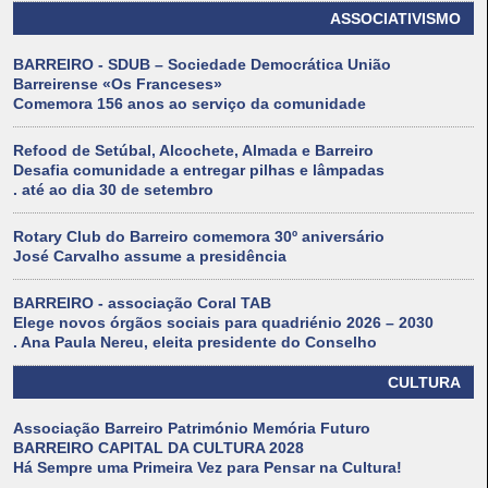
ASSOCIATIVISMO
BARREIRO - SDUB – Sociedade Democrática União
Barreirense «Os Franceses»
Comemora 156 anos ao serviço da comunidade
Refood de Setúbal, Alcochete, Almada e Barreiro
Desafia comunidade a entregar pilhas e lâmpadas
. até ao dia 30 de setembro
Rotary Club do Barreiro comemora 30º aniversário
José Carvalho assume a presidência
BARREIRO - associação Coral TAB
Elege novos órgãos sociais para quadriénio 2026 – 2030
. Ana Paula Nereu, eleita presidente do Conselho
CULTURA
Associação Barreiro Património Memória Futuro
BARREIRO CAPITAL DA CULTURA 2028
Há Sempre uma Primeira Vez para Pensar na Cultura!