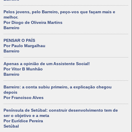
Pelos jovens, pelo Barreiro, peço-vos que façam mais e
melhor.
Por Diogo de Oliveira Martins
Barreiro
PENSAR O PAÍS
Por Paulo Margalhau
Barreiro
Apenas a opinião de um Assistente Social!
Por Vitor B Munhão
Barreiro
Barreiro: a conta subiu primeiro, a explicação chegou
depois
Por Francisco Alves
Península de Setúbal: construir desenvolvimento tem de
ser o objetivo e a meta
Por Eurídice Pereira
Setúbal