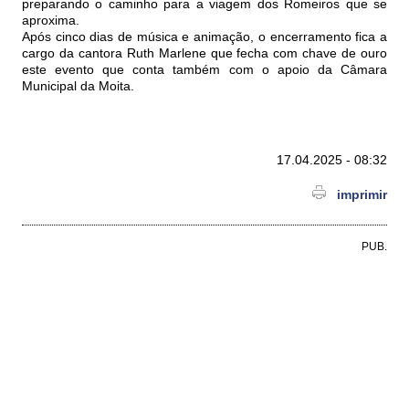
preparando o caminho para a viagem dos Romeiros que se
aproxima.
Após cinco dias de música e animação, o encerramento fica a
cargo da cantora Ruth Marlene que fecha com chave de ouro
este evento que conta também com o apoio da Câmara
Municipal da Moita.
17.04.2025 - 08:32
imprimir
PUB.