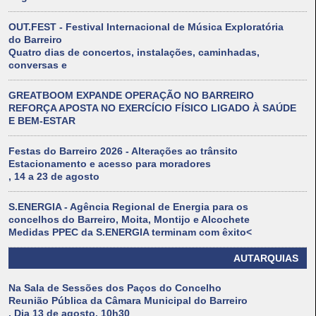
OUT.FEST - Festival Internacional de Música Exploratória
do Barreiro
Quatro dias de concertos, instalações, caminhadas,
conversas e
GREATBOOM EXPANDE OPERAÇÃO NO BARREIRO
REFORÇA APOSTA NO EXERCÍCIO FÍSICO LIGADO À SAÚDE
E BEM-ESTAR
Festas do Barreiro 2026 - Alterações ao trânsito
Estacionamento e acesso para moradores
, 14 a 23 de agosto
S.ENERGIA - Agência Regional de Energia para os
concelhos do Barreiro, Moita, Montijo e Alcochete
Medidas PPEC da S.ENERGIA terminam com êxito<
AUTARQUIAS
Na Sala de Sessões dos Paços do Concelho
Reunião Pública da Câmara Municipal do Barreiro
. Dia 13 de agosto, 10h30