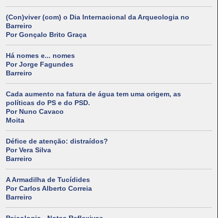
(Con)viver (com) o Dia Internacional da Arqueologia no
Barreiro
Por Gonçalo Brito Graça
Há nomes e... nomes
Por Jorge Fagundes
Barreiro
Cada aumento na fatura de água tem uma origem, as
políticas do PS e do PSD.
Por Nuno Cavaco
Moita
Défice de atenção: distraídos?
Por Vera Silva
Barreiro
A Armadilha de Tucídides
Por Carlos Alberto Correia
Barreiro