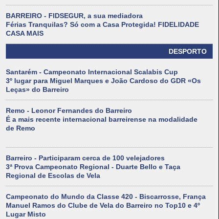
BARREIRO - FIDSEGUR, a sua mediadora
Férias Tranquilas? Só com a Casa Protegida! FIDELIDADE
CASA MAIS
DESPORTO
Santarém - Campeonato Internacional Scalabis Cup
3º lugar para Miguel Marques e João Cardoso do GDR «Os
Leças» do Barreiro
Remo - Leonor Fernandes do Barreiro
É a mais recente internacional barreirense na modalidade
de Remo
Barreiro - Participaram cerca de 100 velejadores
3ª Prova Campeonato Regional - Duarte Bello e Taça
Regional de Escolas de Vela
Campeonato do Mundo da Classe 420 - Biscarrosse, França
Manuel Ramos do Clube de Vela do Barreiro no Top10 e 4º
Lugar Misto