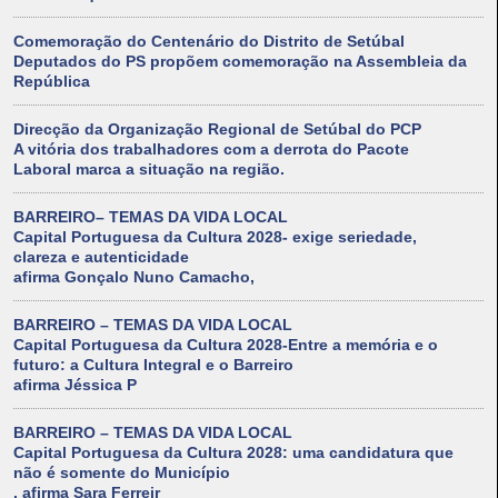
Comemoração do Centenário do Distrito de Setúbal
Deputados do PS propõem comemoração na Assembleia da
República
Direcção da Organização Regional de Setúbal do PCP
A vitória dos trabalhadores com a derrota do Pacote
Laboral marca a situação na região.
BARREIRO– TEMAS DA VIDA LOCAL
Capital Portuguesa da Cultura 2028- exige seriedade,
clareza e autenticidade
afirma Gonçalo Nuno Camacho,
BARREIRO – TEMAS DA VIDA LOCAL
Capital Portuguesa da Cultura 2028-Entre a memória e o
futuro: a Cultura Integral e o Barreiro
afirma Jéssica P
BARREIRO – TEMAS DA VIDA LOCAL
Capital Portuguesa da Cultura 2028: uma candidatura que
não é somente do Município
. afirma Sara Ferreir