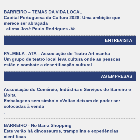
BARREIRO – TEMAS DA VIDA LOCAL
Capital Portuguesa da Cultura 2028: Uma ambição que
merece ser abraçada
. afirma José Paulo Rodrigues -Ve
ENTREVISTA
PALMELA - ATA – Associação de Teatro Artimanha
Um grupo de teatro local leva cultura onde as pessoas
estão e combate a desertificação cultural
AS EMPRESAS
Associação do Comércio, Indústria e Serviços do Barreiro e
Moita
Embalagens sem símbolo «Volta» deixam de poder ser
colocadas à venda
.
BARREIRO - No Barra Shopping
Este verão há dinossauros, trampolins e experiências
científicas