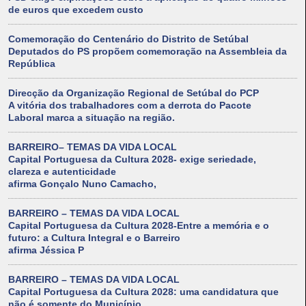
de euros que excedem custo
Comemoração do Centenário do Distrito de Setúbal
Deputados do PS propõem comemoração na Assembleia da
República
Direcção da Organização Regional de Setúbal do PCP
A vitória dos trabalhadores com a derrota do Pacote
Laboral marca a situação na região.
BARREIRO– TEMAS DA VIDA LOCAL
Capital Portuguesa da Cultura 2028- exige seriedade,
clareza e autenticidade
afirma Gonçalo Nuno Camacho,
BARREIRO – TEMAS DA VIDA LOCAL
Capital Portuguesa da Cultura 2028-Entre a memória e o
futuro: a Cultura Integral e o Barreiro
afirma Jéssica P
BARREIRO – TEMAS DA VIDA LOCAL
Capital Portuguesa da Cultura 2028: uma candidatura que
não é somente do Município