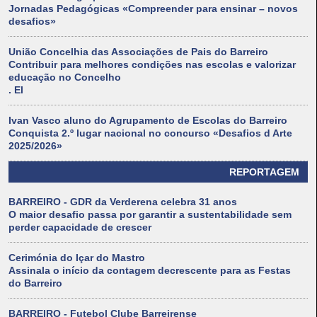
Jornadas Pedagógicas «Compreender para ensinar – novos
desafios»
União Concelhia das Associações de Pais do Barreiro
Contribuir para melhores condições nas escolas e valorizar
educação no Concelho
. El
Ivan Vasco aluno do Agrupamento de Escolas do Barreiro
Conquista 2.º lugar nacional no concurso «Desafios d Arte
2025/2026»
REPORTAGEM
BARREIRO - GDR da Verderena celebra 31 anos
O maior desafio passa por garantir a sustentabilidade sem
perder capacidade de crescer
Cerimónia do Içar do Mastro
Assinala o início da contagem decrescente para as Festas
do Barreiro
BARREIRO - Futebol Clube Barreirense