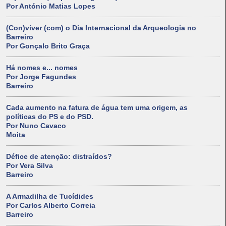
Por António Matias Lopes
(Con)viver (com) o Dia Internacional da Arqueologia no
Barreiro
Por Gonçalo Brito Graça
Há nomes e... nomes
Por Jorge Fagundes
Barreiro
Cada aumento na fatura de água tem uma origem, as
políticas do PS e do PSD.
Por Nuno Cavaco
Moita
Défice de atenção: distraídos?
Por Vera Silva
Barreiro
A Armadilha de Tucídides
Por Carlos Alberto Correia
Barreiro