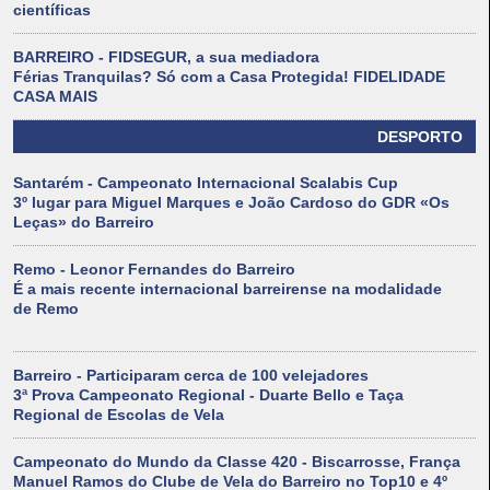
científicas
BARREIRO - FIDSEGUR, a sua mediadora
Férias Tranquilas? Só com a Casa Protegida! FIDELIDADE
CASA MAIS
DESPORTO
Santarém - Campeonato Internacional Scalabis Cup
3º lugar para Miguel Marques e João Cardoso do GDR «Os
Leças» do Barreiro
Remo - Leonor Fernandes do Barreiro
É a mais recente internacional barreirense na modalidade
de Remo
Barreiro - Participaram cerca de 100 velejadores
3ª Prova Campeonato Regional - Duarte Bello e Taça
Regional de Escolas de Vela
Campeonato do Mundo da Classe 420 - Biscarrosse, França
Manuel Ramos do Clube de Vela do Barreiro no Top10 e 4º