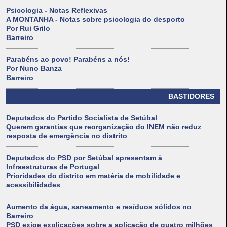
Psicologia - Notas Reflexivas
A MONTANHA - Notas sobre psicologia do desporto
Por Rui Grilo
Barreiro
Parabéns ao povo! Parabéns a nós!
Por Nuno Banza
Barreiro
BASTIDORES
Deputados do Partido Socialista de Setúbal
Querem garantias que reorganização do INEM não reduz
resposta de emergência no distrito
Deputados do PSD por Setúbal apresentam à
Infraestruturas de Portugal
Prioridades do distrito em matéria de mobilidade e
acessibilidades
Aumento da água, saneamento e resíduos sólidos no
Barreiro
PSD exige explicações sobre a aplicação de quatro milhões