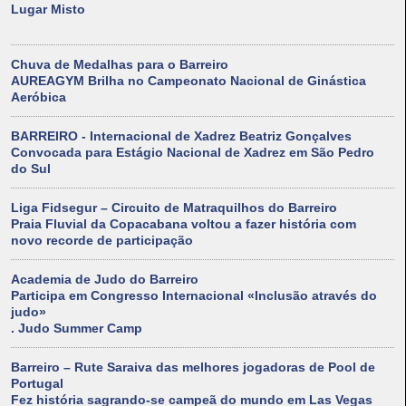
Lugar Misto
Chuva de Medalhas para o Barreiro
AUREAGYM Brilha no Campeonato Nacional de Ginástica
Aeróbica
BARREIRO - Internacional de Xadrez Beatriz Gonçalves
Convocada para Estágio Nacional de Xadrez em São Pedro
do Sul
Liga Fidsegur – Circuito de Matraquilhos do Barreiro
Praia Fluvial da Copacabana voltou a fazer história com
novo recorde de participação
Academia de Judo do Barreiro
Participa em Congresso Internacional «Inclusão através do
judo»
. Judo Summer Camp
Barreiro – Rute Saraiva das melhores jogadoras de Pool de
Portugal
Fez história sagrando-se campeã do mundo em Las Vegas