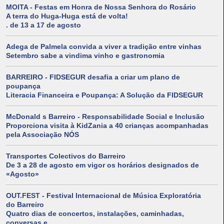
MOITA - Festas em Honra de Nossa Senhora do Rosário
A terra do Huga-Huga está de volta!
. de 13 a 17 de agosto
Adega de Palmela convida a viver a tradição entre vinhas
Setembro sabe a vindima vinho e gastronomia
BARREIRO - FIDSEGUR desafia a criar um plano de
poupança
Literacia Financeira e Poupança: A Solução da FIDSEGUR
McDonald s Barreiro - Responsabilidade Social e Inclusão
Proporciona visita à KidZania a 40 crianças acompanhadas
pela Associação NÓS
Transportes Colectivos do Barreiro
De 3 a 28 de agosto em vigor os horários designados de
«Agosto»
OUT.FEST - Festival Internacional de Música Exploratória
do Barreiro
Quatro dias de concertos, instalações, caminhadas,
conversas e