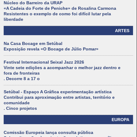
Núcleo do Barreiro da URAP
«A Cadeia do Forte de Peniche» de Rosalina Carmona
Resistentes o exemplo de como foi difícil lutar pela
liberdade
ARTES
Na Casa Bocage em Setúbal
Exposição revela «O Bocage de Júlio Pomar»
Festival Internacional Seixal Jazz 2026
Vinte sete edições a acompanhar o melhor jazz dentro e
fora de fronteiras
. Decorre 8 a 17 o
Setúbal - Espaço A Gráfica experimentação artística
Contribui para aproximação entre artistas, território e
comunidade
. Cinco projetos
EUROPA
Comissão Europeia lança consulta pública