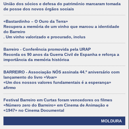
União dos sócios e defesa do património marcaram tomada
de posse dos novos órgãos sociais
«Bastardinho – O Ouro da Terra»
Recupera a memória de um vinho que marcou a identidade
do Barreiro
. Um vinho valorizado e procurado, inclus
Barreiro - Conferência promovida pela URAP
Recorda os 90 anos da Guerra Civil de Espanha e reforça a
importância da memória histórica
BARREIRO - Associação NÓS assinala 44.º aniversário com
lançamento do livro «Voar»
«Um dos nossos valores fundamentais é a esperança»
afirmo
Festival Barreiro em Curtas foram vencedores os filmes
«Número zero do Barreiro» em Cinema de Animação e
«1947» no Cinema Documental
MOLDURA