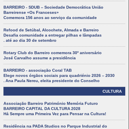
BARREIRO - SDUB – Sociedade Democrática União
Barreirense «Os Franceses»
Comemora 156 anos ao serviço da comunidade
Refood de Setúbal, Alcochete, Almada e Barreiro
Desafia comunidade a entregar pilhas e lâmpadas
. até ao dia 30 de setembro
Rotary Club do Barreiro comemora 30º aniversário
José Carvalho assume a presidência
BARREIRO - associação Coral TAB
Elege novos órgãos sociais para quadriénio 2026 – 2030
. Ana Paula Nereu, eleita presidente do Conselho
CULTURA
Associação Barreiro Património Memória Futuro
BARREIRO CAPITAL DA CULTURA 2028
Há Sempre uma Primeira Vez para Pensar na Cultura!
Residência na PADA Studios no Parque Industrial do