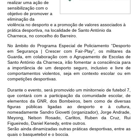
realizar uma ação de
sensibilização com o
objetivo de promover a
eliminação da
violência no desporto e a promoção de valores associados à
prática desportiva, na localidade de Santo António da
Charneca, no concelho do Barreiro.
No âmbito do Programa Especial de Policiamento “Desporto
em Segurança | Crescer com Fair-Play”, os militares da
Guarda, em colaboração com o Agrupamento de Escolas de
Santo António da Charneca, irão fomentar a consciência para
a importância de um desporto seguro, inclusivo e livre de
comportamentos violentos, seja em contexto escolar ou em
competições desportivas.
Durante o evento, será promovido um minitorneio de futebol 7,
que contará com a participação da comunidade escolar, de
elementos da GNR, dos Bombeiros, bem como de diversas
figuras públicas ligadas ao desporto e à cultura,
nomeadamente Sandro Giovetti (organizador), Jorge Andrade,
Meyong, Nelson Rosado, Carlitos, Ruben da Cruz, Rui
Figueiredo, Daniel Kenedy, entre outros.
Serão ainda dinamizadas outras práticas desportivas, entre as
quais o basquetebol e o boccia.