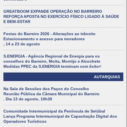
GREATBOOM EXPANDE OPERAÇÃO NO BARREIRO
REFORÇA APOSTA NO EXERCÍCIO FÍSICO LIGADO À SAÚDE
E BEM-ESTAR
Festas do Barreiro 2026 - Alterações ao trânsito
Estacionamento e acesso para moradores
, 14 a 23 de agosto
S.ENERGIA - Agência Regional de Energia para os
concelhos do Barreiro, Moita, Montijo e Alcochete
Medidas PPEC da S.ENERGIA terminam com êxito<
AUTARQUIAS
Na Sala de Sessões dos Paços do Concelho
Reunião Pública da Câmara Municipal do Barreiro
. Dia 13 de agosto, 10h30
Comunidade Intermunicipal da Península de Setúbal
Lança Programa Intermunicipal de Capacitação Digital dos
Operadores Turísticos