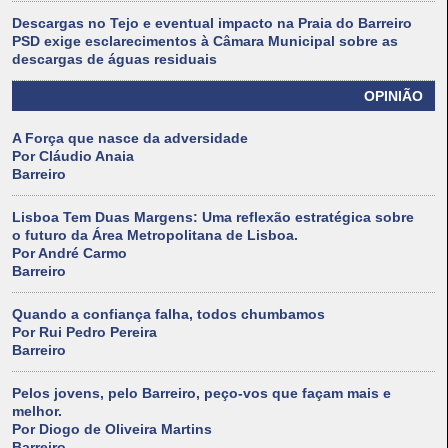
Descargas no Tejo e eventual impacto na Praia do Barreiro
PSD exige esclarecimentos à Câmara Municipal sobre as
descargas de águas residuais
OPINIÃO
A Força que nasce da adversidade
Por Cláudio Anaia
Barreiro
Lisboa Tem Duas Margens: Uma reflexão estratégica sobre
o futuro da Área Metropolitana de Lisboa.
Por André Carmo
Barreiro
Quando a confiança falha, todos chumbamos
Por Rui Pedro Pereira
Barreiro
Pelos jovens, pelo Barreiro, peço-vos que façam mais e
melhor.
Por Diogo de Oliveira Martins
Barreiro