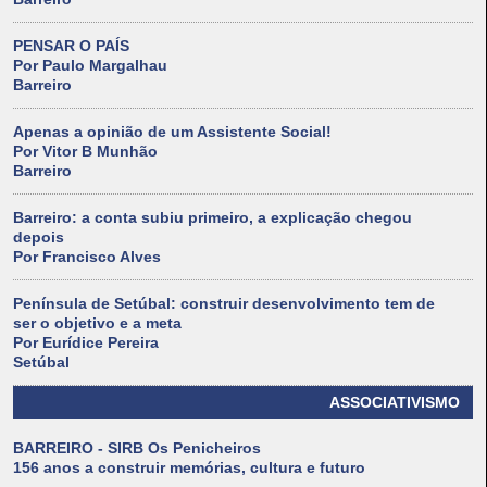
PENSAR O PAÍS
Por Paulo Margalhau
Barreiro
Apenas a opinião de um Assistente Social!
Por Vitor B Munhão
Barreiro
Barreiro: a conta subiu primeiro, a explicação chegou
depois
Por Francisco Alves
Península de Setúbal: construir desenvolvimento tem de
ser o objetivo e a meta
Por Eurídice Pereira
Setúbal
ASSOCIATIVISMO
BARREIRO - SIRB Os Penicheiros
156 anos a construir memórias, cultura e futuro