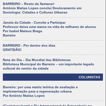
BARREIRO – Rosto da Semana>
António Matias Lopes conclui Doutoramento em
Sociologia: Cidades e Culturas Urbanas
Janela da Cidade - Convite a Participar
Professor deixa uma marca na vida de milhares de alunos
Por Isabel Mateus Braga
Barreiro
BARREIRO - Por dentro dos dias
GRATIDÃO!
Nota do Dia – Dia Mundial das Bibliotecas
Biblioteca Municipal do Barreiro – um importante legado
cultural do centro da cidade
COLUNISTAS
Barreiro: por uma matriz teórica de avaliação e
implementação para a regeneração urbana
Por António Matias Lopes
(Con)viver (com) o Dia Internacional da Arqueologia no