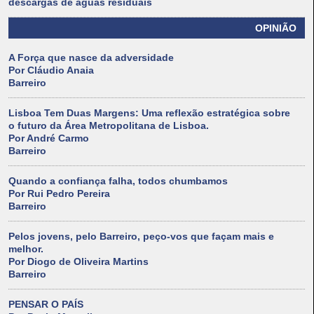
descargas de águas residuais
OPINIÃO
A Força que nasce da adversidade
Por Cláudio Anaia
Barreiro
Lisboa Tem Duas Margens: Uma reflexão estratégica sobre
o futuro da Área Metropolitana de Lisboa.
Por André Carmo
Barreiro
Quando a confiança falha, todos chumbamos
Por Rui Pedro Pereira
Barreiro
Pelos jovens, pelo Barreiro, peço-vos que façam mais e
melhor.
Por Diogo de Oliveira Martins
Barreiro
PENSAR O PAÍS