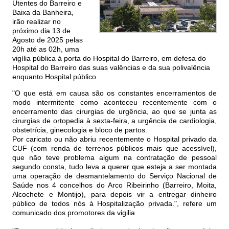
Utentes do Barreiro e
Baixa da Banheira,
irão realizar no
próximo dia 13 de
Agosto de 2025 pelas
20h até as 02h, uma
vigília pública à porta do Hospital do Barreiro, em defesa do
Hospital do Barreiro das suas valências e da sua polivalência
enquanto Hospital público.
"O que está em causa são os constantes encerramentos de
modo intermitente como aconteceu recentemente com o
encerramento das cirurgias de urgência, ao que se junta as
cirurgias de ortopedia à sexta-feira, a urgência de cardiologia,
obstetrícia, ginecologia e bloco de partos.
Por caricato ou não abriu recentemente o Hospital privado da
CUF (com renda de terrenos públicos mais que acessível),
que não teve problema algum na contratação de pessoal
segundo consta, tudo leva a querer que esteja a ser montada
uma operação de desmantelamento do Serviço Nacional de
Saúde nos 4 concelhos do Arco Ribeirinho (Barreiro, Moita,
Alcochete e Montijo), para depois vir a entregar dinheiro
público de todos nós à Hospitalização privada.", refere um
comunicado dos promotores da vigilia