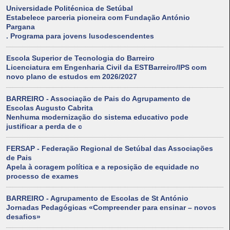
Universidade Politécnica de Setúbal
Estabelece parceria pioneira com Fundação António
Pargana
. Programa para jovens lusodescendentes
Escola Superior de Tecnologia do Barreiro
Licenciatura em Engenharia Civil da ESTBarreiro/IPS com
novo plano de estudos em 2026/2027
BARREIRO - Associação de Pais do Agrupamento de
Escolas Augusto Cabrita
Nenhuma modernização do sistema educativo pode
justificar a perda de c
FERSAP - Federação Regional de Setúbal das Associações
de Pais
Apela à coragem política e a reposição de equidade no
processo de exames
BARREIRO - Agrupamento de Escolas de St António
Jornadas Pedagógicas «Compreender para ensinar – novos
desafios»