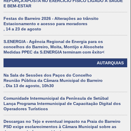
REFORÇA APOSTA NO EXERCÍCIO FÍSICO LIGADO À SAÚDE
E BEM-ESTAR
Festas do Barreiro 2026 - Alterações ao trânsito
Estacionamento e acesso para moradores
, 14 a 23 de agosto
S.ENERGIA - Agência Regional de Energia para os
concelhos do Barreiro, Moita, Montijo e Alcochete
Medidas PPEC da S.ENERGIA terminam com êxito<
AUTARQUIAS
Na Sala de Sessões dos Paços do Concelho
Reunião Pública da Câmara Municipal do Barreiro
. Dia 13 de agosto, 10h30
Comunidade Intermunicipal da Península de Setúbal
Lança Programa Intermunicipal de Capacitação Digital dos
Operadores Turísticos
Descargas no Tejo e eventual impacto na Praia do Barreiro
PSD exige esclarecimentos à Câmara Municipal sobre as