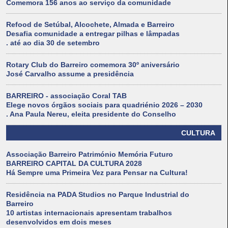
Comemora 156 anos ao serviço da comunidade
Refood de Setúbal, Alcochete, Almada e Barreiro
Desafia comunidade a entregar pilhas e lâmpadas
. até ao dia 30 de setembro
Rotary Club do Barreiro comemora 30º aniversário
José Carvalho assume a presidência
BARREIRO - associação Coral TAB
Elege novos órgãos sociais para quadriénio 2026 – 2030
. Ana Paula Nereu, eleita presidente do Conselho
CULTURA
Associação Barreiro Património Memória Futuro
BARREIRO CAPITAL DA CULTURA 2028
Há Sempre uma Primeira Vez para Pensar na Cultura!
Residência na PADA Studios no Parque Industrial do
Barreiro
10 artistas internacionais apresentam trabalhos
desenvolvidos em dois meses