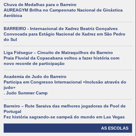
Chuva de Medalhas para o Barreiro
AUREAGYM Brilha no Campeonato Nacional de Ginástica
Aeróbica
BARREIRO - Internacional de Xadrez Beatriz Gonçalves
Convocada para Estágio Nacional de Xadrez em São Pedro
do Sul
Liga Fidsegur – Circuito de Matraquilhos do Barreiro
Praia Fluvial da Copacabana voltou a fazer história com
novo recorde de participação
Academia de Judo do Barreiro
Participa em Congresso Internacional «Inclusão através do
judo»
. Judo Summer Camp
Barreiro – Rute Saraiva das melhores jogadoras de Pool de
Portugal
Fez história sagrando-se campeã do mundo em Las Vegas
AS ESCOLAS