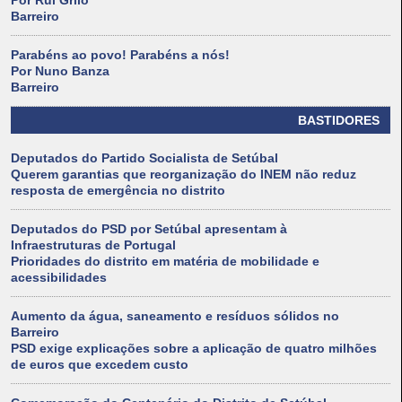
Por Rui Grilo
Barreiro
Parabéns ao povo! Parabéns a nós!
Por Nuno Banza
Barreiro
BASTIDORES
Deputados do Partido Socialista de Setúbal
Querem garantias que reorganização do INEM não reduz
resposta de emergência no distrito
Deputados do PSD por Setúbal apresentam à
Infraestruturas de Portugal
Prioridades do distrito em matéria de mobilidade e
acessibilidades
Aumento da água, saneamento e resíduos sólidos no
Barreiro
PSD exige explicações sobre a aplicação de quatro milhões
de euros que excedem custo