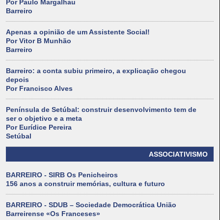
Por Paulo Margalhau
Barreiro
Apenas a opinião de um Assistente Social!
Por Vitor B Munhão
Barreiro
Barreiro: a conta subiu primeiro, a explicação chegou
depois
Por Francisco Alves
Península de Setúbal: construir desenvolvimento tem de
ser o objetivo e a meta
Por Eurídice Pereira
Setúbal
ASSOCIATIVISMO
BARREIRO - SIRB Os Penicheiros
156 anos a construir memórias, cultura e futuro
BARREIRO - SDUB – Sociedade Democrática União
Barreirense «Os Franceses»