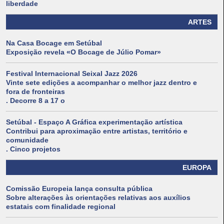
liberdade
ARTES
Na Casa Bocage em Setúbal
Exposição revela «O Bocage de Júlio Pomar»
Festival Internacional Seixal Jazz 2026
Vinte sete edições a acompanhar o melhor jazz dentro e
fora de fronteiras
. Decorre 8 a 17 o
Setúbal - Espaço A Gráfica experimentação artística
Contribui para aproximação entre artistas, território e
comunidade
. Cinco projetos
EUROPA
Comissão Europeia lança consulta pública
Sobre alterações às orientações relativas aos auxílios
estatais com finalidade regional