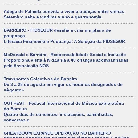
Adega de Palmela convida a viver a tradição entre vinhas
Setembro sabe a vindima vinho e gastronomia
BARREIRO - FIDSEGUR desafia a criar um plano de
poupança
Literacia Financeira e Poupança: A Solução da FIDSEGUR
McDonald s Barreiro - Responsabilidade Social e Inclusão
Proporciona visita à KidZania a 40 crianças acompanhadas
pela Associação NÓS
Transportes Colectivos do Barreiro
De 3 a 28 de agosto em vigor os horários designados de
«Agosto»
OUT.FEST - Festival Internacional de Música Exploratória
do Barreiro
Quatro dias de concertos, instalações, caminhadas,
conversas e
GREATBOOM EXPANDE OPERAÇÃO NO BARREIRO