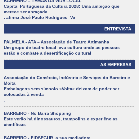
BARREIRO – TEMAS DA VIDA LOCAL
Capital Portuguesa da Cultura 2028: Uma ambição que
merece ser abraçada
. afirma José Paulo Rodrigues -Ve
ENTREVISTA
PALMELA - ATA – Associação de Teatro Artimanha
Um grupo de teatro local leva cultura onde as pessoas
estão e combate a desertificação cultural
AS EMPRESAS
Associação do Comércio, Indústria e Serviços do Barreiro e
Moita
Embalagens sem símbolo «Volta» deixam de poder ser
colocadas à venda
.
BARREIRO - No Barra Shopping
Este verão há dinossauros, trampolins e experiências
científicas
BARREIRO - FIDSEGUR, a sua mediadora