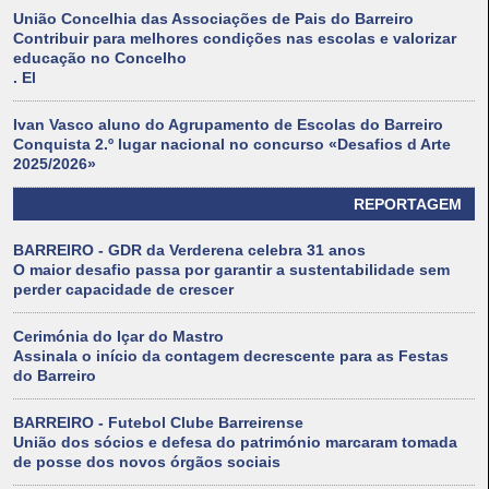
União Concelhia das Associações de Pais do Barreiro
Contribuir para melhores condições nas escolas e valorizar
educação no Concelho
. El
Ivan Vasco aluno do Agrupamento de Escolas do Barreiro
Conquista 2.º lugar nacional no concurso «Desafios d Arte
2025/2026»
REPORTAGEM
BARREIRO - GDR da Verderena celebra 31 anos
O maior desafio passa por garantir a sustentabilidade sem
perder capacidade de crescer
Cerimónia do Içar do Mastro
Assinala o início da contagem decrescente para as Festas
do Barreiro
BARREIRO - Futebol Clube Barreirense
União dos sócios e defesa do património marcaram tomada
de posse dos novos órgãos sociais