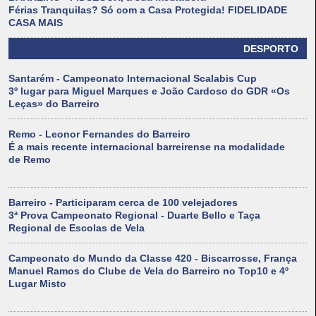
Férias Tranquilas? Só com a Casa Protegida! FIDELIDADE
CASA MAIS
DESPORTO
Santarém - Campeonato Internacional Scalabis Cup
3º lugar para Miguel Marques e João Cardoso do GDR «Os
Leças» do Barreiro
Remo - Leonor Fernandes do Barreiro
É a mais recente internacional barreirense na modalidade
de Remo
Barreiro - Participaram cerca de 100 velejadores
3ª Prova Campeonato Regional - Duarte Bello e Taça
Regional de Escolas de Vela
Campeonato do Mundo da Classe 420 - Biscarrosse, França
Manuel Ramos do Clube de Vela do Barreiro no Top10 e 4º
Lugar Misto