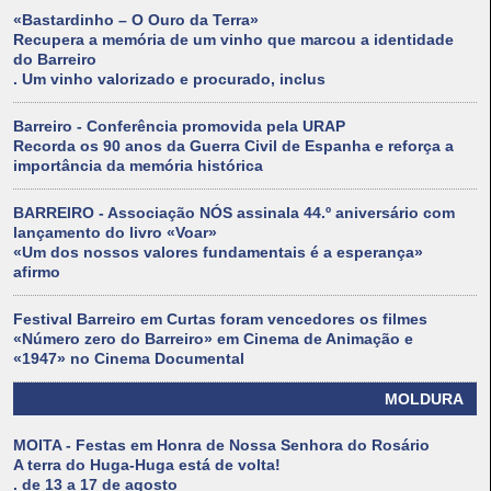
«Bastardinho – O Ouro da Terra»
Recupera a memória de um vinho que marcou a identidade
do Barreiro
. Um vinho valorizado e procurado, inclus
Barreiro - Conferência promovida pela URAP
Recorda os 90 anos da Guerra Civil de Espanha e reforça a
importância da memória histórica
BARREIRO - Associação NÓS assinala 44.º aniversário com
lançamento do livro «Voar»
«Um dos nossos valores fundamentais é a esperança»
afirmo
Festival Barreiro em Curtas foram vencedores os filmes
«Número zero do Barreiro» em Cinema de Animação e
«1947» no Cinema Documental
MOLDURA
MOITA - Festas em Honra de Nossa Senhora do Rosário
A terra do Huga-Huga está de volta!
. de 13 a 17 de agosto