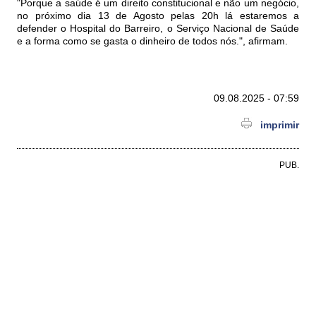
"Porque a saúde é um direito constitucional e não um negócio,
no próximo dia 13 de Agosto pelas 20h lá estaremos a
defender o Hospital do Barreiro, o Serviço Nacional de Saúde
e a forma como se gasta o dinheiro de todos nós.", afirmam.
09.08.2025 - 07:59
imprimir
PUB.