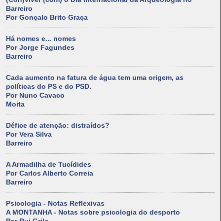
Barreiro
Por Gonçalo Brito Graça
Há nomes e... nomes
Por Jorge Fagundes
Barreiro
Cada aumento na fatura de água tem uma origem, as
políticas do PS e do PSD.
Por Nuno Cavaco
Moita
Défice de atenção: distraídos?
Por Vera Silva
Barreiro
A Armadilha de Tucídides
Por Carlos Alberto Correia
Barreiro
Psicologia - Notas Reflexivas
A MONTANHA - Notas sobre psicologia do desporto