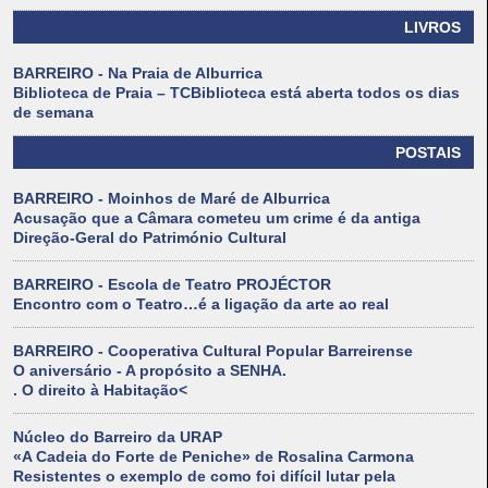
LIVROS
BARREIRO - Na Praia de Alburrica
Biblioteca de Praia – TCBiblioteca está aberta todos os dias
de semana
POSTAIS
BARREIRO - Moinhos de Maré de Alburrica
Acusação que a Câmara cometeu um crime é da antiga
Direção-Geral do Património Cultural
BARREIRO - Escola de Teatro PROJÉCTOR
Encontro com o Teatro…é a ligação da arte ao real
BARREIRO - Cooperativa Cultural Popular Barreirense
O aniversário - A propósito a SENHA.
. O direito à Habitação<
Núcleo do Barreiro da URAP
«A Cadeia do Forte de Peniche» de Rosalina Carmona
Resistentes o exemplo de como foi difícil lutar pela