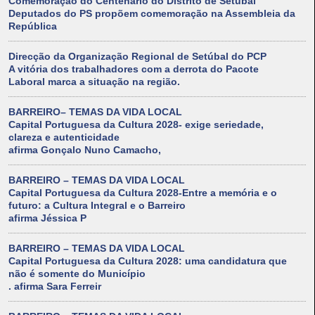
Comemoração do Centenário do Distrito de Setúbal
Deputados do PS propõem comemoração na Assembleia da
República
Direcção da Organização Regional de Setúbal do PCP
A vitória dos trabalhadores com a derrota do Pacote
Laboral marca a situação na região.
BARREIRO– TEMAS DA VIDA LOCAL
Capital Portuguesa da Cultura 2028- exige seriedade,
clareza e autenticidade
afirma Gonçalo Nuno Camacho,
BARREIRO – TEMAS DA VIDA LOCAL
Capital Portuguesa da Cultura 2028-Entre a memória e o
futuro: a Cultura Integral e o Barreiro
afirma Jéssica P
BARREIRO – TEMAS DA VIDA LOCAL
Capital Portuguesa da Cultura 2028: uma candidatura que
não é somente do Município
. afirma Sara Ferreir