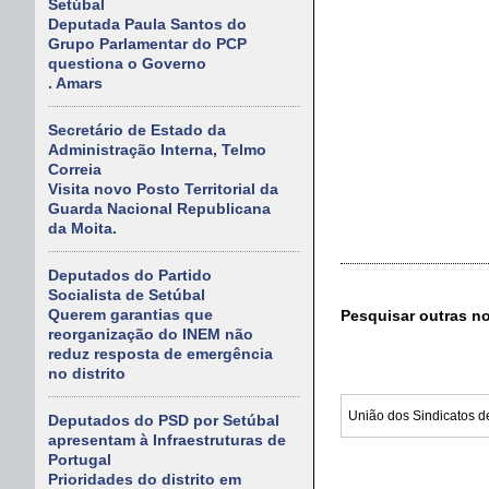
Setúbal
Deputada Paula Santos do
Grupo Parlamentar do PCP
questiona o Governo
. Amars
Secretário de Estado da
Administração Interna, Telmo
Correia
Visita novo Posto Territorial da
Guarda Nacional Republicana
da Moita.
Deputados do Partido
Socialista de Setúbal
Querem garantias que
Pesquisar outras n
reorganização do INEM não
reduz resposta de emergência
no distrito
Deputados do PSD por Setúbal
apresentam à Infraestruturas de
Portugal
Prioridades do distrito em