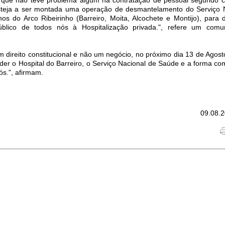
steja a ser montada uma operação de desmantelamento do Serviço 
s do Arco Ribeirinho (Barreiro, Moita, Alcochete e Montijo), para d
público de todos nós à Hospitalização privada.", refere um comu
 direito constitucional e não um negócio, no próximo dia 13 de Agost
der o Hospital do Barreiro, o Serviço Nacional de Saúde e a forma co
ós.", afirmam.
09.08.2