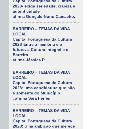
Capital Portuguesa da Cultura
2028- exige seriedade, clareza e
autenticidade
afirma Gonçalo Nuno Camacho,
BARREIRO – TEMAS DA VIDA
LOCAL
Capital Portuguesa da Cultura
2028-Entre a memória e o
futuro: a Cultura Integral e o
Barreiro
afirma Jéssica P
BARREIRO – TEMAS DA VIDA
LOCAL
Capital Portuguesa da Cultura
2028: uma candidatura que não
é somente do Município
. afirma Sara Ferreir
BARREIRO – TEMAS DA VIDA
LOCAL
Capital Portuguesa da Cultura
2028: Uma ambição que merece