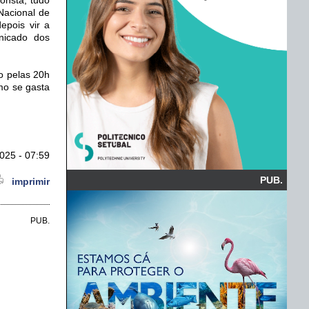
Nacional de
epois vir a
nicado dos
o pelas 20h
mo se gasta
025 - 07:59
PUB.
imprimir
PUB.