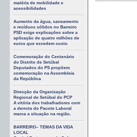
matéria de mobilidade e
acessibilidades
Aumento da água, saneamento
e resíduos sólidos no Barreiro
PSD exige explicações sobre a
aplicação de quatro milhões de
euros que excedem custo
Comemoração do Centenário
do Distrito de Setúbal
Deputados do PS propõem
comemoração na Assembleia
da República
Direcção da Organização
Regional de Setúbal do PCP
A vitória dos trabalhadores com
a derrota do Pacote Laboral
marca a situação na região.
BARREIRO– TEMAS DA VIDA
LOCAL