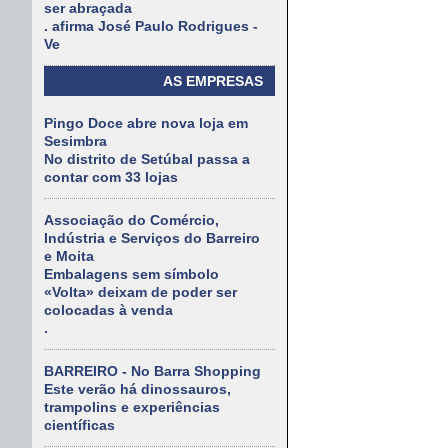
ser abraçada
. afirma José Paulo Rodrigues -
Ve
AS EMPRESAS
Pingo Doce abre nova loja em
Sesimbra
No distrito de Setúbal passa a
contar com 33 lojas
Associação do Comércio,
Indústria e Serviços do Barreiro
e Moita
Embalagens sem símbolo
«Volta» deixam de poder ser
colocadas à venda
.
BARREIRO - No Barra Shopping
Este verão há dinossauros,
trampolins e experiências
científicas