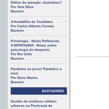
Défice de atenção: distraídos?
Por Vera Silva
Barreiro
A Armadilha de Tucídides
Por Carlos Alberto Correia
Barreiro
Psicologia - Notas Reflexivas
A MONTANHA - Notas sobre
psicologia do desporto
Por Rui Grilo
Barreiro
Parabéns ao povo! Parabéns a
nós!
Por Nuno Banza
Barreiro
BASTIDORES
Gestão de resíduos sólidos
urbanos na Península de