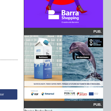
PUB.
PUB.