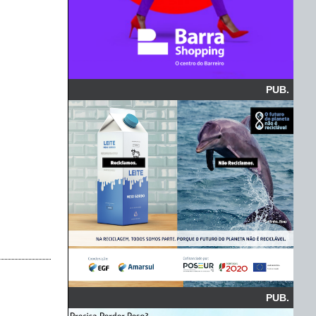
PUB.
PUB.