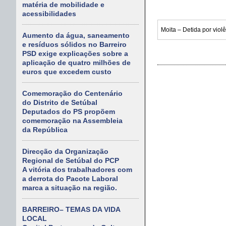
matéria de mobilidade e
acessibilidades
Aumento da água, saneamento
e resíduos sólidos no Barreiro
PSD exige explicações sobre a
aplicação de quatro milhões de
euros que excedem custo
Comemoração do Centenário
do Distrito de Setúbal
Deputados do PS propõem
comemoração na Assembleia
da República
Direcção da Organização
Regional de Setúbal do PCP
A vitória dos trabalhadores com
a derrota do Pacote Laboral
marca a situação na região.
BARREIRO– TEMAS DA VIDA
LOCAL