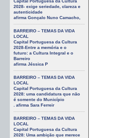
Capital Portuguesa da Cultura
2028- exige seriedade, clareza e
autenticidade
afirma Gonçalo Nuno Camacho,
BARREIRO – TEMAS DA VIDA
LOCAL
Capital Portuguesa da Cultura
2028-Entre a memória e o
futuro: a Cultura Integral e o
Barreiro
afirma Jéssica P
BARREIRO – TEMAS DA VIDA
LOCAL
Capital Portuguesa da Cultura
2028: uma candidatura que não
é somente do Município
. afirma Sara Ferreir
BARREIRO – TEMAS DA VIDA
LOCAL
Capital Portuguesa da Cultura
2028: Uma ambição que merece