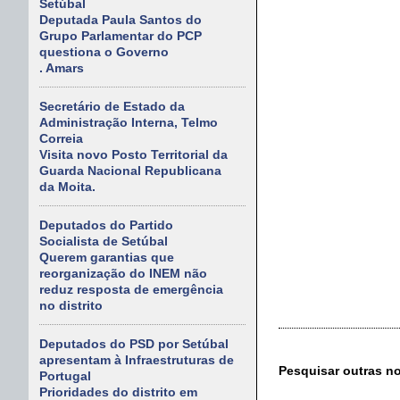
Setúbal
Deputada Paula Santos do
Grupo Parlamentar do PCP
questiona o Governo
. Amars
Secretário de Estado da
Administração Interna, Telmo
Correia
Visita novo Posto Territorial da
Guarda Nacional Republicana
da Moita.
Deputados do Partido
Socialista de Setúbal
Querem garantias que
reorganização do INEM não
reduz resposta de emergência
no distrito
Deputados do PSD por Setúbal
apresentam à Infraestruturas de
Pesquisar outras n
Portugal
Prioridades do distrito em