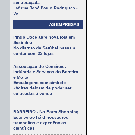
ser abraçada
. afirma José Paulo Rodrigues -
Ve
AS EMPRESAS
Pingo Doce abre nova loja em
Sesimbra
No distrito de Setúbal passa a
contar com 33 lojas
Associação do Comércio,
Indústria e Serviços do Barreiro
e Moita
Embalagens sem símbolo
«Volta» deixam de poder ser
colocadas à venda
.
BARREIRO - No Barra Shopping
Este verão há dinossauros,
trampolins e experiências
científicas