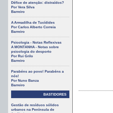
Défice de atenção: distraídos?
Por Vera Silva
Barreiro
A Armadilha de Tucídides
Por Carlos Alberto Correia
Barreiro
Psicologia - Notas Reflexivas
A MONTANHA - Notas sobre
psicologia do desporto
Por Rui Grilo
Barreiro
Parabéns ao povo! Parabéns a
nós!
Por Nuno Banza
Barreiro
BASTIDORES
Gestão de resíduos sólidos
urbanos na Península de