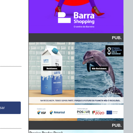
PUB.
PUB.