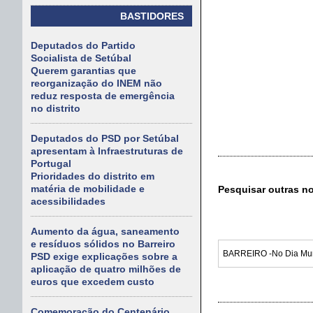
BASTIDORES
Deputados do Partido
Socialista de Setúbal
Querem garantias que
reorganização do INEM não
reduz resposta de emergência
no distrito
Deputados do PSD por Setúbal
apresentam à Infraestruturas de
Portugal
Prioridades do distrito em
matéria de mobilidade e
Pesquisar outras n
acessibilidades
Aumento da água, saneamento
e resíduos sólidos no Barreiro
PSD exige explicações sobre a
aplicação de quatro milhões de
euros que excedem custo
Comemoração do Centenário