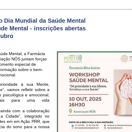
 Dia Mundial da Saúde Mental
e Mental - inscrições abertas
tubro
aúde Mental, a Farmácia
ociação NÓS juntam forças
omento especial de
informação sobre o bem-
mocional.
ioridade à sua Mente,
e”, vamos refletir sobre a
 psicológica e emocional,
ntais para uma vida
a ainda com a colaboração
 a Cidade”, integrado no
des em em Ação PRR, que
cia do sono para a nossa