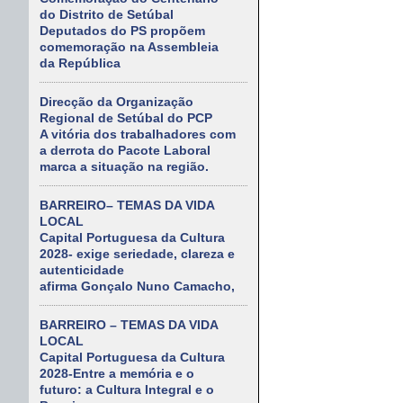
do Distrito de Setúbal
Deputados do PS propõem
comemoração na Assembleia
da República
Direcção da Organização
Regional de Setúbal do PCP
A vitória dos trabalhadores com
a derrota do Pacote Laboral
marca a situação na região.
BARREIRO– TEMAS DA VIDA
LOCAL
Capital Portuguesa da Cultura
2028- exige seriedade, clareza e
autenticidade
afirma Gonçalo Nuno Camacho,
BARREIRO – TEMAS DA VIDA
LOCAL
Capital Portuguesa da Cultura
2028-Entre a memória e o
futuro: a Cultura Integral e o