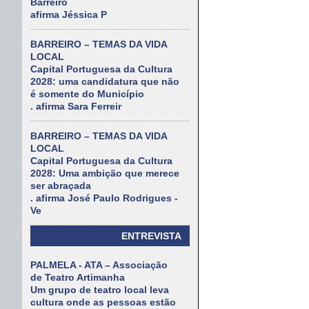
Barreiro
afirma Jéssica P
BARREIRO – TEMAS DA VIDA
LOCAL
Capital Portuguesa da Cultura
2028: uma candidatura que não
é somente do Município
. afirma Sara Ferreir
BARREIRO – TEMAS DA VIDA
LOCAL
Capital Portuguesa da Cultura
2028: Uma ambição que merece
ser abraçada
. afirma José Paulo Rodrigues -
Ve
ENTREVISTA
PALMELA - ATA – Associação
de Teatro Artimanha
Um grupo de teatro local leva
cultura onde as pessoas estão