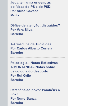
água tem uma origem, as
políticas do PS e do PSD.
Por Nuno Cavaco
Moita
Défice de atenção: distraídos?
Por Vera Silva
Barreiro
A Armadilha de Tucídides
Por Carlos Alberto Correia
Barreiro
Psicologia - Notas Reflexivas
A MONTANHA - Notas sobre
psicologia do desporto
Por Rui Grilo
Barreiro
Parabéns ao povo! Parabéns a
nós!
Por Nuno Banza
Barreiro