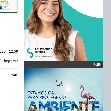
025 - 12:36
imprimir
PUB.
PUB.