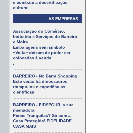
e combate a desertificação
cultural
AS EMPRESAS
Associação do Comércio,
Indústria e Serviços do Barreiro
e Moita
Embalagens sem símbolo
«Volta» deixam de poder ser
colocadas à venda
.
BARREIRO - No Barra Shopping
Este verão há dinossauros,
trampolins e experiências
científicas
BARREIRO - FIDSEGUR, a sua
mediadora
Férias Tranquilas? Só com a
Casa Protegida! FIDELIDADE
CASA MAIS