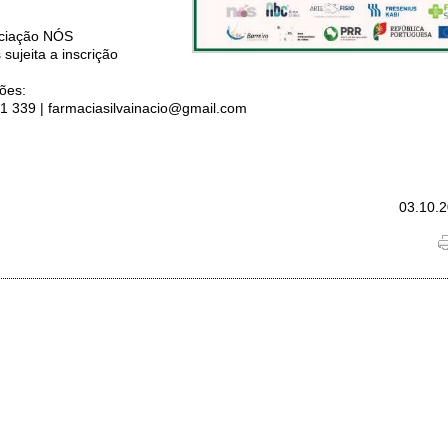
ciação NÓS
 sujeita a inscrição
ções:
1 339 | farmaciasilvainacio@gmail.com
03.10.2