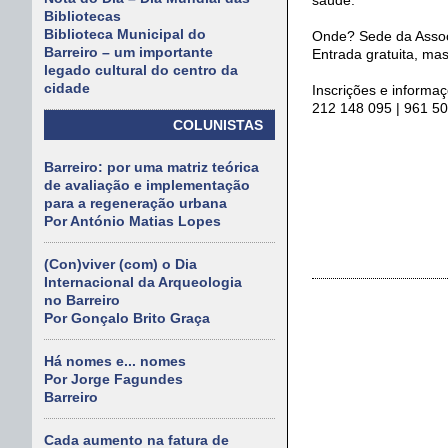
Bibliotecas
Biblioteca Municipal do
Onde? Sede da Asso
Barreiro – um importante
Entrada gratuita, mas
legado cultural do centro da
cidade
Inscrições e informa
212 148 095 | 961 50
COLUNISTAS
Barreiro: por uma matriz teórica
de avaliação e implementação
para a regeneração urbana
Por António Matias Lopes
(Con)viver (com) o Dia
Internacional da Arqueologia
no Barreiro
Por Gonçalo Brito Graça
Há nomes e... nomes
Por Jorge Fagundes
Barreiro
Cada aumento na fatura de