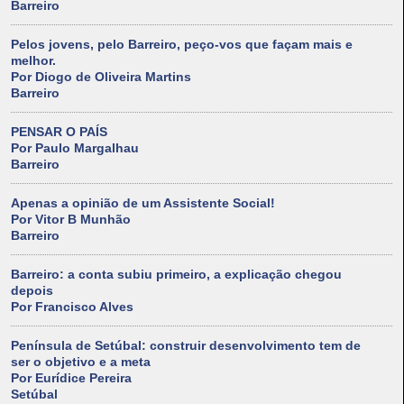
Barreiro
Pelos jovens, pelo Barreiro, peço-vos que façam mais e
melhor.
Por Diogo de Oliveira Martins
Barreiro
PENSAR O PAÍS
Por Paulo Margalhau
Barreiro
Apenas a opinião de um Assistente Social!
Por Vitor B Munhão
Barreiro
Barreiro: a conta subiu primeiro, a explicação chegou
depois
Por Francisco Alves
Península de Setúbal: construir desenvolvimento tem de
ser o objetivo e a meta
Por Eurídice Pereira
Setúbal