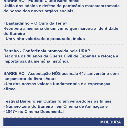
BARREIRO - Futebol Clube Barreirense
União dos sócios e defesa do património marcaram tomada
de posse dos novos órgãos sociais
«Bastardinho – O Ouro da Terra»
Recupera a memória de um vinho que marcou a identidade
do Barreiro
. Um vinho valorizado e procurado, inclus
Barreiro - Conferência promovida pela URAP
Recorda os 90 anos da Guerra Civil de Espanha e reforça a
importância da memória histórica
BARREIRO - Associação NÓS assinala 44.º aniversário com
lançamento do livro «Voar»
«Um dos nossos valores fundamentais é a esperança»
afirmo
Festival Barreiro em Curtas foram vencedores os filmes
«Número zero do Barreiro» em Cinema de Animação e
«1947» no Cinema Documental
MOLDURA