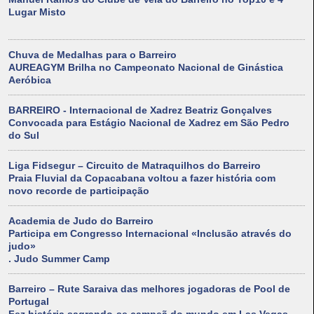
Lugar Misto
Chuva de Medalhas para o Barreiro
AUREAGYM Brilha no Campeonato Nacional de Ginástica
Aeróbica
BARREIRO - Internacional de Xadrez Beatriz Gonçalves
Convocada para Estágio Nacional de Xadrez em São Pedro
do Sul
Liga Fidsegur – Circuito de Matraquilhos do Barreiro
Praia Fluvial da Copacabana voltou a fazer história com
novo recorde de participação
Academia de Judo do Barreiro
Participa em Congresso Internacional «Inclusão através do
judo»
. Judo Summer Camp
Barreiro – Rute Saraiva das melhores jogadoras de Pool de
Portugal