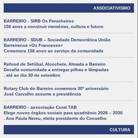
ASSOCIATIVISMO
BARREIRO - SIRB Os Penicheiros
156 anos a construir memórias, cultura e futuro
BARREIRO - SDUB – Sociedade Democrática União
Barreirense «Os Franceses»
Comemora 156 anos ao serviço da comunidade
Refood de Setúbal, Alcochete, Almada e Barreiro
Desafia comunidade a entregar pilhas e lâmpadas
. até ao dia 30 de setembro
Rotary Club do Barreiro comemora 30º aniversário
José Carvalho assume a presidência
BARREIRO - associação Coral TAB
Elege novos órgãos sociais para quadriénio 2026 – 2030
. Ana Paula Nereu, eleita presidente do Conselho
CULTURA