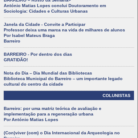
BARREIRO – Rosto da Semana>
António Matias Lopes conclui Doutoramento em
Sociologia: Cidades e Culturas Urbanas
Janela da Cidade - Convite a Participar
Professor deixa uma marca na vida de milhares de alunos
Por Isabel Mateus Braga
Barreiro
BARREIRO - Por dentro dos dias
GRATIDÃO!
Nota do Dia – Dia Mundial das Bibliotecas
Biblioteca Municipal do Barreiro – um importante legado
cultural do centro da cidade
COLUNISTAS
Barreiro: por uma matriz teórica de avaliação e
implementação para a regeneração urbana
Por António Matias Lopes
(Con)viver (com) o Dia Internacional da Arqueologia no