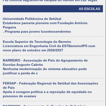
Fez história sagrando-se campeã do mundo em Las Vegas
AS ESCOLAS
Universidade Politécnica de Setúbal
Estabelece parceria pioneira com Fundação António
Pargana
. Programa para jovens lusodescendentes
Escola Superior de Tecnologia do Barreiro
Licenciatura em Engenharia Civil da ESTBarreiro/IPS com
novo plano de estudos em 2026/2027
BARREIRO - Associação de Pais do Agrupamento de
Escolas Augusto Cabrita
Nenhuma modernização do sistema educativo pode
justificar a perda de c
FERSAP - Federação Regional de Setúbal das Associações
de Pais
Apela à coragem política e a reposição de equidade no
processo de exames