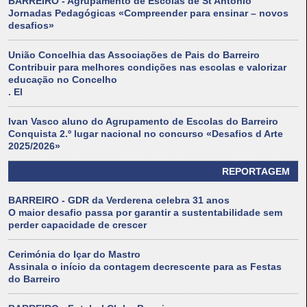
BARREIRO - Agrupamento de Escolas de St António
Jornadas Pedagógicas «Compreender para ensinar – novos
desafios»
União Concelhia das Associações de Pais do Barreiro
Contribuir para melhores condições nas escolas e valorizar
educação no Concelho
. El
Ivan Vasco aluno do Agrupamento de Escolas do Barreiro
Conquista 2.º lugar nacional no concurso «Desafios d Arte
2025/2026»
REPORTAGEM
BARREIRO - GDR da Verderena celebra 31 anos
O maior desafio passa por garantir a sustentabilidade sem
perder capacidade de crescer
Cerimónia do Içar do Mastro
Assinala o início da contagem decrescente para as Festas
do Barreiro