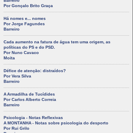
Barreiro
Por Gonçalo Brito Graça
Há nomes e... nomes
Por Jorge Fagundes
Barreiro
Cada aumento na fatura de água tem uma origem, as
políticas do PS e do PSD.
Por Nuno Cavaco
Moita
Défice de atenção: distraídos?
Por Vera Silva
Barreiro
A Armadilha de Tucídides
Por Carlos Alberto Correia
Barreiro
Psicologia - Notas Reflexivas
A MONTANHA - Notas sobre psicologia do desporto
Por Rui Grilo