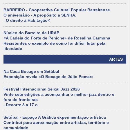
BARREIRO - Cooperativa Cultural Popular Barreirense
O aniversário - A propósito a SENHA.
. O direito à Habitação<
Núcleo do Barreiro da URAP
«A Cadeia do Forte de Peniche» de Rosalina Carmona
Resistentes o exemplo de como foi difícil lutar pela
liberdade
ARTES
Na Casa Bocage em Setúbal
Exposição revela «O Bocage de Júlio Pomar»
Festival Internacional Seixal Jazz 2026
Vinte sete edições a acompanhar o melhor jazz dentro e
fora de fronteiras
. Decorre 8 a 17 o
Setúbal - Espaço A Gráfica experimentação artística
Contribui para aproximação entre artistas, território e
comunidade