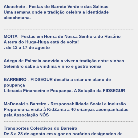
Alcochete - Festas do Barrete Verde e das Salinas
Uma semana onde a tradição celebra a identidade
alcochetana.
MOITA - Festas em Honra de Nossa Senhora do Rosário
A terra do Huga-Huga está de volta!
. de 13 a 17 de agosto
Adega de Palmela convida a viver a tradição entre vinhas
Setembro sabe a vindima vinho e gastronomia
BARREIRO - FIDSEGUR desafia a criar um plano de
poupança
Literacia Financeira e Poupança: A Solução da FIDSEGUR
McDonald s Barreiro - Responsabilidade Social e Inclusão
Proporciona visita à KidZania a 40 crianças acompanhadas
pela Associação NÓS
Transportes Colectivos do Barreiro
De 3 a 28 de agosto em vigor os horários designados de