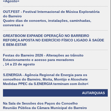
«Agosto»
OUT.FEST - Festival Internacional de Música Exploratória
do Barreiro
Quatro dias de concertos, instalações, caminhadas,
conversas e
GREATBOOM EXPANDE OPERAÇÃO NO BARREIRO
REFORÇA APOSTA NO EXERCÍCIO FÍSICO LIGADO À SAÚDE
E BEM-ESTAR
Festas do Barreiro 2026 - Alterações ao trânsito
Estacionamento e acesso para moradores
, 14 a 23 de agosto
S.ENERGIA - Agência Regional de Energia para os
concelhos do Barreiro, Moita, Montijo e Alcochete
Medidas PPEC da S.ENERGIA terminam com êxito<
AUTARQUIAS
Na Sala de Sessões dos Paços do Concelho
Reunião Pública da Câmara Municipal do Barreiro