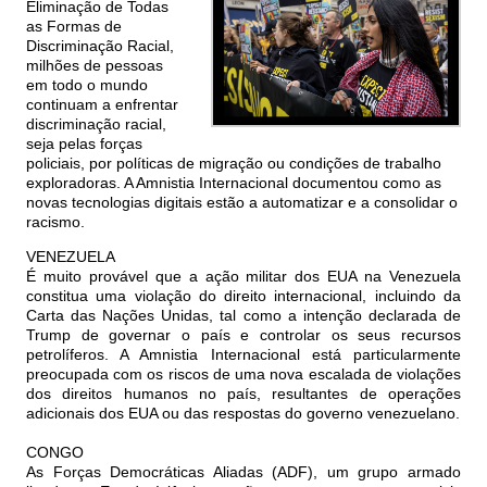
Eliminação de Todas
as Formas de
Discriminação Racial,
milhões de pessoas
em todo o mundo
continuam a enfrentar
discriminação racial,
seja pelas forças
policiais, por políticas de migração ou condições de trabalho
exploradoras. A Amnistia Internacional documentou como as
novas tecnologias digitais estão a automatizar e a consolidar o
racismo.
VENEZUELA
É muito provável que a ação militar dos EUA na Venezuela
constitua uma violação do direito internacional, incluindo da
Carta das Nações Unidas, tal como a intenção declarada de
Trump de governar o país e controlar os seus recursos
petrolíferos. A Amnistia Internacional está particularmente
preocupada com os riscos de uma nova escalada de violações
dos direitos humanos no país, resultantes de operações
adicionais dos EUA ou das respostas do governo venezuelano.
CONGO
As Forças Democráticas Aliadas (ADF), um grupo armado