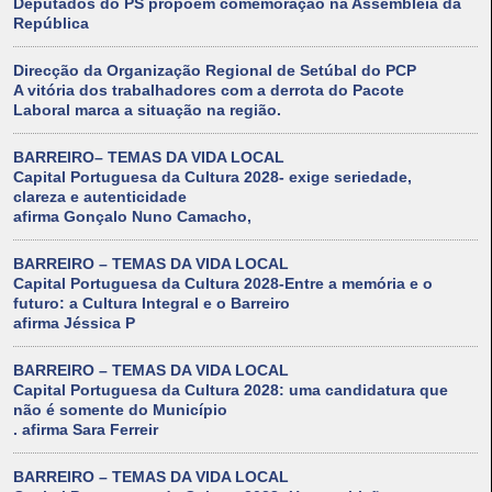
Deputados do PS propõem comemoração na Assembleia da
República
Direcção da Organização Regional de Setúbal do PCP
A vitória dos trabalhadores com a derrota do Pacote
Laboral marca a situação na região.
BARREIRO– TEMAS DA VIDA LOCAL
Capital Portuguesa da Cultura 2028- exige seriedade,
clareza e autenticidade
afirma Gonçalo Nuno Camacho,
BARREIRO – TEMAS DA VIDA LOCAL
Capital Portuguesa da Cultura 2028-Entre a memória e o
futuro: a Cultura Integral e o Barreiro
afirma Jéssica P
BARREIRO – TEMAS DA VIDA LOCAL
Capital Portuguesa da Cultura 2028: uma candidatura que
não é somente do Município
. afirma Sara Ferreir
BARREIRO – TEMAS DA VIDA LOCAL