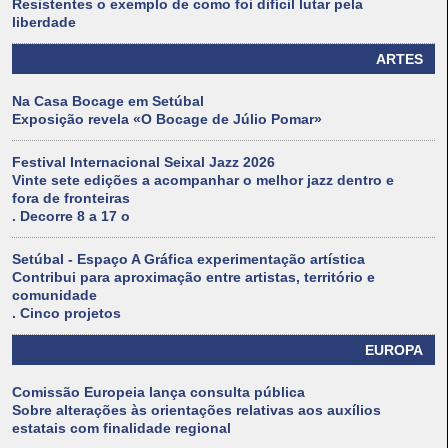
Resistentes o exemplo de como foi difícil lutar pela
liberdade
ARTES
Na Casa Bocage em Setúbal
Exposição revela «O Bocage de Júlio Pomar»
Festival Internacional Seixal Jazz 2026
Vinte sete edições a acompanhar o melhor jazz dentro e
fora de fronteiras
. Decorre 8 a 17 o
Setúbal - Espaço A Gráfica experimentação artística
Contribui para aproximação entre artistas, território e
comunidade
. Cinco projetos
EUROPA
Comissão Europeia lança consulta pública
Sobre alterações às orientações relativas aos auxílios
estatais com finalidade regional