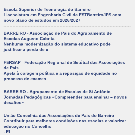
Escola Superior de Tecnologia do Barreiro
Licenciatura em Engenharia Civil da ESTBarreiro/IPS com
novo plano de estudos em 2026/2027
BARREIRO - Associação de Pais do Agrupamento de
Escolas Augusto Cabrita
Nenhuma modernização do sistema educativo pode
justificar a perda de c
FERSAP - Federação Regional de Setúbal das Associações
de Pais
Apela à coragem política e a reposição de equidade no
processo de exames
BARREIRO - Agrupamento de Escolas de St António
Jornadas Pedagógicas «Compreender para ensinar – novos
desafios»
União Concelhia das Associações de Pais do Barreiro
Contribuir para melhores condições nas escolas e valorizar
educação no Concelho
. El