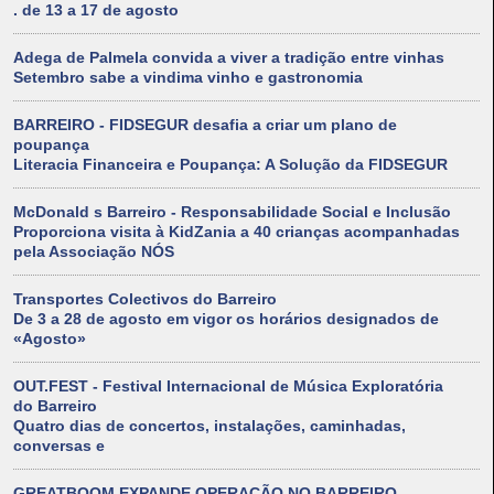
. de 13 a 17 de agosto
Adega de Palmela convida a viver a tradição entre vinhas
Setembro sabe a vindima vinho e gastronomia
BARREIRO - FIDSEGUR desafia a criar um plano de
poupança
Literacia Financeira e Poupança: A Solução da FIDSEGUR
McDonald s Barreiro - Responsabilidade Social e Inclusão
Proporciona visita à KidZania a 40 crianças acompanhadas
pela Associação NÓS
Transportes Colectivos do Barreiro
De 3 a 28 de agosto em vigor os horários designados de
«Agosto»
OUT.FEST - Festival Internacional de Música Exploratória
do Barreiro
Quatro dias de concertos, instalações, caminhadas,
conversas e
GREATBOOM EXPANDE OPERAÇÃO NO BARREIRO