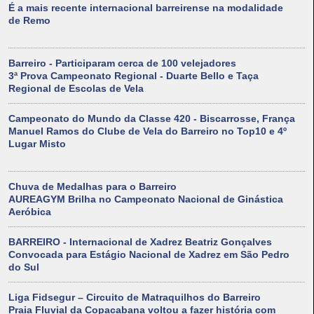
É a mais recente internacional barreirense na modalidade
de Remo
Barreiro - Participaram cerca de 100 velejadores
3ª Prova Campeonato Regional - Duarte Bello e Taça
Regional de Escolas de Vela
Campeonato do Mundo da Classe 420 - Biscarrosse, França
Manuel Ramos do Clube de Vela do Barreiro no Top10 e 4º
Lugar Misto
Chuva de Medalhas para o Barreiro
AUREAGYM Brilha no Campeonato Nacional de Ginástica
Aeróbica
BARREIRO - Internacional de Xadrez Beatriz Gonçalves
Convocada para Estágio Nacional de Xadrez em São Pedro
do Sul
Liga Fidsegur – Circuito de Matraquilhos do Barreiro
Praia Fluvial da Copacabana voltou a fazer história com