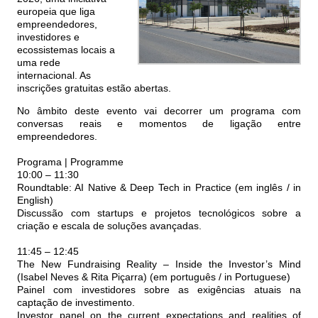
europeia que liga
empreendedores,
investidores e
ecossistemas locais a
uma rede
internacional. As
inscrições gratuitas estão abertas.
No âmbito deste evento vai decorrer um programa com
conversas reais e momentos de ligação entre
empreendedores.
Programa | Programme
10:00 – 11:30
Roundtable: AI Native & Deep Tech in Practice (em inglês / in
English)
Discussão com startups e projetos tecnológicos sobre a
criação e escala de soluções avançadas.
11:45 – 12:45
The New Fundraising Reality – Inside the Investor’s Mind
(Isabel Neves & Rita Piçarra) (em português / in Portuguese)
Painel com investidores sobre as exigências atuais na
captação de investimento.
Investor panel on the current expectations and realities of