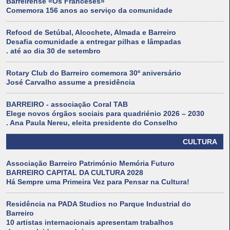
Barreirense «Os Franceses»
Comemora 156 anos ao serviço da comunidade
Refood de Setúbal, Alcochete, Almada e Barreiro
Desafia comunidade a entregar pilhas e lâmpadas
. até ao dia 30 de setembro
Rotary Club do Barreiro comemora 30º aniversário
José Carvalho assume a presidência
BARREIRO - associação Coral TAB
Elege novos órgãos sociais para quadriénio 2026 – 2030
. Ana Paula Nereu, eleita presidente do Conselho
CULTURA
Associação Barreiro Património Memória Futuro
BARREIRO CAPITAL DA CULTURA 2028
Há Sempre uma Primeira Vez para Pensar na Cultura!
Residência na PADA Studios no Parque Industrial do
Barreiro
10 artistas internacionais apresentam trabalhos