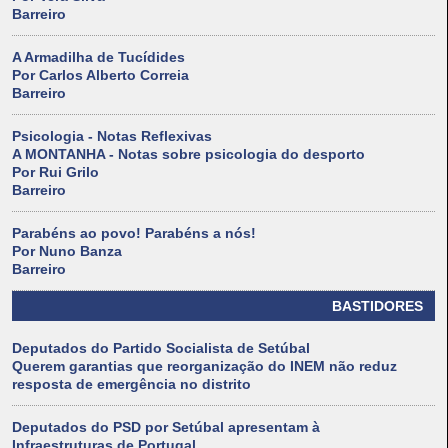
Barreiro
A Armadilha de Tucídides
Por Carlos Alberto Correia
Barreiro
Psicologia - Notas Reflexivas
A MONTANHA - Notas sobre psicologia do desporto
Por Rui Grilo
Barreiro
Parabéns ao povo! Parabéns a nós!
Por Nuno Banza
Barreiro
BASTIDORES
Deputados do Partido Socialista de Setúbal
Querem garantias que reorganização do INEM não reduz
resposta de emergência no distrito
Deputados do PSD por Setúbal apresentam à
Infraestruturas de Portugal