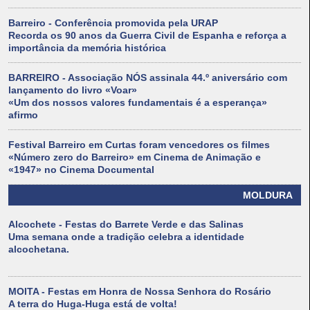
Barreiro - Conferência promovida pela URAP
Recorda os 90 anos da Guerra Civil de Espanha e reforça a
importância da memória histórica
BARREIRO - Associação NÓS assinala 44.º aniversário com
lançamento do livro «Voar»
«Um dos nossos valores fundamentais é a esperança»
afirmo
Festival Barreiro em Curtas foram vencedores os filmes
«Número zero do Barreiro» em Cinema de Animação e
«1947» no Cinema Documental
MOLDURA
Alcochete - Festas do Barrete Verde e das Salinas
Uma semana onde a tradição celebra a identidade
alcochetana.
MOITA - Festas em Honra de Nossa Senhora do Rosário
A terra do Huga-Huga está de volta!