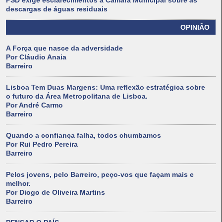
PSD exige esclarecimentos à Câmara Municipal sobre as
descargas de águas residuais
OPINIÃO
A Força que nasce da adversidade
Por Cláudio Anaia
Barreiro
Lisboa Tem Duas Margens: Uma reflexão estratégica sobre
o futuro da Área Metropolitana de Lisboa.
Por André Carmo
Barreiro
Quando a confiança falha, todos chumbamos
Por Rui Pedro Pereira
Barreiro
Pelos jovens, pelo Barreiro, peço-vos que façam mais e
melhor.
Por Diogo de Oliveira Martins
Barreiro