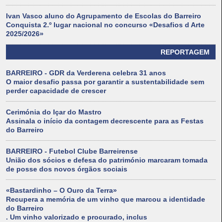
Ivan Vasco aluno do Agrupamento de Escolas do Barreiro
Conquista 2.º lugar nacional no concurso «Desafios d Arte
2025/2026»
REPORTAGEM
BARREIRO - GDR da Verderena celebra 31 anos
O maior desafio passa por garantir a sustentabilidade sem
perder capacidade de crescer
Cerimónia do Içar do Mastro
Assinala o início da contagem decrescente para as Festas
do Barreiro
BARREIRO - Futebol Clube Barreirense
União dos sócios e defesa do património marcaram tomada
de posse dos novos órgãos sociais
«Bastardinho – O Ouro da Terra»
Recupera a memória de um vinho que marcou a identidade
do Barreiro
. Um vinho valorizado e procurado, inclus