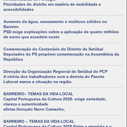
Prioridades do distrito em matéria de mobilidade e
acessibilidades
Aumento da água, saneamento e resíduos sólidos no
Barreiro
PSD exige explicações sobre a aplicação de quatro milhões
de euros que excedem custo
Comemoração do Centenário do Distrito de Setúbal
Deputados do PS propõem comemoração na Assembleia da
República
Direcção da Organização Regional de Setúbal do PCP
A vitória dos trabalhadores com a derrota do Pacote
Laboral marca a situação na região.
BARREIRO– TEMAS DA VIDA LOCAL
Capital Portuguesa da Cultura 2028- exige seriedade,
clareza e autenticidade
afirma Gonçalo Nuno Camacho,
BARREIRO – TEMAS DA VIDA LOCAL
Capital Portuguesa da Cultura 2028-Entre a memória e o