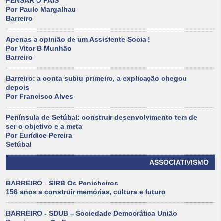
PENSAR O PAÍS
Por Paulo Margalhau
Barreiro
Apenas a opinião de um Assistente Social!
Por Vitor B Munhão
Barreiro
Barreiro: a conta subiu primeiro, a explicação chegou
depois
Por Francisco Alves
Península de Setúbal: construir desenvolvimento tem de
ser o objetivo e a meta
Por Eurídice Pereira
Setúbal
ASSOCIATIVISMO
BARREIRO - SIRB Os Penicheiros
156 anos a construir memórias, cultura e futuro
BARREIRO - SDUB – Sociedade Democrática União