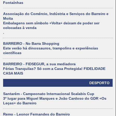
Fontaínhas
Associação do Comércio, Indústria e Serviços do Barreiro e
Moita
Embalagens sem símbolo «Volta» deixam de poder ser
colocadas à venda
.
BARREIRO - No Barra Shopping
Este verão há dinossauros, trampolins e experiências
científicas
BARREIRO - FIDSEGUR, a sua mediadora
Férias Tranquilas? Só com a Casa Protegida! FIDELIDADE
CASA MAIS
DESPORTO
Santarém - Campeonato Internacional Scalabis Cup
3º lugar para Miguel Marques e João Cardoso do GDR «Os
Leças» do Barreiro
Remo - Leonor Fernandes do Barreiro