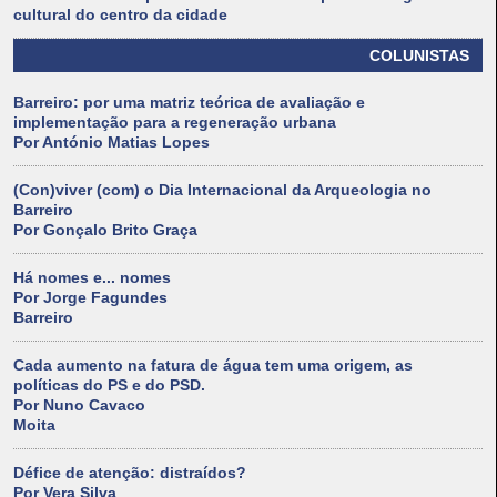
cultural do centro da cidade
COLUNISTAS
Barreiro: por uma matriz teórica de avaliação e
implementação para a regeneração urbana
Por António Matias Lopes
(Con)viver (com) o Dia Internacional da Arqueologia no
Barreiro
Por Gonçalo Brito Graça
Há nomes e... nomes
Por Jorge Fagundes
Barreiro
Cada aumento na fatura de água tem uma origem, as
políticas do PS e do PSD.
Por Nuno Cavaco
Moita
Défice de atenção: distraídos?
Por Vera Silva