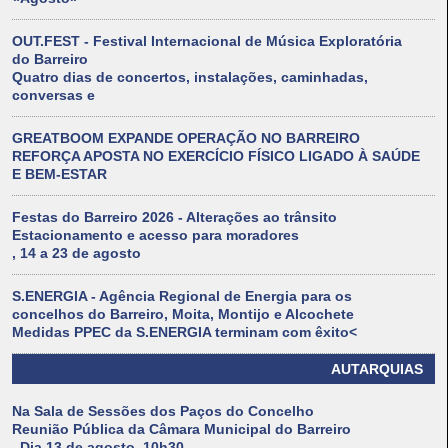
OUT.FEST - Festival Internacional de Música Exploratória
do Barreiro
Quatro dias de concertos, instalações, caminhadas,
conversas e
GREATBOOM EXPANDE OPERAÇÃO NO BARREIRO
REFORÇA APOSTA NO EXERCÍCIO FÍSICO LIGADO À SAÚDE
E BEM-ESTAR
Festas do Barreiro 2026 - Alterações ao trânsito
Estacionamento e acesso para moradores
, 14 a 23 de agosto
S.ENERGIA - Agência Regional de Energia para os
concelhos do Barreiro, Moita, Montijo e Alcochete
Medidas PPEC da S.ENERGIA terminam com êxito<
AUTARQUIAS
Na Sala de Sessões dos Paços do Concelho
Reunião Pública da Câmara Municipal do Barreiro
. Dia 13 de agosto, 10h30