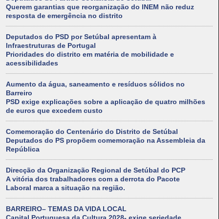
Querem garantias que reorganização do INEM não reduz
resposta de emergência no distrito
Deputados do PSD por Setúbal apresentam à
Infraestruturas de Portugal
Prioridades do distrito em matéria de mobilidade e
acessibilidades
Aumento da água, saneamento e resíduos sólidos no
Barreiro
PSD exige explicações sobre a aplicação de quatro milhões
de euros que excedem custo
Comemoração do Centenário do Distrito de Setúbal
Deputados do PS propõem comemoração na Assembleia da
República
Direcção da Organização Regional de Setúbal do PCP
A vitória dos trabalhadores com a derrota do Pacote
Laboral marca a situação na região.
BARREIRO– TEMAS DA VIDA LOCAL
Capital Portuguesa da Cultura 2028- exige seriedade,