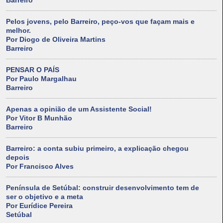
Barreiro
Pelos jovens, pelo Barreiro, peço-vos que façam mais e
melhor.
Por Diogo de Oliveira Martins
Barreiro
PENSAR O PAÍS
Por Paulo Margalhau
Barreiro
Apenas a opinião de um Assistente Social!
Por Vitor B Munhão
Barreiro
Barreiro: a conta subiu primeiro, a explicação chegou
depois
Por Francisco Alves
Península de Setúbal: construir desenvolvimento tem de
ser o objetivo e a meta
Por Eurídice Pereira
Setúbal