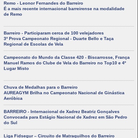
Remo - Leonor Fernandes do Barreiro
É a mais recente internacional barreirense na modalidade
de Remo
Barreiro - Participaram cerca de 100 velejadores
3ª Prova Campeonato Regional - Duarte Bello e Taça
Regional de Escolas de Vela
Campeonato do Mundo da Classe 420 - Biscarrosse, França
Manuel Ramos do Clube de Vela do Barreiro no Top10 e 4º
Lugar Misto
Chuva de Medalhas para o Barreiro
AUREAGYM Brilha no Campeonato Nacional de Ginástica
Aeróbica
BARREIRO - Internacional de Xadrez Beatriz Gonçalves
Convocada para Estágio Nacional de Xadrez em São Pedro
do Sul
Liga Fidsegur – Circuito de Matraquilhos do Barreiro