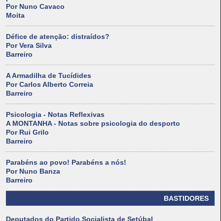
Por Nuno Cavaco
Moita
Défice de atenção: distraídos?
Por Vera Silva
Barreiro
A Armadilha de Tucídides
Por Carlos Alberto Correia
Barreiro
Psicologia - Notas Reflexivas
A MONTANHA - Notas sobre psicologia do desporto
Por Rui Grilo
Barreiro
Parabéns ao povo! Parabéns a nós!
Por Nuno Banza
Barreiro
BASTIDORES
Deputados do Partido Socialista de Setúbal