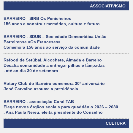
ASSOCIATIVISMO
BARREIRO - SIRB Os Penicheiros
156 anos a construir memórias, cultura e futuro
BARREIRO - SDUB – Sociedade Democrática União
Barreirense «Os Franceses»
Comemora 156 anos ao serviço da comunidade
Refood de Setúbal, Alcochete, Almada e Barreiro
Desafia comunidade a entregar pilhas e lâmpadas
. até ao dia 30 de setembro
Rotary Club do Barreiro comemora 30º aniversário
José Carvalho assume a presidência
BARREIRO - associação Coral TAB
Elege novos órgãos sociais para quadriénio 2026 – 2030
. Ana Paula Nereu, eleita presidente do Conselho
CULTURA