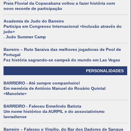
Praia Fluvial da Copacabana voltou a fazer história com
novo recorde de participação
Academia de Judo do Barreiro
Participa em Congresso Internacional «Inclusão através do
judo»
. Judo Summer Camp
Barreiro – Rute Saraiva das melhores jogadoras de Pool de
Portugal
Fez história sagrando-se campeã do mundo em Las Vegas
PERSONALIDADES
BARREIRO - Até sempre companheiro!
Em memória de António Manuel do Rosário Quintal
«Manolete»
BARREIRO - Faleceu Ermelindo Batista
Um nome histórico da AURPIL e do associativismo
lavradiense
Barreiro – Faleceu o Virgilio, do Bar dos Dadores de Sangue