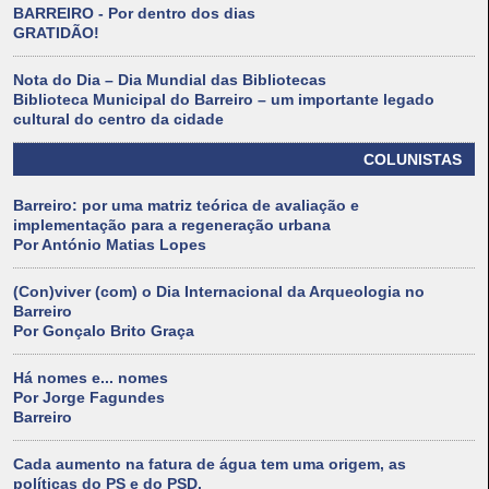
BARREIRO - Por dentro dos dias
GRATIDÃO!
Nota do Dia – Dia Mundial das Bibliotecas
Biblioteca Municipal do Barreiro – um importante legado
cultural do centro da cidade
COLUNISTAS
Barreiro: por uma matriz teórica de avaliação e
implementação para a regeneração urbana
Por António Matias Lopes
(Con)viver (com) o Dia Internacional da Arqueologia no
Barreiro
Por Gonçalo Brito Graça
Há nomes e... nomes
Por Jorge Fagundes
Barreiro
Cada aumento na fatura de água tem uma origem, as
políticas do PS e do PSD.