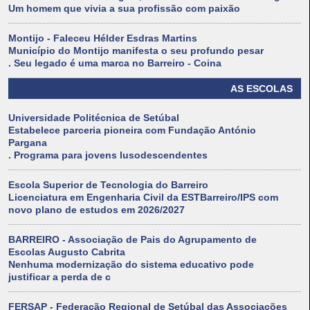
Um homem que vivia a sua profissão com paixão
Montijo - Faleceu Hélder Esdras Martins
Município do Montijo manifesta o seu profundo pesar
. Seu legado é uma marca no Barreiro - Coina
AS ESCOLAS
Universidade Politécnica de Setúbal
Estabelece parceria pioneira com Fundação António
Pargana
. Programa para jovens lusodescendentes
Escola Superior de Tecnologia do Barreiro
Licenciatura em Engenharia Civil da ESTBarreiro/IPS com
novo plano de estudos em 2026/2027
BARREIRO - Associação de Pais do Agrupamento de
Escolas Augusto Cabrita
Nenhuma modernização do sistema educativo pode
justificar a perda de c
FERSAP - Federação Regional de Setúbal das Associações