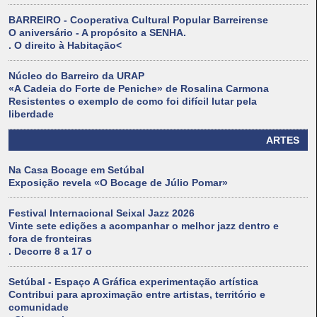
BARREIRO - Cooperativa Cultural Popular Barreirense
O aniversário - A propósito a SENHA.
. O direito à Habitação<
Núcleo do Barreiro da URAP
«A Cadeia do Forte de Peniche» de Rosalina Carmona
Resistentes o exemplo de como foi difícil lutar pela
liberdade
ARTES
Na Casa Bocage em Setúbal
Exposição revela «O Bocage de Júlio Pomar»
Festival Internacional Seixal Jazz 2026
Vinte sete edições a acompanhar o melhor jazz dentro e
fora de fronteiras
. Decorre 8 a 17 o
Setúbal - Espaço A Gráfica experimentação artística
Contribui para aproximação entre artistas, território e
comunidade