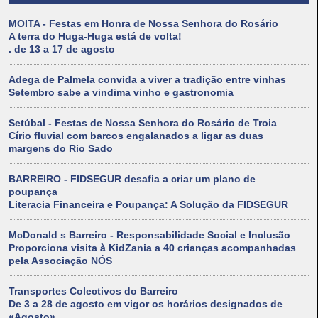
MOITA - Festas em Honra de Nossa Senhora do Rosário
A terra do Huga-Huga está de volta!
. de 13 a 17 de agosto
Adega de Palmela convida a viver a tradição entre vinhas
Setembro sabe a vindima vinho e gastronomia
Setúbal - Festas de Nossa Senhora do Rosário de Troia
Círio fluvial com barcos engalanados a ligar as duas
margens do Rio Sado
BARREIRO - FIDSEGUR desafia a criar um plano de
poupança
Literacia Financeira e Poupança: A Solução da FIDSEGUR
McDonald s Barreiro - Responsabilidade Social e Inclusão
Proporciona visita à KidZania a 40 crianças acompanhadas
pela Associação NÓS
Transportes Colectivos do Barreiro
De 3 a 28 de agosto em vigor os horários designados de
«Agosto»