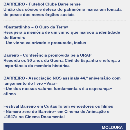
BARREIRO - Futebol Clube Barreirense
União dos sócios e defesa do património marcaram tomada
de posse dos novos órgãos sociais
«Bastardinho – O Ouro da Terra»
Recupera a memória de um vinho que marcou a identidade
do Barreiro
. Um vinho valorizado e procurado, inclus
Barreiro - Conferência promovida pela URAP
Recorda os 90 anos da Guerra Civil de Espanha e reforça a
importância da memória histórica
BARREIRO - Associação NÓS assinala 44.º aniversário com
lançamento do livro «Voar»
«Um dos nossos valores fundamentais é a esperança»
afirmo
Festival Barreiro em Curtas foram vencedores os filmes
«Número zero do Barreiro» em Cinema de Animação e
«1947» no Cinema Documental
MOLDURA