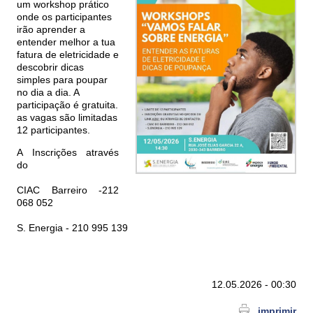
um workshop prático
onde os participantes
irão aprender a
entender melhor a tua
fatura de eletricidade e
descobrir dicas
simples para poupar
no dia a dia. A
participação é gratuita.
as vagas são limitadas
12 participantes.
A Inscrições através
do
CIAC Barreiro -212
068 052
S. Energia - 210 995 139
12.05.2026 - 00:30
imprimir