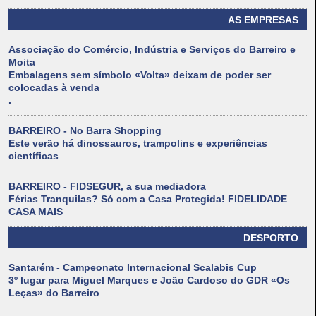
AS EMPRESAS
Associação do Comércio, Indústria e Serviços do Barreiro e
Moita
Embalagens sem símbolo «Volta» deixam de poder ser
colocadas à venda
.
BARREIRO - No Barra Shopping
Este verão há dinossauros, trampolins e experiências
científicas
BARREIRO - FIDSEGUR, a sua mediadora
Férias Tranquilas? Só com a Casa Protegida! FIDELIDADE
CASA MAIS
DESPORTO
Santarém - Campeonato Internacional Scalabis Cup
3º lugar para Miguel Marques e João Cardoso do GDR «Os
Leças» do Barreiro