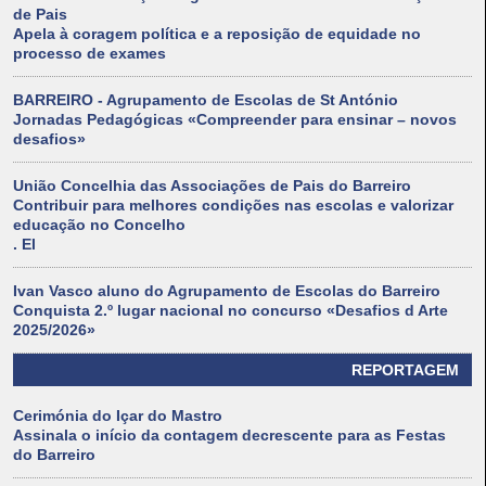
de Pais
Apela à coragem política e a reposição de equidade no
processo de exames
BARREIRO - Agrupamento de Escolas de St António
Jornadas Pedagógicas «Compreender para ensinar – novos
desafios»
União Concelhia das Associações de Pais do Barreiro
Contribuir para melhores condições nas escolas e valorizar
educação no Concelho
. El
Ivan Vasco aluno do Agrupamento de Escolas do Barreiro
Conquista 2.º lugar nacional no concurso «Desafios d Arte
2025/2026»
REPORTAGEM
Cerimónia do Içar do Mastro
Assinala o início da contagem decrescente para as Festas
do Barreiro