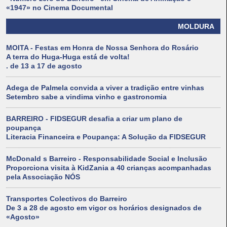
«1947» no Cinema Documental
MOLDURA
MOITA - Festas em Honra de Nossa Senhora do Rosário
A terra do Huga-Huga está de volta!
. de 13 a 17 de agosto
Adega de Palmela convida a viver a tradição entre vinhas
Setembro sabe a vindima vinho e gastronomia
BARREIRO - FIDSEGUR desafia a criar um plano de
poupança
Literacia Financeira e Poupança: A Solução da FIDSEGUR
McDonald s Barreiro - Responsabilidade Social e Inclusão
Proporciona visita à KidZania a 40 crianças acompanhadas
pela Associação NÓS
Transportes Colectivos do Barreiro
De 3 a 28 de agosto em vigor os horários designados de
«Agosto»