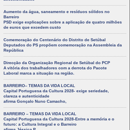
Aumento da água, saneamento e resíduos sólidos no
Barreiro
PSD exige explicações sobre a aplicação de quatro milhões
de euros que excedem custo
Comemoração do Centenário do Distrito de Setúbal
Deputados do PS propõem comemoração na Assembleia da
República
Direcção da Organização Regional de Setúbal do PCP
A vitória dos trabalhadores com a derrota do Pacote
Laboral marca a situação na região.
BARREIRO– TEMAS DA VIDA LOCAL
Capital Portuguesa da Cultura 2028- exige seriedade,
clareza e autenticidade
afirma Gonçalo Nuno Camacho,
BARREIRO – TEMAS DA VIDA LOCAL
Capital Portuguesa da Cultura 2028-Entre a memória e o
futuro: a Cultura Integral e o Barreiro
afirma Jéssica P