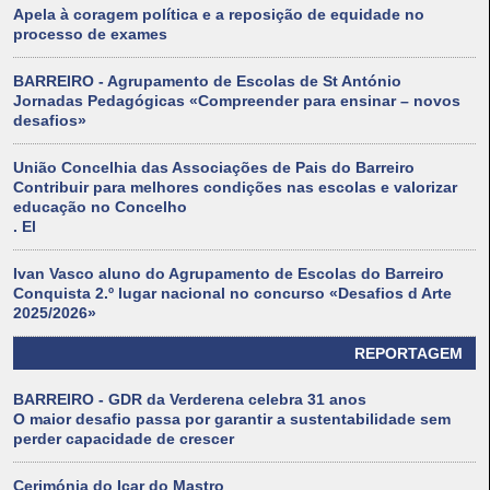
Apela à coragem política e a reposição de equidade no
processo de exames
BARREIRO - Agrupamento de Escolas de St António
Jornadas Pedagógicas «Compreender para ensinar – novos
desafios»
União Concelhia das Associações de Pais do Barreiro
Contribuir para melhores condições nas escolas e valorizar
educação no Concelho
. El
Ivan Vasco aluno do Agrupamento de Escolas do Barreiro
Conquista 2.º lugar nacional no concurso «Desafios d Arte
2025/2026»
REPORTAGEM
BARREIRO - GDR da Verderena celebra 31 anos
O maior desafio passa por garantir a sustentabilidade sem
perder capacidade de crescer
Cerimónia do Içar do Mastro