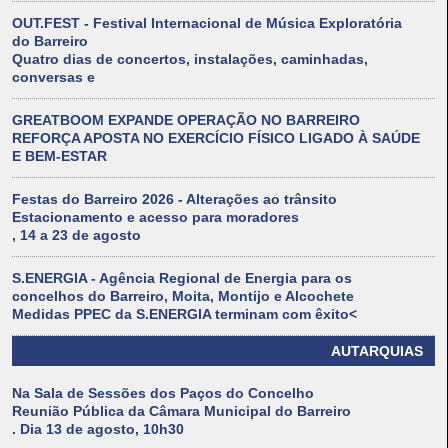
OUT.FEST - Festival Internacional de Música Exploratória
do Barreiro
Quatro dias de concertos, instalações, caminhadas,
conversas e
GREATBOOM EXPANDE OPERAÇÃO NO BARREIRO
REFORÇA APOSTA NO EXERCÍCIO FÍSICO LIGADO À SAÚDE
E BEM-ESTAR
Festas do Barreiro 2026 - Alterações ao trânsito
Estacionamento e acesso para moradores
, 14 a 23 de agosto
S.ENERGIA - Agência Regional de Energia para os
concelhos do Barreiro, Moita, Montijo e Alcochete
Medidas PPEC da S.ENERGIA terminam com êxito<
AUTARQUIAS
Na Sala de Sessões dos Paços do Concelho
Reunião Pública da Câmara Municipal do Barreiro
. Dia 13 de agosto, 10h30