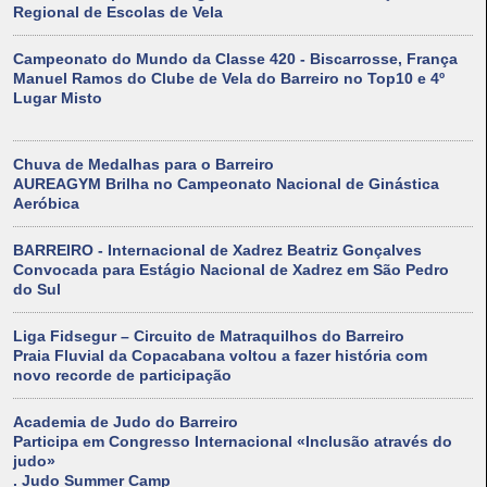
Regional de Escolas de Vela
Campeonato do Mundo da Classe 420 - Biscarrosse, França
Manuel Ramos do Clube de Vela do Barreiro no Top10 e 4º
Lugar Misto
Chuva de Medalhas para o Barreiro
AUREAGYM Brilha no Campeonato Nacional de Ginástica
Aeróbica
BARREIRO - Internacional de Xadrez Beatriz Gonçalves
Convocada para Estágio Nacional de Xadrez em São Pedro
do Sul
Liga Fidsegur – Circuito de Matraquilhos do Barreiro
Praia Fluvial da Copacabana voltou a fazer história com
novo recorde de participação
Academia de Judo do Barreiro
Participa em Congresso Internacional «Inclusão através do
judo»
. Judo Summer Camp