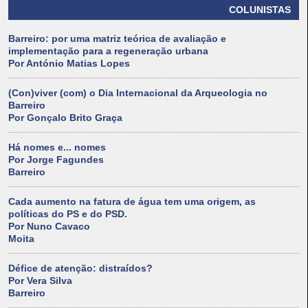
COLUNISTAS
Barreiro: por uma matriz teórica de avaliação e
implementação para a regeneração urbana
Por António Matias Lopes
(Con)viver (com) o Dia Internacional da Arqueologia no
Barreiro
Por Gonçalo Brito Graça
Há nomes e... nomes
Por Jorge Fagundes
Barreiro
Cada aumento na fatura de água tem uma origem, as
políticas do PS e do PSD.
Por Nuno Cavaco
Moita
Défice de atenção: distraídos?
Por Vera Silva
Barreiro