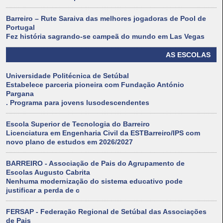
Barreiro – Rute Saraiva das melhores jogadoras de Pool de
Portugal
Fez história sagrando-se campeã do mundo em Las Vegas
AS ESCOLAS
Universidade Politécnica de Setúbal
Estabelece parceria pioneira com Fundação António
Pargana
. Programa para jovens lusodescendentes
Escola Superior de Tecnologia do Barreiro
Licenciatura em Engenharia Civil da ESTBarreiro/IPS com
novo plano de estudos em 2026/2027
BARREIRO - Associação de Pais do Agrupamento de
Escolas Augusto Cabrita
Nenhuma modernização do sistema educativo pode
justificar a perda de c
FERSAP - Federação Regional de Setúbal das Associações
de Pais