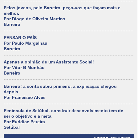
Pelos jovens, pelo Barreiro, peço-vos que façam mais e
melhor.
Por Diogo de Oliveira Martins
Barreiro
PENSAR O PAÍS
Por Paulo Margalhau
Barreiro
Apenas a opinião de um Assistente Social!
Por Vitor B Munhão
Barreiro
Barreiro: a conta subiu primeiro, a explicação chegou
depois
Por Francisco Alves
Península de Setúbal: construir desenvolvimento tem de
ser o objetivo e a meta
Por Eurídice Pereira
Setúbal