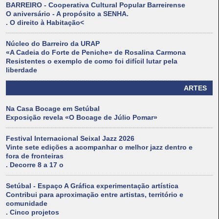
BARREIRO - Cooperativa Cultural Popular Barreirense
O aniversário - A propósito a SENHA.
. O direito à Habitação<
Núcleo do Barreiro da URAP
«A Cadeia do Forte de Peniche» de Rosalina Carmona
Resistentes o exemplo de como foi difícil lutar pela
liberdade
ARTES
Na Casa Bocage em Setúbal
Exposição revela «O Bocage de Júlio Pomar»
Festival Internacional Seixal Jazz 2026
Vinte sete edições a acompanhar o melhor jazz dentro e
fora de fronteiras
. Decorre 8 a 17 o
Setúbal - Espaço A Gráfica experimentação artística
Contribui para aproximação entre artistas, território e
comunidade
. Cinco projetos