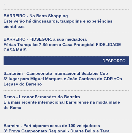
.
BARREIRO - No Barra Shopping
Este verão há dinossauros, trampolins e experiências
científicas
BARREIRO - FIDSEGUR, a sua mediadora
Férias Tranquilas? Só com a Casa Protegida! FIDELIDADE
CASA MAIS
DESPORTO
Santarém - Campeonato Internacional Scalabis Cup
3º lugar para Miguel Marques e João Cardoso do GDR «Os
Leças» do Barreiro
Remo - Leonor Fernandes do Barreiro
É a mais recente internacional barreirense na modalidade
de Remo
Barreiro - Participaram cerca de 100 velejadores
3ª Prova Campeonato Regional - Duarte Bello e Taça