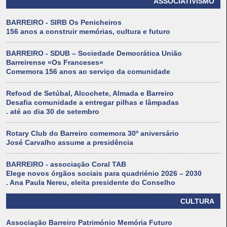
ASSOCIATIVISMO
BARREIRO - SIRB Os Penicheiros
156 anos a construir memórias, cultura e futuro
BARREIRO - SDUB – Sociedade Democrática União
Barreirense «Os Franceses»
Comemora 156 anos ao serviço da comunidade
Refood de Setúbal, Alcochete, Almada e Barreiro
Desafia comunidade a entregar pilhas e lâmpadas
. até ao dia 30 de setembro
Rotary Club do Barreiro comemora 30º aniversário
José Carvalho assume a presidência
BARREIRO - associação Coral TAB
Elege novos órgãos sociais para quadriénio 2026 – 2030
. Ana Paula Nereu, eleita presidente do Conselho
CULTURA
Associação Barreiro Património Memória Futuro