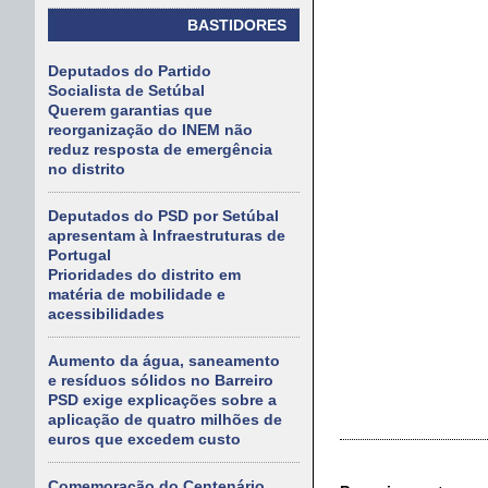
BASTIDORES
Deputados do Partido
Socialista de Setúbal
Querem garantias que
reorganização do INEM não
reduz resposta de emergência
no distrito
Deputados do PSD por Setúbal
apresentam à Infraestruturas de
Portugal
Prioridades do distrito em
matéria de mobilidade e
acessibilidades
Aumento da água, saneamento
e resíduos sólidos no Barreiro
PSD exige explicações sobre a
aplicação de quatro milhões de
euros que excedem custo
Comemoração do Centenário