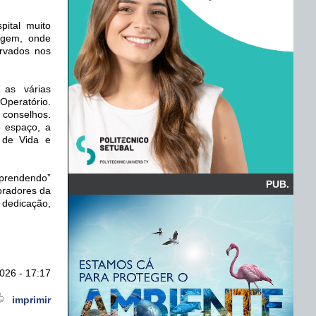
pital muito
iagem, onde
rvados nos
 as várias
Operatório.
conselhos.
o espaço, a
 de Vida e
Aprendendo”
PUB.
boradores da
 dedicação,
026 - 17:17
imprimir