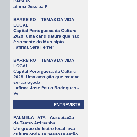
Barreiro
afirma Jéssica P
BARREIRO – TEMAS DA VIDA
LOCAL
Capital Portuguesa da Cultura
2028: uma candidatura que não
é somente do Município
. afirma Sara Ferreir
BARREIRO – TEMAS DA VIDA
LOCAL
Capital Portuguesa da Cultura
2028: Uma ambição que merece
ser abraçada
. afirma José Paulo Rodrigues -
Ve
ENTREVISTA
PALMELA - ATA – Associação
de Teatro Artimanha
Um grupo de teatro local leva
cultura onde as pessoas estão