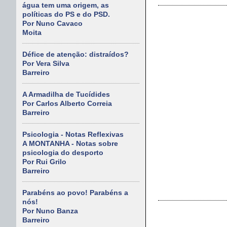
água tem uma origem, as
políticas do PS e do PSD.
Por Nuno Cavaco
Moita
Défice de atenção: distraídos?
Por Vera Silva
Barreiro
A Armadilha de Tucídides
Por Carlos Alberto Correia
Barreiro
Psicologia - Notas Reflexivas
A MONTANHA - Notas sobre
psicologia do desporto
Por Rui Grilo
Barreiro
Parabéns ao povo! Parabéns a
nós!
Por Nuno Banza
Barreiro