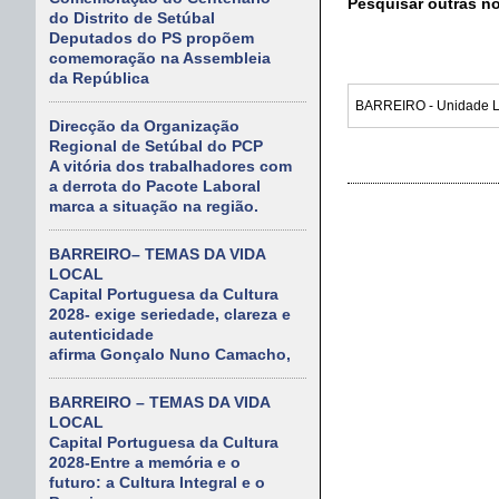
Pesquisar outras n
do Distrito de Setúbal
Deputados do PS propõem
comemoração na Assembleia
da República
Direcção da Organização
Regional de Setúbal do PCP
A vitória dos trabalhadores com
a derrota do Pacote Laboral
marca a situação na região.
BARREIRO– TEMAS DA VIDA
LOCAL
Capital Portuguesa da Cultura
2028- exige seriedade, clareza e
autenticidade
afirma Gonçalo Nuno Camacho,
BARREIRO – TEMAS DA VIDA
LOCAL
Capital Portuguesa da Cultura
2028-Entre a memória e o
futuro: a Cultura Integral e o