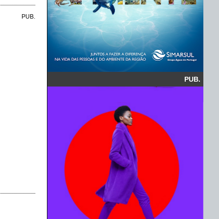
PUB.
PUB.