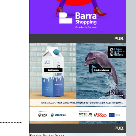
PUB.
PUB.