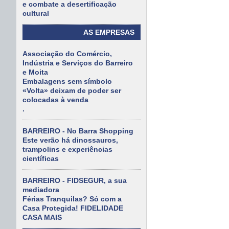
e combate a desertificação
cultural
AS EMPRESAS
Associação do Comércio,
Indústria e Serviços do Barreiro
e Moita
Embalagens sem símbolo
«Volta» deixam de poder ser
colocadas à venda
.
BARREIRO - No Barra Shopping
Este verão há dinossauros,
trampolins e experiências
científicas
BARREIRO - FIDSEGUR, a sua
mediadora
Férias Tranquilas? Só com a
Casa Protegida! FIDELIDADE
CASA MAIS