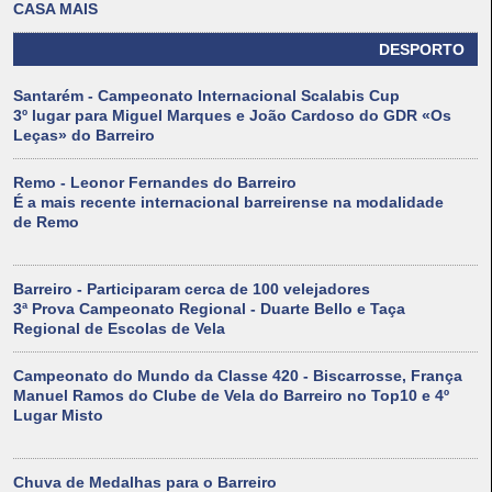
CASA MAIS
DESPORTO
Santarém - Campeonato Internacional Scalabis Cup
3º lugar para Miguel Marques e João Cardoso do GDR «Os
Leças» do Barreiro
Remo - Leonor Fernandes do Barreiro
É a mais recente internacional barreirense na modalidade
de Remo
Barreiro - Participaram cerca de 100 velejadores
3ª Prova Campeonato Regional - Duarte Bello e Taça
Regional de Escolas de Vela
Campeonato do Mundo da Classe 420 - Biscarrosse, França
Manuel Ramos do Clube de Vela do Barreiro no Top10 e 4º
Lugar Misto
Chuva de Medalhas para o Barreiro