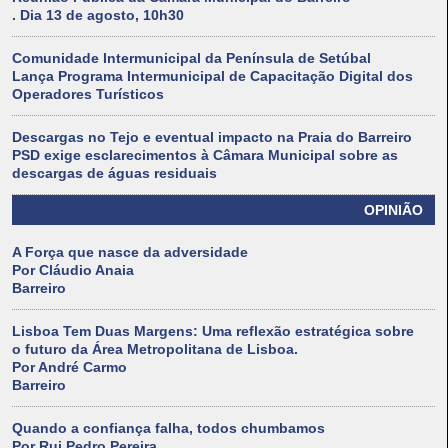
. Dia 13 de agosto, 10h30
Comunidade Intermunicipal da Península de Setúbal
Lança Programa Intermunicipal de Capacitação Digital dos
Operadores Turísticos
Descargas no Tejo e eventual impacto na Praia do Barreiro
PSD exige esclarecimentos à Câmara Municipal sobre as
descargas de águas residuais
OPINIÃO
A Força que nasce da adversidade
Por Cláudio Anaia
Barreiro
Lisboa Tem Duas Margens: Uma reflexão estratégica sobre
o futuro da Área Metropolitana de Lisboa.
Por André Carmo
Barreiro
Quando a confiança falha, todos chumbamos
Por Rui Pedro Pereira