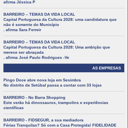
afirma Jéssica P
BARREIRO – TEMAS DA VIDA LOCAL
Capital Portuguesa da Cultura 2028: uma candidatura que
não é somente do Município
. afirma Sara Ferreir
BARREIRO – TEMAS DA VIDA LOCAL
Capital Portuguesa da Cultura 2028: Uma ambição que
merece ser abraçada
. afirma José Paulo Rodrigues -Ve
AS EMPRESAS
Pingo Doce abre nova loja em Sesimbra
No distrito de Setúbal passa a contar com 33 lojas
BARREIRO - No Barra Shopping
Este verão há dinossauros, trampolins e experiências
científicas
BARREIRO - FIDSEGUR, a sua mediadora
Férias Tranquilas? Só com a Casa Protegida! FIDELIDADE