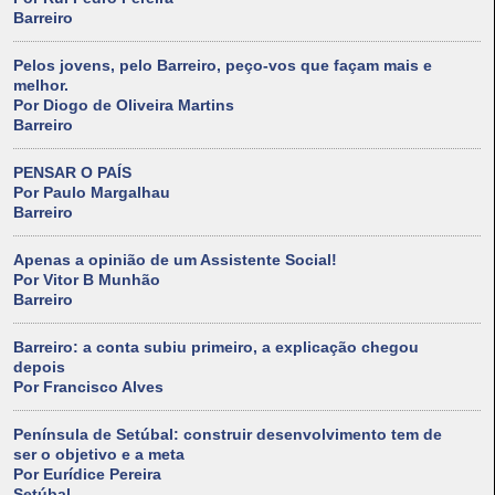
Barreiro
Pelos jovens, pelo Barreiro, peço-vos que façam mais e
melhor.
Por Diogo de Oliveira Martins
Barreiro
PENSAR O PAÍS
Por Paulo Margalhau
Barreiro
Apenas a opinião de um Assistente Social!
Por Vitor B Munhão
Barreiro
Barreiro: a conta subiu primeiro, a explicação chegou
depois
Por Francisco Alves
Península de Setúbal: construir desenvolvimento tem de
ser o objetivo e a meta
Por Eurídice Pereira
Setúbal