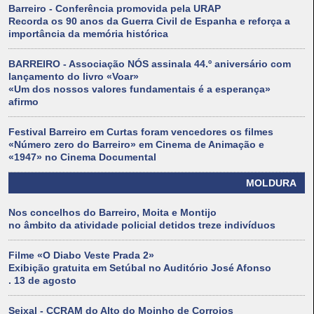
Barreiro - Conferência promovida pela URAP
Recorda os 90 anos da Guerra Civil de Espanha e reforça a
importância da memória histórica
BARREIRO - Associação NÓS assinala 44.º aniversário com
lançamento do livro «Voar»
«Um dos nossos valores fundamentais é a esperança»
afirmo
Festival Barreiro em Curtas foram vencedores os filmes
«Número zero do Barreiro» em Cinema de Animação e
«1947» no Cinema Documental
MOLDURA
Nos concelhos do Barreiro, Moita e Montijo
no âmbito da atividade policial detidos treze indivíduos
Filme «O Diabo Veste Prada 2»
Exibição gratuita em Setúbal no Auditório José Afonso
. 13 de agosto
Seixal - CCRAM do Alto do Moinho de Corroios