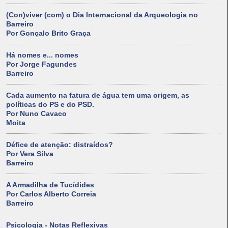
(Con)viver (com) o Dia Internacional da Arqueologia no
Barreiro
Por Gonçalo Brito Graça
Há nomes e... nomes
Por Jorge Fagundes
Barreiro
Cada aumento na fatura de água tem uma origem, as
políticas do PS e do PSD.
Por Nuno Cavaco
Moita
Défice de atenção: distraídos?
Por Vera Silva
Barreiro
A Armadilha de Tucídides
Por Carlos Alberto Correia
Barreiro
Psicologia - Notas Reflexivas