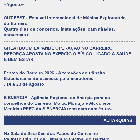
«Agosto»
OUT.FEST - Festival Internacional de Música Exploratória
do Barreiro
Quatro dias de concertos, instalações, caminhadas,
conversas e
GREATBOOM EXPANDE OPERAÇÃO NO BARREIRO
REFORÇA APOSTA NO EXERCÍCIO FÍSICO LIGADO À SAÚDE
E BEM-ESTAR
Festas do Barreiro 2026 - Alterações ao trânsito
Estacionamento e acesso para moradores
, 14 a 23 de agosto
S.ENERGIA - Agência Regional de Energia para os
concelhos do Barreiro, Moita, Montijo e Alcochete
Medidas PPEC da S.ENERGIA terminam com êxito<
AUTARQUIAS
Na Sala de Sessões dos Paços do Concelho
Reunião Pública da Câmara Municipal do Barreiro