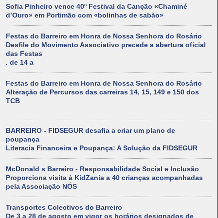
Sofia Pinheiro vence 40º Festival da Canção «Chaminé
d’Ouro» em Portimão com «bolinhas de sabão»
Festas do Barreiro em Honra de Nossa Senhora do Rosário
Desfile do Movimento Associativo precede a abertura oficial
das Festas
. de 14 a
Festas do Barreiro em Honra de Nossa Senhora do Rosário
Alteração de Percursos das carreiras 14, 15, 149 e 150 dos
TCB
BARREIRO - FIDSEGUR desafia a criar um plano de
poupança
Literacia Financeira e Poupança: A Solução da FIDSEGUR
McDonald s Barreiro - Responsabilidade Social e Inclusão
Proporciona visita à KidZania a 40 crianças acompanhadas
pela Associação NÓS
Transportes Colectivos do Barreiro
De 3 a 28 de agosto em vigor os horários designados de