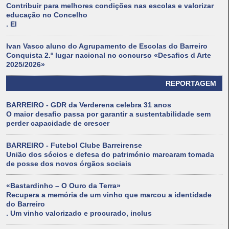
Contribuir para melhores condições nas escolas e valorizar
educação no Concelho
. El
Ivan Vasco aluno do Agrupamento de Escolas do Barreiro
Conquista 2.º lugar nacional no concurso «Desafios d Arte
2025/2026»
REPORTAGEM
BARREIRO - GDR da Verderena celebra 31 anos
O maior desafio passa por garantir a sustentabilidade sem
perder capacidade de crescer
BARREIRO - Futebol Clube Barreirense
União dos sócios e defesa do património marcaram tomada
de posse dos novos órgãos sociais
«Bastardinho – O Ouro da Terra»
Recupera a memória de um vinho que marcou a identidade
do Barreiro
. Um vinho valorizado e procurado, inclus