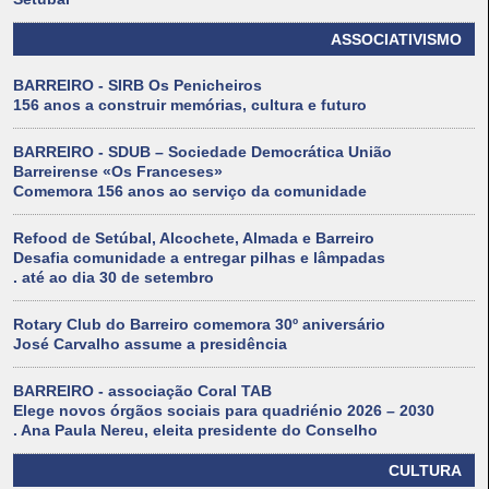
ASSOCIATIVISMO
BARREIRO - SIRB Os Penicheiros
156 anos a construir memórias, cultura e futuro
BARREIRO - SDUB – Sociedade Democrática União
Barreirense «Os Franceses»
Comemora 156 anos ao serviço da comunidade
Refood de Setúbal, Alcochete, Almada e Barreiro
Desafia comunidade a entregar pilhas e lâmpadas
. até ao dia 30 de setembro
Rotary Club do Barreiro comemora 30º aniversário
José Carvalho assume a presidência
BARREIRO - associação Coral TAB
Elege novos órgãos sociais para quadriénio 2026 – 2030
. Ana Paula Nereu, eleita presidente do Conselho
CULTURA