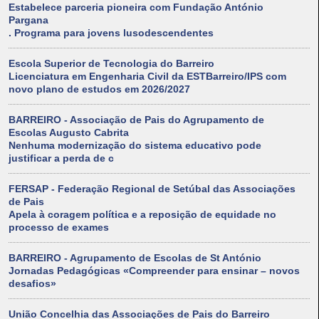
Estabelece parceria pioneira com Fundação António
Pargana
. Programa para jovens lusodescendentes
Escola Superior de Tecnologia do Barreiro
Licenciatura em Engenharia Civil da ESTBarreiro/IPS com
novo plano de estudos em 2026/2027
BARREIRO - Associação de Pais do Agrupamento de
Escolas Augusto Cabrita
Nenhuma modernização do sistema educativo pode
justificar a perda de c
FERSAP - Federação Regional de Setúbal das Associações
de Pais
Apela à coragem política e a reposição de equidade no
processo de exames
BARREIRO - Agrupamento de Escolas de St António
Jornadas Pedagógicas «Compreender para ensinar – novos
desafios»
União Concelhia das Associações de Pais do Barreiro