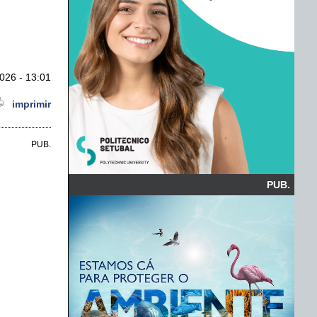
026 - 13:01
imprimir
PUB.
PUB.