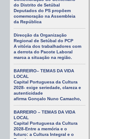
do Distrito de Setúbal
Deputados do PS propõem
comemoração na Assembleia
da República
Direcção da Organização
Regional de Setúbal do PCP
A vitória dos trabalhadores com
a derrota do Pacote Laboral
marca a situação na região.
BARREIRO– TEMAS DA VIDA
LOCAL
Capital Portuguesa da Cultura
2028- exige seriedade, clareza e
autenticidade
afirma Gonçalo Nuno Camacho,
BARREIRO – TEMAS DA VIDA
LOCAL
Capital Portuguesa da Cultura
2028-Entre a memória e o
futuro: a Cultura Integral e o