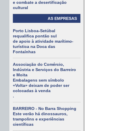
e combate a desertificação
cultural
AS EMPRESAS
Porto Lisboa-Setúbal
requalifica pontão sul
de apoio à atividade marítimo-
turística na Doca das
Fontaínhas
Associação do Comércio,
Indústria e Serviços do Barreiro
e Moita
Embalagens sem símbolo
«Volta» deixam de poder ser
colocadas à venda
.
BARREIRO - No Barra Shopping
Este verão há dinossauros,
trampolins e experiências
científicas