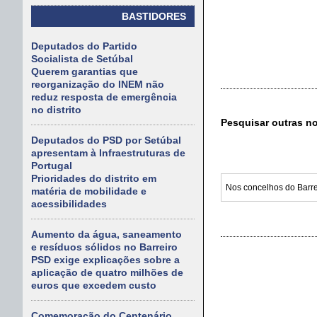
BASTIDORES
Deputados do Partido
Socialista de Setúbal
Querem garantias que
reorganização do INEM não
reduz resposta de emergência
no distrito
Pesquisar outras n
Deputados do PSD por Setúbal
apresentam à Infraestruturas de
Portugal
Prioridades do distrito em
matéria de mobilidade e
acessibilidades
Aumento da água, saneamento
e resíduos sólidos no Barreiro
PSD exige explicações sobre a
aplicação de quatro milhões de
euros que excedem custo
Comemoração do Centenário