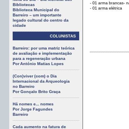
- 01 arma brancas- n
Bibliotecas
- 01 arma elétrica
Biblioteca Municipal do
Barreiro – um importante
legado cultural do centro da
cidade
COLUNISTAS
Barreiro: por uma matriz teórica
de avaliação e implementação
para a regeneração urbana
Por António Matias Lopes
(Con)viver (com) o Dia
Internacional da Arqueologia
no Barreiro
Por Gonçalo Brito Graça
Há nomes e... nomes
Por Jorge Fagundes
Barreiro
Cada aumento na fatura de