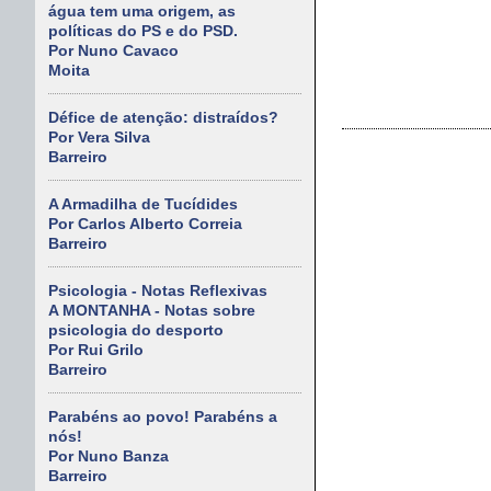
água tem uma origem, as
políticas do PS e do PSD.
Por Nuno Cavaco
Moita
Défice de atenção: distraídos?
Por Vera Silva
Barreiro
A Armadilha de Tucídides
Por Carlos Alberto Correia
Barreiro
Psicologia - Notas Reflexivas
A MONTANHA - Notas sobre
psicologia do desporto
Por Rui Grilo
Barreiro
Parabéns ao povo! Parabéns a
nós!
Por Nuno Banza
Barreiro