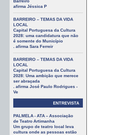
Barreiro
afirma Jéssica P
BARREIRO – TEMAS DA VIDA
LOCAL
Capital Portuguesa da Cultura
2028: uma candidatura que não
é somente do Município
. afirma Sara Ferreir
BARREIRO – TEMAS DA VIDA
LOCAL
Capital Portuguesa da Cultura
2028: Uma ambição que merece
ser abraçada
. afirma José Paulo Rodrigues -
Ve
ENTREVISTA
PALMELA - ATA – Associação
de Teatro Artimanha
Um grupo de teatro local leva
cultura onde as pessoas estão