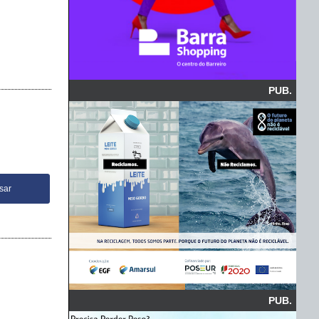
PUB.
PUB.