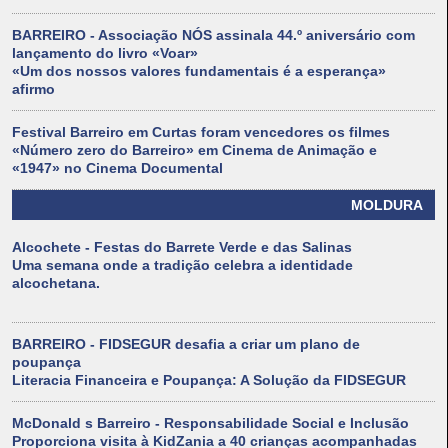
BARREIRO - Associação NÓS assinala 44.º aniversário com
lançamento do livro «Voar»
«Um dos nossos valores fundamentais é a esperança»
afirmo
Festival Barreiro em Curtas foram vencedores os filmes
«Número zero do Barreiro» em Cinema de Animação e
«1947» no Cinema Documental
MOLDURA
Alcochete - Festas do Barrete Verde e das Salinas
Uma semana onde a tradição celebra a identidade
alcochetana.
BARREIRO - FIDSEGUR desafia a criar um plano de
poupança
Literacia Financeira e Poupança: A Solução da FIDSEGUR
McDonald s Barreiro - Responsabilidade Social e Inclusão
Proporciona visita à KidZania a 40 crianças acompanhadas