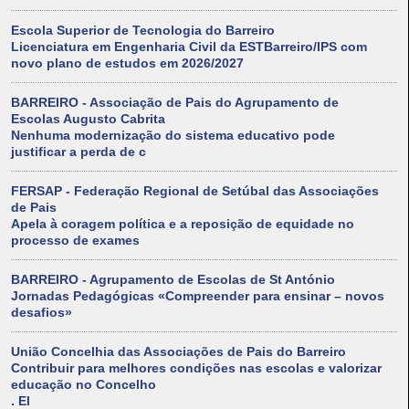
Escola Superior de Tecnologia do Barreiro
Licenciatura em Engenharia Civil da ESTBarreiro/IPS com
novo plano de estudos em 2026/2027
BARREIRO - Associação de Pais do Agrupamento de
Escolas Augusto Cabrita
Nenhuma modernização do sistema educativo pode
justificar a perda de c
FERSAP - Federação Regional de Setúbal das Associações
de Pais
Apela à coragem política e a reposição de equidade no
processo de exames
BARREIRO - Agrupamento de Escolas de St António
Jornadas Pedagógicas «Compreender para ensinar – novos
desafios»
União Concelhia das Associações de Pais do Barreiro
Contribuir para melhores condições nas escolas e valorizar
educação no Concelho
. El