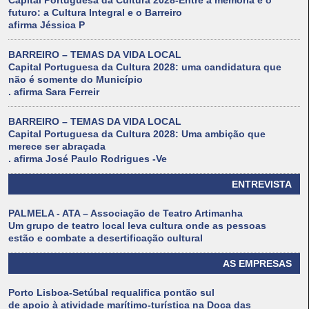
Capital Portuguesa da Cultura 2028-Entre a memória e o
futuro: a Cultura Integral e o Barreiro
afirma Jéssica P
BARREIRO – TEMAS DA VIDA LOCAL
Capital Portuguesa da Cultura 2028: uma candidatura que
não é somente do Município
. afirma Sara Ferreir
BARREIRO – TEMAS DA VIDA LOCAL
Capital Portuguesa da Cultura 2028: Uma ambição que
merece ser abraçada
. afirma José Paulo Rodrigues -Ve
ENTREVISTA
PALMELA - ATA – Associação de Teatro Artimanha
Um grupo de teatro local leva cultura onde as pessoas
estão e combate a desertificação cultural
AS EMPRESAS
Porto Lisboa-Setúbal requalifica pontão sul
de apoio à atividade marítimo-turística na Doca das