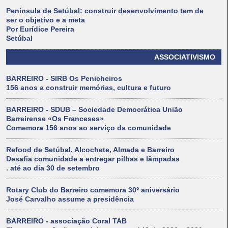
Península de Setúbal: construir desenvolvimento tem de
ser o objetivo e a meta
Por Eurídice Pereira
Setúbal
ASSOCIATIVISMO
BARREIRO - SIRB Os Penicheiros
156 anos a construir memórias, cultura e futuro
BARREIRO - SDUB – Sociedade Democrática União
Barreirense «Os Franceses»
Comemora 156 anos ao serviço da comunidade
Refood de Setúbal, Alcochete, Almada e Barreiro
Desafia comunidade a entregar pilhas e lâmpadas
. até ao dia 30 de setembro
Rotary Club do Barreiro comemora 30º aniversário
José Carvalho assume a presidência
BARREIRO - associação Coral TAB