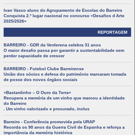
Ivan Vasco aluno do Agrupamento de Escolas do Barreiro
Conquista 2.º lugar nacional no concurso «Desafios d Arte
2025/2026»
REPORTAGEM
BARREIRO - GDR da Verderena celebra 31 anos
O maior desafio passa por garantir a sustentabilidade sem
perder capacidade de crescer
BARREIRO - Futebol Clube Barreirense
União dos sócios e defesa do património marcaram tomada
de posse dos novos órgãos sociais
«Bastardinho – O Ouro da Terra»
Recupera a memória de um vinho que marcou a identidade
do Barreiro
. Um vinho valorizado e procurado, inclus
Barreiro - Conferência promovida pela URAP
Recorda os 90 anos da Guerra Civil de Espanha e reforça a
importância da memória histórica