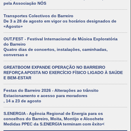
pela Associação NÓS
Transportes Colectivos do Barreiro
De 3 a 28 de agosto em vigor os horários designados de
«Agosto»
OUT.FEST - Festival Internacional de Música Exploratória
do Barreiro
Quatro dias de concertos, instalações, caminhadas,
conversas e
GREATBOOM EXPANDE OPERAÇÃO NO BARREIRO
REFORÇA APOSTA NO EXERCÍCIO FÍSICO LIGADO À SAÚDE
E BEM-ESTAR
Festas do Barreiro 2026 - Alterações ao trânsito
Estacionamento e acesso para moradores
, 14 a 23 de agosto
S.ENERGIA - Agência Regional de Energia para os
concelhos do Barreiro, Moita, Montijo e Alcochete
Medidas PPEC da S.ENERGIA terminam com êxito<