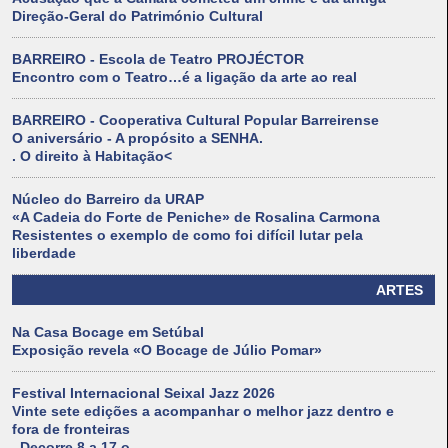
Direção-Geral do Património Cultural
BARREIRO - Escola de Teatro PROJÉCTOR
Encontro com o Teatro…é a ligação da arte ao real
BARREIRO - Cooperativa Cultural Popular Barreirense
O aniversário - A propósito a SENHA.
. O direito à Habitação<
Núcleo do Barreiro da URAP
«A Cadeia do Forte de Peniche» de Rosalina Carmona
Resistentes o exemplo de como foi difícil lutar pela
liberdade
ARTES
Na Casa Bocage em Setúbal
Exposição revela «O Bocage de Júlio Pomar»
Festival Internacional Seixal Jazz 2026
Vinte sete edições a acompanhar o melhor jazz dentro e
fora de fronteiras
. Decorre 8 a 17 o