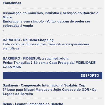
Fontaínhas
Associação do Comércio, Indústria e Serviços do Barreiro e
Moita
Embalagens sem símbolo «Volta» deixam de poder ser
colocadas à venda
.
BARREIRO - No Barra Shopping
Este verão há dinossauros, trampolins e experiências
científicas
BARREIRO - FIDSEGUR, a sua mediadora
Férias Tranquilas? Só com a Casa Protegida! FIDELIDADE
CASA MAIS
DESPORTO
Santarém - Campeonato Internacional Scalabis Cup
3º lugar para Miguel Marques e João Cardoso do GDR «Os
Leças» do Barreiro
Remo - Leonor Fernandes do Barreiro