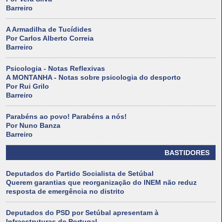
Barreiro
A Armadilha de Tucídides
Por Carlos Alberto Correia
Barreiro
Psicologia - Notas Reflexivas
A MONTANHA - Notas sobre psicologia do desporto
Por Rui Grilo
Barreiro
Parabéns ao povo! Parabéns a nós!
Por Nuno Banza
Barreiro
BASTIDORES
Deputados do Partido Socialista de Setúbal
Querem garantias que reorganização do INEM não reduz
resposta de emergência no distrito
Deputados do PSD por Setúbal apresentam à
Infraestruturas de Portugal