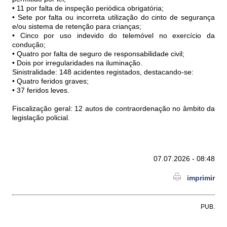
• 11 por falta de inspeção periódica obrigatória;
• Sete por falta ou incorreta utilização do cinto de segurança
e/ou sistema de retenção para crianças;
• Cinco por uso indevido do telemóvel no exercício da
condução;
• Quatro por falta de seguro de responsabilidade civil;
• Dois por irregularidades na iluminação.
Sinistralidade: 148 acidentes registados, destacando-se:
• Quatro feridos graves;
• 37 feridos leves.
Fiscalização geral: 12 autos de contraordenação no âmbito da
legislação policial.
07.07.2026 - 08:48
imprimir
PUB.