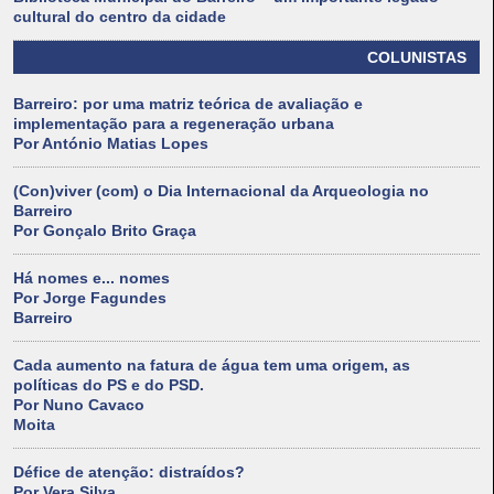
cultural do centro da cidade
COLUNISTAS
Barreiro: por uma matriz teórica de avaliação e
implementação para a regeneração urbana
Por António Matias Lopes
(Con)viver (com) o Dia Internacional da Arqueologia no
Barreiro
Por Gonçalo Brito Graça
Há nomes e... nomes
Por Jorge Fagundes
Barreiro
Cada aumento na fatura de água tem uma origem, as
políticas do PS e do PSD.
Por Nuno Cavaco
Moita
Défice de atenção: distraídos?
Por Vera Silva