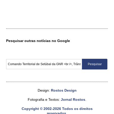
Pesquisar outras notícias no Google
Design:
Rostos Design
Fotografia e Textos:
Jornal Rostos
.
Copyright © 2002-2026 Todos os direitos
reservados.