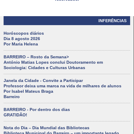
INFERÊNCIAS
Horóscopos diários
Dia 8 agosto 2026
Por Maria Helena
BARREIRO – Rosto da Semana>
António Matias Lopes conclui Doutoramento em
Sociologia: Cidades e Culturas Urbanas
Janela da Cidade - Convite a Participar
Professor deixa uma marca na vida de milhares de alunos
Por Isabel Mateus Braga
Barreiro
BARREIRO - Por dentro dos dias
GRATIDÃO!
Nota do Dia – Dia Mundial das Bibliotecas
Biblioteca Municipal do Barreiro – um importante legado