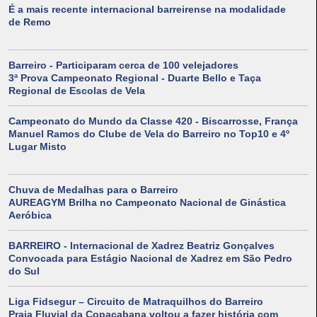
É a mais recente internacional barreirense na modalidade
de Remo
Barreiro - Participaram cerca de 100 velejadores
3ª Prova Campeonato Regional - Duarte Bello e Taça
Regional de Escolas de Vela
Campeonato do Mundo da Classe 420 - Biscarrosse, França
Manuel Ramos do Clube de Vela do Barreiro no Top10 e 4º
Lugar Misto
Chuva de Medalhas para o Barreiro
AUREAGYM Brilha no Campeonato Nacional de Ginástica
Aeróbica
BARREIRO - Internacional de Xadrez Beatriz Gonçalves
Convocada para Estágio Nacional de Xadrez em São Pedro
do Sul
Liga Fidsegur – Circuito de Matraquilhos do Barreiro
Praia Fluvial da Copacabana voltou a fazer história com