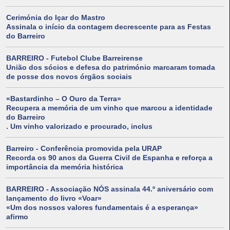
Cerimónia do Içar do Mastro
Assinala o início da contagem decrescente para as Festas
do Barreiro
BARREIRO - Futebol Clube Barreirense
União dos sócios e defesa do património marcaram tomada
de posse dos novos órgãos sociais
«Bastardinho – O Ouro da Terra»
Recupera a memória de um vinho que marcou a identidade
do Barreiro
. Um vinho valorizado e procurado, inclus
Barreiro - Conferência promovida pela URAP
Recorda os 90 anos da Guerra Civil de Espanha e reforça a
importância da memória histórica
BARREIRO - Associação NÓS assinala 44.º aniversário com
lançamento do livro «Voar»
«Um dos nossos valores fundamentais é a esperança»
afirmo