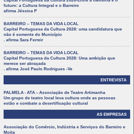
Capital Portuguesa da Cultura 2028-Entre a memória e o
futuro: a Cultura Integral e o Barreiro
afirma Jéssica P
BARREIRO – TEMAS DA VIDA LOCAL
Capital Portuguesa da Cultura 2028: uma candidatura que
não é somente do Município
. afirma Sara Ferreir
BARREIRO – TEMAS DA VIDA LOCAL
Capital Portuguesa da Cultura 2028: Uma ambição que
merece ser abraçada
. afirma José Paulo Rodrigues -Ve
ENTREVISTA
PALMELA - ATA – Associação de Teatro Artimanha
Um grupo de teatro local leva cultura onde as pessoas
estão e combate a desertificação cultural
AS EMPRESAS
Associação do Comércio, Indústria e Serviços do Barreiro e
Moita