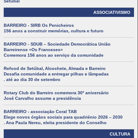
Setúbal
ASSOCIATIVISMO
BARREIRO - SIRB Os Penicheiros
156 anos a construir memórias, cultura e futuro
BARREIRO - SDUB – Sociedade Democrática União
Barreirense «Os Franceses»
Comemora 156 anos ao serviço da comunidade
Refood de Setúbal, Alcochete, Almada e Barreiro
Desafia comunidade a entregar pilhas e lâmpadas
. até ao dia 30 de setembro
Rotary Club do Barreiro comemora 30º aniversário
José Carvalho assume a presidência
BARREIRO - associação Coral TAB
Elege novos órgãos sociais para quadriénio 2026 – 2030
. Ana Paula Nereu, eleita presidente do Conselho
CULTURA