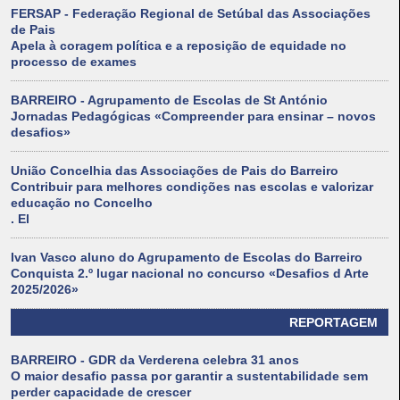
FERSAP - Federação Regional de Setúbal das Associações
de Pais
Apela à coragem política e a reposição de equidade no
processo de exames
BARREIRO - Agrupamento de Escolas de St António
Jornadas Pedagógicas «Compreender para ensinar – novos
desafios»
União Concelhia das Associações de Pais do Barreiro
Contribuir para melhores condições nas escolas e valorizar
educação no Concelho
. El
Ivan Vasco aluno do Agrupamento de Escolas do Barreiro
Conquista 2.º lugar nacional no concurso «Desafios d Arte
2025/2026»
REPORTAGEM
BARREIRO - GDR da Verderena celebra 31 anos
O maior desafio passa por garantir a sustentabilidade sem
perder capacidade de crescer