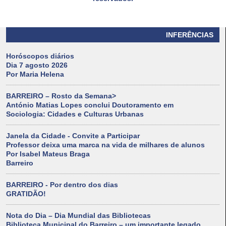
INFERÊNCIAS
Horóscopos diários
Dia 7 agosto 2026
Por Maria Helena
BARREIRO – Rosto da Semana>
António Matias Lopes conclui Doutoramento em
Sociologia: Cidades e Culturas Urbanas
Janela da Cidade - Convite a Participar
Professor deixa uma marca na vida de milhares de alunos
Por Isabel Mateus Braga
Barreiro
BARREIRO - Por dentro dos dias
GRATIDÃO!
Nota do Dia – Dia Mundial das Bibliotecas
Biblioteca Municipal do Barreiro – um importante legado