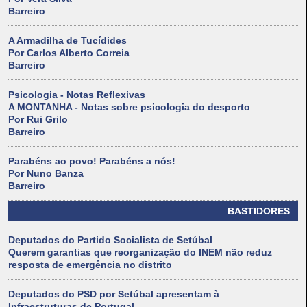
Barreiro
A Armadilha de Tucídides
Por Carlos Alberto Correia
Barreiro
Psicologia - Notas Reflexivas
A MONTANHA - Notas sobre psicologia do desporto
Por Rui Grilo
Barreiro
Parabéns ao povo! Parabéns a nós!
Por Nuno Banza
Barreiro
BASTIDORES
Deputados do Partido Socialista de Setúbal
Querem garantias que reorganização do INEM não reduz
resposta de emergência no distrito
Deputados do PSD por Setúbal apresentam à
Infraestruturas de Portugal