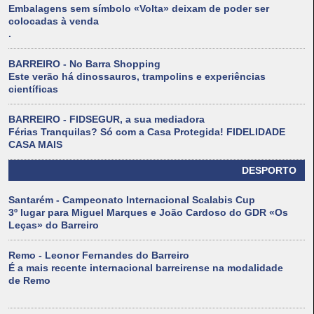
Embalagens sem símbolo «Volta» deixam de poder ser
colocadas à venda
.
BARREIRO - No Barra Shopping
Este verão há dinossauros, trampolins e experiências
científicas
BARREIRO - FIDSEGUR, a sua mediadora
Férias Tranquilas? Só com a Casa Protegida! FIDELIDADE
CASA MAIS
DESPORTO
Santarém - Campeonato Internacional Scalabis Cup
3º lugar para Miguel Marques e João Cardoso do GDR «Os
Leças» do Barreiro
Remo - Leonor Fernandes do Barreiro
É a mais recente internacional barreirense na modalidade
de Remo