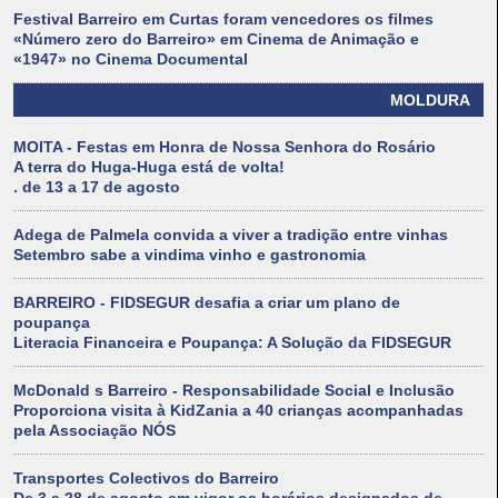
Festival Barreiro em Curtas foram vencedores os filmes
«Número zero do Barreiro» em Cinema de Animação e
«1947» no Cinema Documental
MOLDURA
MOITA - Festas em Honra de Nossa Senhora do Rosário
A terra do Huga-Huga está de volta!
. de 13 a 17 de agosto
Adega de Palmela convida a viver a tradição entre vinhas
Setembro sabe a vindima vinho e gastronomia
BARREIRO - FIDSEGUR desafia a criar um plano de
poupança
Literacia Financeira e Poupança: A Solução da FIDSEGUR
McDonald s Barreiro - Responsabilidade Social e Inclusão
Proporciona visita à KidZania a 40 crianças acompanhadas
pela Associação NÓS
Transportes Colectivos do Barreiro