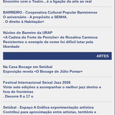
Encontro com o Teatro…é a ligação da arte ao real
BARREIRO - Cooperativa Cultural Popular Barreirense
O aniversário - A propósito a SENHA.
. O direito à Habitação<
Núcleo do Barreiro da URAP
«A Cadeia do Forte de Peniche» de Rosalina Carmona
Resistentes o exemplo de como foi difícil lutar pela
liberdade
ARTES
Na Casa Bocage em Setúbal
Exposição revela «O Bocage de Júlio Pomar»
Festival Internacional Seixal Jazz 2026
Vinte sete edições a acompanhar o melhor jazz dentro e
fora de fronteiras
. Decorre 8 a 17 o
Setúbal - Espaço A Gráfica experimentação artística
Contribui para aproximação entre artistas, território e