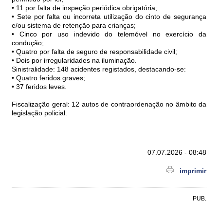
• 11 por falta de inspeção periódica obrigatória;
• Sete por falta ou incorreta utilização do cinto de segurança
e/ou sistema de retenção para crianças;
• Cinco por uso indevido do telemóvel no exercício da
condução;
• Quatro por falta de seguro de responsabilidade civil;
• Dois por irregularidades na iluminação.
Sinistralidade: 148 acidentes registados, destacando-se:
• Quatro feridos graves;
• 37 feridos leves.
Fiscalização geral: 12 autos de contraordenação no âmbito da
legislação policial.
07.07.2026 - 08:48
imprimir
PUB.