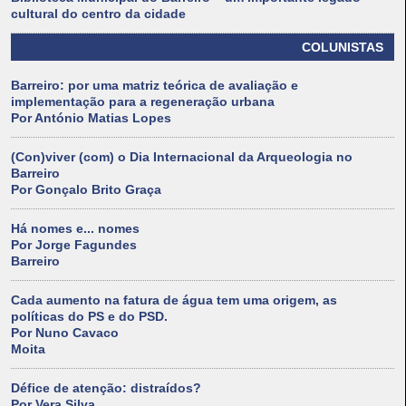
cultural do centro da cidade
COLUNISTAS
Barreiro: por uma matriz teórica de avaliação e
implementação para a regeneração urbana
Por António Matias Lopes
(Con)viver (com) o Dia Internacional da Arqueologia no
Barreiro
Por Gonçalo Brito Graça
Há nomes e... nomes
Por Jorge Fagundes
Barreiro
Cada aumento na fatura de água tem uma origem, as
políticas do PS e do PSD.
Por Nuno Cavaco
Moita
Défice de atenção: distraídos?
Por Vera Silva