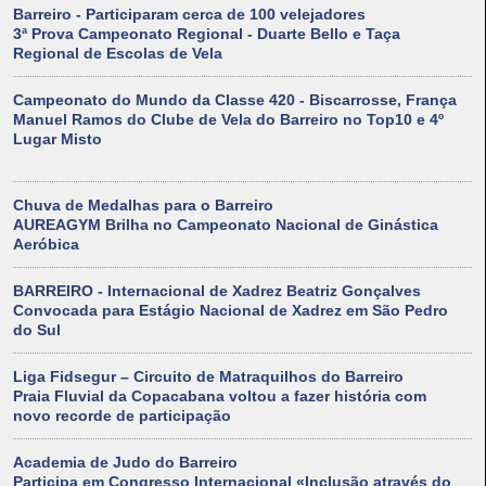
Barreiro - Participaram cerca de 100 velejadores
3ª Prova Campeonato Regional - Duarte Bello e Taça
Regional de Escolas de Vela
Campeonato do Mundo da Classe 420 - Biscarrosse, França
Manuel Ramos do Clube de Vela do Barreiro no Top10 e 4º
Lugar Misto
Chuva de Medalhas para o Barreiro
AUREAGYM Brilha no Campeonato Nacional de Ginástica
Aeróbica
BARREIRO - Internacional de Xadrez Beatriz Gonçalves
Convocada para Estágio Nacional de Xadrez em São Pedro
do Sul
Liga Fidsegur – Circuito de Matraquilhos do Barreiro
Praia Fluvial da Copacabana voltou a fazer história com
novo recorde de participação
Academia de Judo do Barreiro
Participa em Congresso Internacional «Inclusão através do