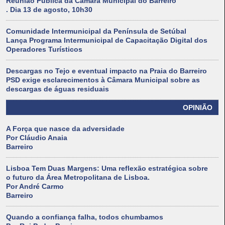
Reunião Pública da Câmara Municipal do Barreiro
. Dia 13 de agosto, 10h30
Comunidade Intermunicipal da Península de Setúbal
Lança Programa Intermunicipal de Capacitação Digital dos
Operadores Turísticos
Descargas no Tejo e eventual impacto na Praia do Barreiro
PSD exige esclarecimentos à Câmara Municipal sobre as
descargas de águas residuais
OPINIÃO
A Força que nasce da adversidade
Por Cláudio Anaia
Barreiro
Lisboa Tem Duas Margens: Uma reflexão estratégica sobre
o futuro da Área Metropolitana de Lisboa.
Por André Carmo
Barreiro
Quando a confiança falha, todos chumbamos