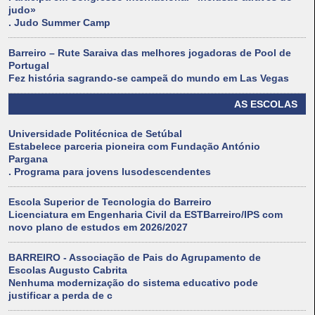
judo»
. Judo Summer Camp
Barreiro – Rute Saraiva das melhores jogadoras de Pool de
Portugal
Fez história sagrando-se campeã do mundo em Las Vegas
AS ESCOLAS
Universidade Politécnica de Setúbal
Estabelece parceria pioneira com Fundação António
Pargana
. Programa para jovens lusodescendentes
Escola Superior de Tecnologia do Barreiro
Licenciatura em Engenharia Civil da ESTBarreiro/IPS com
novo plano de estudos em 2026/2027
BARREIRO - Associação de Pais do Agrupamento de
Escolas Augusto Cabrita
Nenhuma modernização do sistema educativo pode
justificar a perda de c