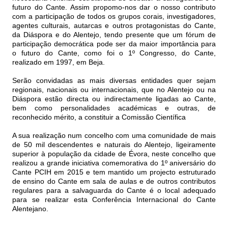
futuro do Cante. Assim propomo-nos dar o nosso contributo
com a participação de todos os grupos corais, investigadores,
agentes culturais, autarcas e outros protagonistas do Cante,
da Diáspora e do Alentejo, tendo presente que um fórum de
participação democrática pode ser da maior importância para
o futuro do Cante, como foi o 1º Congresso, do Cante,
realizado em 1997, em Beja.
Serão convidadas as mais diversas entidades quer sejam
regionais, nacionais ou internacionais, que no Alentejo ou na
Diáspora estão directa ou indirectamente ligadas ao Cante,
bem como personalidades académicas e outras, de
reconhecido mérito, a constituir a Comissão Científica
A sua realização num concelho com uma comunidade de mais
de 50 mil descendentes e naturais do Alentejo, ligeiramente
superior à população da cidade de Évora, neste concelho que
realizou a grande iniciativa comemorativa do 1º aniversário do
Cante PCIH em 2015 e tem mantido um projecto estruturado
de ensino do Cante em sala de aulas e de outros contributos
regulares para a salvaguarda do Cante é o local adequado
para se realizar esta Conferência Internacional do Cante
Alentejano.