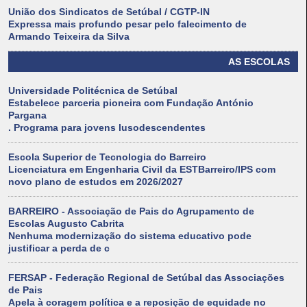
União dos Sindicatos de Setúbal / CGTP-IN
Expressa mais profundo pesar pelo falecimento de
Armando Teixeira da Silva
AS ESCOLAS
Universidade Politécnica de Setúbal
Estabelece parceria pioneira com Fundação António
Pargana
. Programa para jovens lusodescendentes
Escola Superior de Tecnologia do Barreiro
Licenciatura em Engenharia Civil da ESTBarreiro/IPS com
novo plano de estudos em 2026/2027
BARREIRO - Associação de Pais do Agrupamento de
Escolas Augusto Cabrita
Nenhuma modernização do sistema educativo pode
justificar a perda de c
FERSAP - Federação Regional de Setúbal das Associações
de Pais
Apela à coragem política e a reposição de equidade no