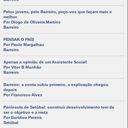
Pelos jovens, pelo Barreiro, peço-vos que façam mais e
melhor.
Por Diogo de Oliveira Martins
Barreiro
PENSAR O PAÍS
Por Paulo Margalhau
Barreiro
Apenas a opinião de um Assistente Social!
Por Vitor B Munhão
Barreiro
Barreiro: a conta subiu primeiro, a explicação chegou
depois
Por Francisco Alves
Península de Setúbal: construir desenvolvimento tem de
ser o objetivo e a meta
Por Eurídice Pereira
Setúbal