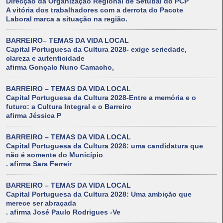
Direcção da Organização Regional de Setúbal do PCP
A vitória dos trabalhadores com a derrota do Pacote
Laboral marca a situação na região.
BARREIRO– TEMAS DA VIDA LOCAL
Capital Portuguesa da Cultura 2028- exige seriedade,
clareza e autenticidade
afirma Gonçalo Nuno Camacho,
BARREIRO – TEMAS DA VIDA LOCAL
Capital Portuguesa da Cultura 2028-Entre a memória e o
futuro: a Cultura Integral e o Barreiro
afirma Jéssica P
BARREIRO – TEMAS DA VIDA LOCAL
Capital Portuguesa da Cultura 2028: uma candidatura que
não é somente do Município
. afirma Sara Ferreir
BARREIRO – TEMAS DA VIDA LOCAL
Capital Portuguesa da Cultura 2028: Uma ambição que
merece ser abraçada
. afirma José Paulo Rodrigues -Ve