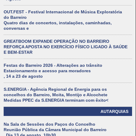
OUT.FEST - Festival Internacional de Música Exploratória
do Barreiro
Quatro dias de concertos, instalações, caminhadas,
conversas e
GREATBOOM EXPANDE OPERAÇÃO NO BARREIRO
REFORÇA APOSTA NO EXERCÍCIO FÍSICO LIGADO À SAÚDE
E BEM-ESTAR
Festas do Barreiro 2026 - Alterações ao trânsito
Estacionamento e acesso para moradores
, 14 a 23 de agosto
S.ENERGIA - Agência Regional de Energia para os
concelhos do Barreiro, Moita, Montijo e Alcochete
Medidas PPEC da S.ENERGIA terminam com êxito<
AUTARQUIAS
Na Sala de Sessões dos Paços do Concelho
Reunião Pública da Câmara Municipal do Barreiro
. Dia 13 de agosto, 10h30