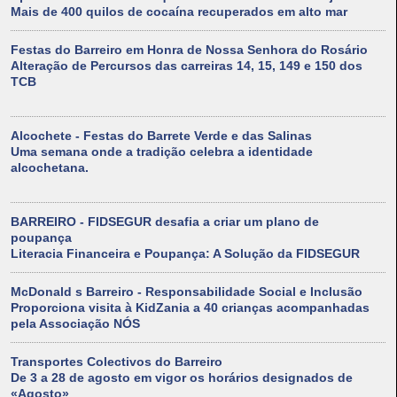
Mais de 400 quilos de cocaína recuperados em alto mar
Festas do Barreiro em Honra de Nossa Senhora do Rosário
Alteração de Percursos das carreiras 14, 15, 149 e 150 dos
TCB
Alcochete - Festas do Barrete Verde e das Salinas
Uma semana onde a tradição celebra a identidade
alcochetana.
BARREIRO - FIDSEGUR desafia a criar um plano de
poupança
Literacia Financeira e Poupança: A Solução da FIDSEGUR
McDonald s Barreiro - Responsabilidade Social e Inclusão
Proporciona visita à KidZania a 40 crianças acompanhadas
pela Associação NÓS
Transportes Colectivos do Barreiro
De 3 a 28 de agosto em vigor os horários designados de
«Agosto»