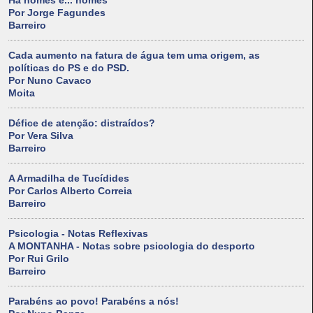
Há nomes e... nomes
Por Jorge Fagundes
Barreiro
Cada aumento na fatura de água tem uma origem, as
políticas do PS e do PSD.
Por Nuno Cavaco
Moita
Défice de atenção: distraídos?
Por Vera Silva
Barreiro
A Armadilha de Tucídides
Por Carlos Alberto Correia
Barreiro
Psicologia - Notas Reflexivas
A MONTANHA - Notas sobre psicologia do desporto
Por Rui Grilo
Barreiro
Parabéns ao povo! Parabéns a nós!