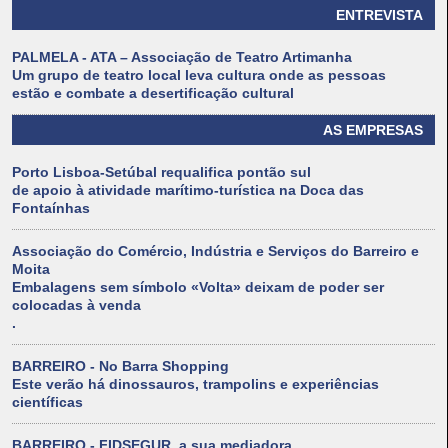
ENTREVISTA
PALMELA - ATA – Associação de Teatro Artimanha
Um grupo de teatro local leva cultura onde as pessoas
estão e combate a desertificação cultural
AS EMPRESAS
Porto Lisboa-Setúbal requalifica pontão sul
de apoio à atividade marítimo-turística na Doca das
Fontaínhas
Associação do Comércio, Indústria e Serviços do Barreiro e
Moita
Embalagens sem símbolo «Volta» deixam de poder ser
colocadas à venda
.
BARREIRO - No Barra Shopping
Este verão há dinossauros, trampolins e experiências
científicas
BARREIRO - FIDSEGUR, a sua mediadora