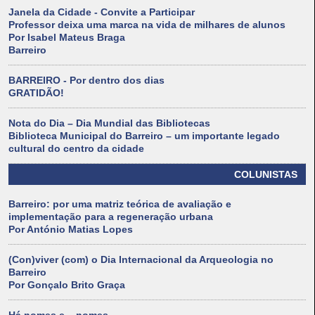
Janela da Cidade - Convite a Participar
Professor deixa uma marca na vida de milhares de alunos
Por Isabel Mateus Braga
Barreiro
BARREIRO - Por dentro dos dias
GRATIDÃO!
Nota do Dia – Dia Mundial das Bibliotecas
Biblioteca Municipal do Barreiro – um importante legado
cultural do centro da cidade
COLUNISTAS
Barreiro: por uma matriz teórica de avaliação e
implementação para a regeneração urbana
Por António Matias Lopes
(Con)viver (com) o Dia Internacional da Arqueologia no
Barreiro
Por Gonçalo Brito Graça