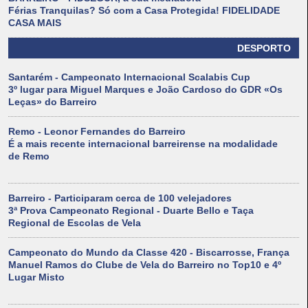
Férias Tranquilas? Só com a Casa Protegida! FIDELIDADE
CASA MAIS
DESPORTO
Santarém - Campeonato Internacional Scalabis Cup
3º lugar para Miguel Marques e João Cardoso do GDR «Os
Leças» do Barreiro
Remo - Leonor Fernandes do Barreiro
É a mais recente internacional barreirense na modalidade
de Remo
Barreiro - Participaram cerca de 100 velejadores
3ª Prova Campeonato Regional - Duarte Bello e Taça
Regional de Escolas de Vela
Campeonato do Mundo da Classe 420 - Biscarrosse, França
Manuel Ramos do Clube de Vela do Barreiro no Top10 e 4º
Lugar Misto