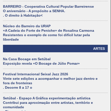
BARREIRO - Cooperativa Cultural Popular Barreirense
O aniversário - A propósito a SENHA.
. O direito à Habitação<
Núcleo do Barreiro da URAP
«A Cadeia do Forte de Peniche» de Rosalina Carmona
Resistentes o exemplo de como foi difícil lutar pela
liberdade
ARTES
Na Casa Bocage em Setúbal
Exposição revela «O Bocage de Júlio Pomar»
Festival Internacional Seixal Jazz 2026
Vinte sete edições a acompanhar o melhor jazz dentro e
fora de fronteiras
. Decorre 8 a 17 o
Setúbal - Espaço A Gráfica experimentação artística
Contribui para aproximação entre artistas, território e
comunidade