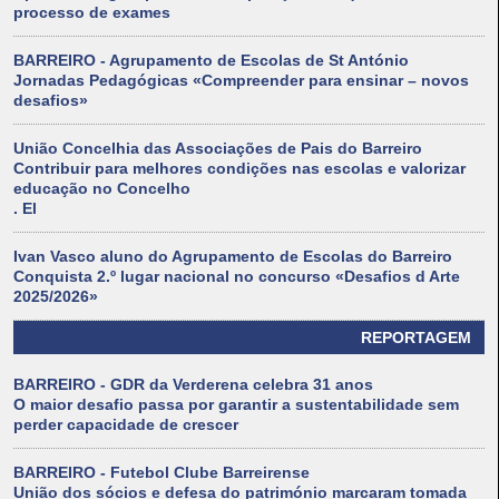
processo de exames
BARREIRO - Agrupamento de Escolas de St António
Jornadas Pedagógicas «Compreender para ensinar – novos
desafios»
União Concelhia das Associações de Pais do Barreiro
Contribuir para melhores condições nas escolas e valorizar
educação no Concelho
. El
Ivan Vasco aluno do Agrupamento de Escolas do Barreiro
Conquista 2.º lugar nacional no concurso «Desafios d Arte
2025/2026»
REPORTAGEM
BARREIRO - GDR da Verderena celebra 31 anos
O maior desafio passa por garantir a sustentabilidade sem
perder capacidade de crescer
BARREIRO - Futebol Clube Barreirense
União dos sócios e defesa do património marcaram tomada