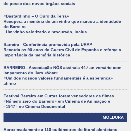
de posse dos novos órgãos sociais
«Bastardinho – O Ouro da Terra»
Recupera a memória de um vinho que marcou a identidade
do Barreiro
. Um vinho valorizado e procurado, inclus
Barreiro - Conferência promovida pela URAP
Recorda os 90 anos da Guerra Civil de Espanha e reforça a
importância da memória histórica
BARREIRO - Associação NÓS assinala 44.º aniversário com
lançamento do livro «Voar»
«Um dos nossos valores fundamentais é a esperança»
afirmo
Festival Barreiro em Curtas foram vencedores os filmes
«Número zero do Barreiro» em Cinema de Animação e
«1947» no Cinema Documental
MOLDURA
Aproximadamente a 110 quilómetros do litoral alentejano