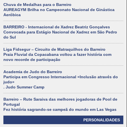
Chuva de Medalhas para o Barreiro
AUREAGYM Brilha no Campeonato Nacional de Ginástica
Aeróbica
BARREIRO - Internacional de Xadrez Beatriz Gonçalves
Convocada para Estágio Nacional de Xadrez em São Pedro
do Sul
Liga Fidsegur – Circuito de Matraquilhos do Barreiro
Praia Fluvial da Copacabana voltou a fazer história com
novo recorde de participação
Academia de Judo do Barreiro
Participa em Congresso Internacional «Inclusão através do
judo»
. Judo Summer Camp
Barreiro – Rute Saraiva das melhores jogadoras de Pool de
Portugal
Fez história sagrando-se campeã do mundo em Las Vegas
PERSONALIDADES