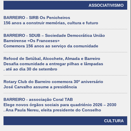
ASSOCIATIVISMO
BARREIRO - SIRB Os Penicheiros
156 anos a construir memórias, cultura e futuro
BARREIRO - SDUB – Sociedade Democrática União
Barreirense «Os Franceses»
Comemora 156 anos ao serviço da comunidade
Refood de Setúbal, Alcochete, Almada e Barreiro
Desafia comunidade a entregar pilhas e lâmpadas
. até ao dia 30 de setembro
Rotary Club do Barreiro comemora 30º aniversário
José Carvalho assume a presidência
BARREIRO - associação Coral TAB
Elege novos órgãos sociais para quadriénio 2026 – 2030
. Ana Paula Nereu, eleita presidente do Conselho
CULTURA