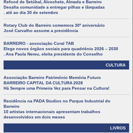
Refood de Setúbal, Alcochete, Almada e Barreiro
Desafia comunidade a entregar pilhas e lâmpadas
. até ao dia 30 de setembro
Rotary Club do Barreiro comemora 30º aniversário
José Carvalho assume a presidência
BARREIRO - associação Coral TAB
Elege novos órgãos sociais para quadriénio 2026 – 2030
. Ana Paula Nereu, eleita presidente do Conselho
CULTURA
Associação Barreiro Património Memória Futuro
BARREIRO CAPITAL DA CULTURA 2028
Há Sempre uma Primeira Vez para Pensar na Cultura!
Residência na PADA Studios no Parque Industrial do
Barreiro
10 artistas internacionais apresentam trabalhos
desenvolvidos em dois meses
LIVROS