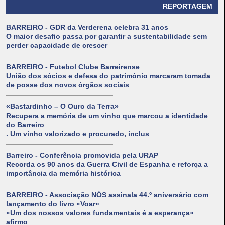
REPORTAGEM
BARREIRO - GDR da Verderena celebra 31 anos
O maior desafio passa por garantir a sustentabilidade sem
perder capacidade de crescer
BARREIRO - Futebol Clube Barreirense
União dos sócios e defesa do património marcaram tomada
de posse dos novos órgãos sociais
«Bastardinho – O Ouro da Terra»
Recupera a memória de um vinho que marcou a identidade
do Barreiro
. Um vinho valorizado e procurado, inclus
Barreiro - Conferência promovida pela URAP
Recorda os 90 anos da Guerra Civil de Espanha e reforça a
importância da memória histórica
BARREIRO - Associação NÓS assinala 44.º aniversário com
lançamento do livro «Voar»
«Um dos nossos valores fundamentais é a esperança»
afirmo