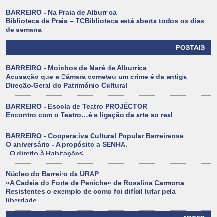
BARREIRO - Na Praia de Alburrica
Biblioteca de Praia – TCBiblioteca está aberta todos os dias
de semana
POSTAIS
BARREIRO - Moinhos de Maré de Alburrica
Acusação que a Câmara cometeu um crime é da antiga
Direção-Geral do Património Cultural
BARREIRO - Escola de Teatro PROJÉCTOR
Encontro com o Teatro…é a ligação da arte ao real
BARREIRO - Cooperativa Cultural Popular Barreirense
O aniversário - A propósito a SENHA.
. O direito à Habitação<
Núcleo do Barreiro da URAP
«A Cadeia do Forte de Peniche» de Rosalina Carmona
Resistentes o exemplo de como foi difícil lutar pela
liberdade