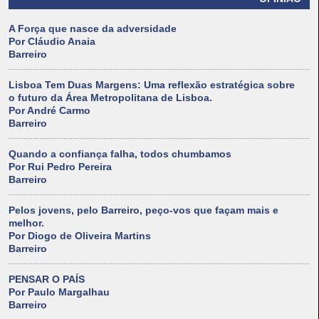
A Força que nasce da adversidade
Por Cláudio Anaia
Barreiro
Lisboa Tem Duas Margens: Uma reflexão estratégica sobre
o futuro da Área Metropolitana de Lisboa.
Por André Carmo
Barreiro
Quando a confiança falha, todos chumbamos
Por Rui Pedro Pereira
Barreiro
Pelos jovens, pelo Barreiro, peço-vos que façam mais e
melhor.
Por Diogo de Oliveira Martins
Barreiro
PENSAR O PAÍS
Por Paulo Margalhau
Barreiro