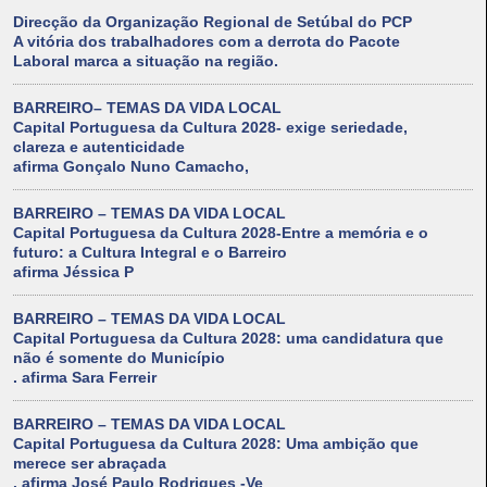
Direcção da Organização Regional de Setúbal do PCP
A vitória dos trabalhadores com a derrota do Pacote
Laboral marca a situação na região.
BARREIRO– TEMAS DA VIDA LOCAL
Capital Portuguesa da Cultura 2028- exige seriedade,
clareza e autenticidade
afirma Gonçalo Nuno Camacho,
BARREIRO – TEMAS DA VIDA LOCAL
Capital Portuguesa da Cultura 2028-Entre a memória e o
futuro: a Cultura Integral e o Barreiro
afirma Jéssica P
BARREIRO – TEMAS DA VIDA LOCAL
Capital Portuguesa da Cultura 2028: uma candidatura que
não é somente do Município
. afirma Sara Ferreir
BARREIRO – TEMAS DA VIDA LOCAL
Capital Portuguesa da Cultura 2028: Uma ambição que
merece ser abraçada
. afirma José Paulo Rodrigues -Ve