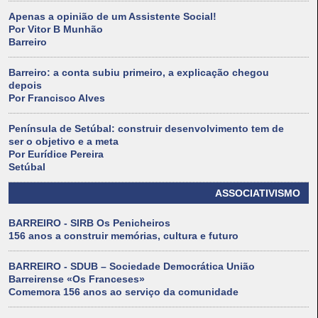
Apenas a opinião de um Assistente Social!
Por Vitor B Munhão
Barreiro
Barreiro: a conta subiu primeiro, a explicação chegou
depois
Por Francisco Alves
Península de Setúbal: construir desenvolvimento tem de
ser o objetivo e a meta
Por Eurídice Pereira
Setúbal
ASSOCIATIVISMO
BARREIRO - SIRB Os Penicheiros
156 anos a construir memórias, cultura e futuro
BARREIRO - SDUB – Sociedade Democrática União
Barreirense «Os Franceses»
Comemora 156 anos ao serviço da comunidade