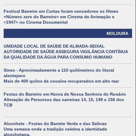
Festival Barreiro em Curtas foram vencedores os filmes
«Número zero do Barreiro» em Cinema de Animação e
«1947» no Cinema Documental
MOLDURA
UNIDADE LOCAL DE SAÚDE DE ALMADA-SEIXAL
AUTORIDADE DE SAÚDE ASSEGURA VIGILÂNCIA CONTÍNUA
DA QUALIDADE DA ÁGUA PARA CONSUMO HUMANO
Sines - Aproximadamente a 110 quilómetros do litoral
alentejano
Mais de 400 quilos de cocaína recuperados em alto mar
Festas do Barreiro em Honra de Nossa Senhora do Rosário
Alteração de Percursos das carreiras 14, 15, 149 e 150 dos
TCB
Alcochete - Festas do Barrete Verde e das Salinas
Uma semana onde a tradição celebra a identidade
alcochetana.