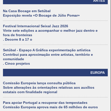
ARTES
Na Casa Bocage em Setúbal
Exposição revela «O Bocage de Júlio Pomar»
Festival Internacional Seixal Jazz 2026
Vinte sete edições a acompanhar o melhor jazz dentro e
fora de fronteiras
. Decorre 8 a 17 o
Setúbal - Espaço A Gráfica experimentação artística
Contribui para aproximação entre artistas, território e
comunidade
. Cinco projetos
EUROPA
Comissão Europeia lança consulta pública
Sobre alterações às orientações relativas aos auxílios
estatais com finalidade regional
Para apoiar Portugal a recuperar das tempestades
Comissão Europeia aprova mais de 65 milhões de euros