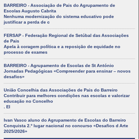
BARREIRO - Associação de Pais do Agrupamento de
Escolas Augusto Cabrita
Nenhuma modernização do sistema educativo pode
justificar a perda de c
FERSAP - Federação Regional de Setúbal das Associações
de Pais
Apela à coragem política e a reposição de equidade no
processo de exames
BARREIRO - Agrupamento de Escolas de St António
Jornadas Pedagógicas «Compreender para ensinar – novos
desafios»
União Concelhia das Associações de Pais do Barreiro
Contribuir para melhores condições nas escolas e valorizar
educação no Concelho
. El
Ivan Vasco aluno do Agrupamento de Escolas do Barreiro
Conquista 2.º lugar nacional no concurso «Desafios d Arte
2025/2026»