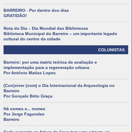
BARREIRO - Por dentro dos dias
GRATIDÃO!
Nota do Dia – Dia Mundial das Bibliotecas
Biblioteca Municipal do Barreiro – um importante legado
cultural do centro da cidade
COLUNISTAS
Barreiro: por uma matriz teórica de avaliação e
implementação para a regeneração urbana
Por António Matias Lopes
(Con)viver (com) o Dia Internacional da Arqueologia no
Barreiro
Por Gonçalo Brito Graça
Há nomes e... nomes
Por Jorge Fagundes
Barreiro