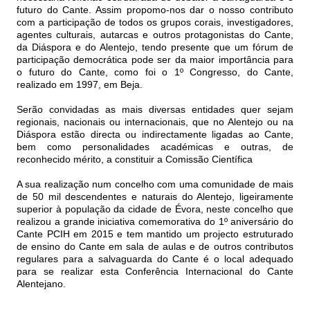
futuro do Cante. Assim propomo-nos dar o nosso contributo
com a participação de todos os grupos corais, investigadores,
agentes culturais, autarcas e outros protagonistas do Cante,
da Diáspora e do Alentejo, tendo presente que um fórum de
participação democrática pode ser da maior importância para
o futuro do Cante, como foi o 1º Congresso, do Cante,
realizado em 1997, em Beja.
Serão convidadas as mais diversas entidades quer sejam
regionais, nacionais ou internacionais, que no Alentejo ou na
Diáspora estão directa ou indirectamente ligadas ao Cante,
bem como personalidades académicas e outras, de
reconhecido mérito, a constituir a Comissão Científica
A sua realização num concelho com uma comunidade de mais
de 50 mil descendentes e naturais do Alentejo, ligeiramente
superior à população da cidade de Évora, neste concelho que
realizou a grande iniciativa comemorativa do 1º aniversário do
Cante PCIH em 2015 e tem mantido um projecto estruturado
de ensino do Cante em sala de aulas e de outros contributos
regulares para a salvaguarda do Cante é o local adequado
para se realizar esta Conferência Internacional do Cante
Alentejano.