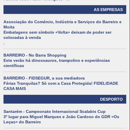
AS EMPRESAS
Associação do Comércio, Indústria e Serviços do Barreiro e
Moita
Embalagens sem símbolo «Volta» deixam de poder ser
colocadas à venda
.
BARREIRO - No Barra Shopping
Este verão há dinossauros, trampolins e experiências
científicas
BARREIRO - FIDSEGUR, a sua mediadora
Férias Tranquilas? Só com a Casa Protegida! FIDELIDADE
CASA MAIS
DESPORTO
Santarém - Campeonato Internacional Scalabis Cup
3º lugar para Miguel Marques e João Cardoso do GDR «Os
Leças» do Barreiro