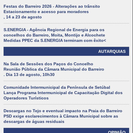
Festas do Barreiro 2026 - Alterações ao trânsito
Estacionamento e acesso para moradores
, 14 a 23 de agosto
S.ENERGIA - Agência Regional de Energia para os
concelhos do Barreiro, Moita, Montijo e Alcochete
Medidas PPEC da S.ENERGIA terminam com êxito<
AUTARQUIAS
Na Sala de Sessões dos Paços do Concelho
Reunião Pública da Câmara Municipal do Barreiro
. Dia 13 de agosto, 10h30
Comunidade Intermunicipal da Península de Setúbal
Lança Programa Intermunicipal de Capacitação Digital dos
Operadores Turísticos
Descargas no Tejo e eventual impacto na Praia do Barreiro
PSD exige esclarecimentos à Câmara Municipal sobre as
descargas de águas residuais
OPINIÃO