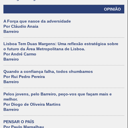
OPINIÃO
A Força que nasce da adversidade
Por Cláudio Anaia
Barreiro
Lisboa Tem Duas Margens: Uma reflexão estratégica sobre
o futuro da Área Metropolitana de Lisboa.
Por André Carmo
Barreiro
Quando a confiança falha, todos chumbamos
Por Rui Pedro Pereira
Barreiro
Pelos jovens, pelo Barreiro, peço-vos que façam mais e
melhor.
Por Diogo de Oliveira Martins
Barreiro
PENSAR O PAÍS
Por Paulo Margalhau