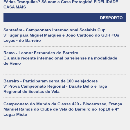
Férias Tranquilas? Só com a Casa Protegida! FIDELIDADE
CASA MAIS
DESPORTO
Santarém - Campeonato Internacional Scalabis Cup
3º lugar para Miguel Marques e João Cardoso do GDR «Os
Leças» do Barreiro
Remo - Leonor Fernandes do Barreiro
É a mais recente internacional barreirense na modalidade
de Remo
Barreiro - Participaram cerca de 100 velejadores
3ª Prova Campeonato Regional - Duarte Bello e Taça
Regional de Escolas de Vela
Campeonato do Mundo da Classe 420 - Biscarrosse, França
Manuel Ramos do Clube de Vela do Barreiro no Top10 e 4º
Lugar Misto