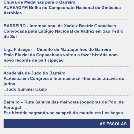
Chuva de Medalhas para o Barreiro
AUREAGYM Brilha no Campeonato Nacional de Ginástica
Aeróbica
BARREIRO - Internacional de Xadrez Beatriz Gonçalves
Convocada para Estágio Nacional de Xadrez em São Pedro
do Sul
Liga Fidsegur – Circuito de Matraquilhos do Barreiro
Praia Fluvial da Copacabana voltou a fazer história com
novo recorde de participação
Academia de Judo do Barreiro
Participa em Congresso Internacional «Inclusão através do
judo»
. Judo Summer Camp
Barreiro – Rute Saraiva das melhores jogadoras de Pool de
Portugal
Fez história sagrando-se campeã do mundo em Las Vegas
AS ESCOLAS