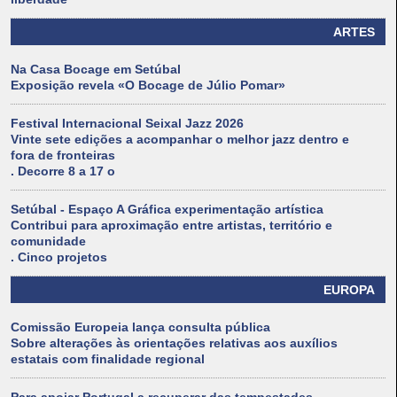
ARTES
Na Casa Bocage em Setúbal
Exposição revela «O Bocage de Júlio Pomar»
Festival Internacional Seixal Jazz 2026
Vinte sete edições a acompanhar o melhor jazz dentro e
fora de fronteiras
. Decorre 8 a 17 o
Setúbal - Espaço A Gráfica experimentação artística
Contribui para aproximação entre artistas, território e
comunidade
. Cinco projetos
EUROPA
Comissão Europeia lança consulta pública
Sobre alterações às orientações relativas aos auxílios
estatais com finalidade regional