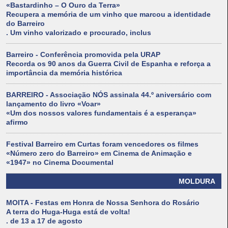
«Bastardinho – O Ouro da Terra»
Recupera a memória de um vinho que marcou a identidade
do Barreiro
. Um vinho valorizado e procurado, inclus
Barreiro - Conferência promovida pela URAP
Recorda os 90 anos da Guerra Civil de Espanha e reforça a
importância da memória histórica
BARREIRO - Associação NÓS assinala 44.º aniversário com
lançamento do livro «Voar»
«Um dos nossos valores fundamentais é a esperança»
afirmo
Festival Barreiro em Curtas foram vencedores os filmes
«Número zero do Barreiro» em Cinema de Animação e
«1947» no Cinema Documental
MOLDURA
MOITA - Festas em Honra de Nossa Senhora do Rosário
A terra do Huga-Huga está de volta!
. de 13 a 17 de agosto