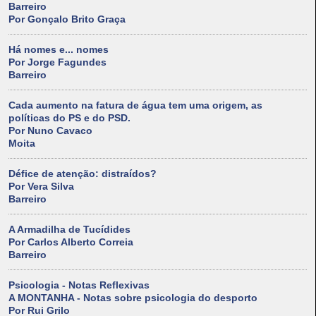
Barreiro
Por Gonçalo Brito Graça
Há nomes e... nomes
Por Jorge Fagundes
Barreiro
Cada aumento na fatura de água tem uma origem, as
políticas do PS e do PSD.
Por Nuno Cavaco
Moita
Défice de atenção: distraídos?
Por Vera Silva
Barreiro
A Armadilha de Tucídides
Por Carlos Alberto Correia
Barreiro
Psicologia - Notas Reflexivas
A MONTANHA - Notas sobre psicologia do desporto
Por Rui Grilo