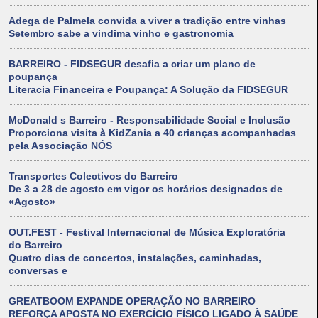
Adega de Palmela convida a viver a tradição entre vinhas
Setembro sabe a vindima vinho e gastronomia
BARREIRO - FIDSEGUR desafia a criar um plano de
poupança
Literacia Financeira e Poupança: A Solução da FIDSEGUR
McDonald s Barreiro - Responsabilidade Social e Inclusão
Proporciona visita à KidZania a 40 crianças acompanhadas
pela Associação NÓS
Transportes Colectivos do Barreiro
De 3 a 28 de agosto em vigor os horários designados de
«Agosto»
OUT.FEST - Festival Internacional de Música Exploratória
do Barreiro
Quatro dias de concertos, instalações, caminhadas,
conversas e
GREATBOOM EXPANDE OPERAÇÃO NO BARREIRO
REFORÇA APOSTA NO EXERCÍCIO FÍSICO LIGADO À SAÚDE