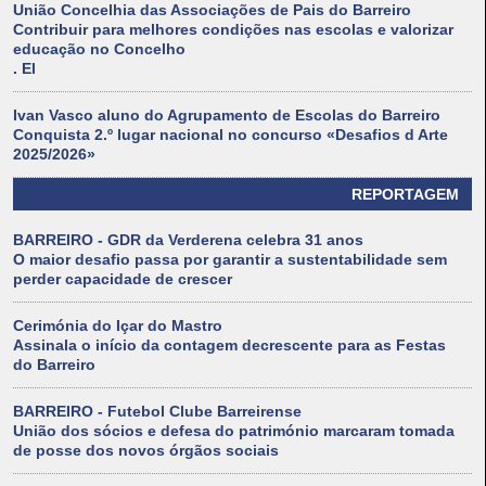
União Concelhia das Associações de Pais do Barreiro
Contribuir para melhores condições nas escolas e valorizar
educação no Concelho
. El
Ivan Vasco aluno do Agrupamento de Escolas do Barreiro
Conquista 2.º lugar nacional no concurso «Desafios d Arte
2025/2026»
REPORTAGEM
BARREIRO - GDR da Verderena celebra 31 anos
O maior desafio passa por garantir a sustentabilidade sem
perder capacidade de crescer
Cerimónia do Içar do Mastro
Assinala o início da contagem decrescente para as Festas
do Barreiro
BARREIRO - Futebol Clube Barreirense
União dos sócios e defesa do património marcaram tomada
de posse dos novos órgãos sociais