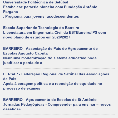
Universidade Politécnica de Setúbal
Estabelece parceria pioneira com Fundação António
Pargana
. Programa para jovens lusodescendentes
Escola Superior de Tecnologia do Barreiro
Licenciatura em Engenharia Civil da ESTBarreiro/IPS com
novo plano de estudos em 2026/2027
BARREIRO - Associação de Pais do Agrupamento de
Escolas Augusto Cabrita
Nenhuma modernização do sistema educativo pode
justificar a perda de c
FERSAP - Federação Regional de Setúbal das Associações
de Pais
Apela à coragem política e a reposição de equidade no
processo de exames
BARREIRO - Agrupamento de Escolas de St António
Jornadas Pedagógicas «Compreender para ensinar – novos
desafios»