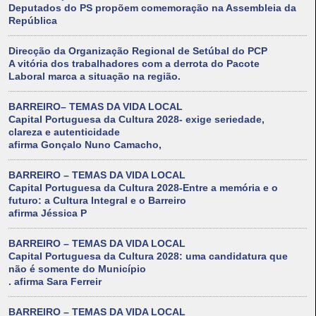
Deputados do PS propõem comemoração na Assembleia da
República
Direcção da Organização Regional de Setúbal do PCP
A vitória dos trabalhadores com a derrota do Pacote
Laboral marca a situação na região.
BARREIRO– TEMAS DA VIDA LOCAL
Capital Portuguesa da Cultura 2028- exige seriedade,
clareza e autenticidade
afirma Gonçalo Nuno Camacho,
BARREIRO – TEMAS DA VIDA LOCAL
Capital Portuguesa da Cultura 2028-Entre a memória e o
futuro: a Cultura Integral e o Barreiro
afirma Jéssica P
BARREIRO – TEMAS DA VIDA LOCAL
Capital Portuguesa da Cultura 2028: uma candidatura que
não é somente do Município
. afirma Sara Ferreir
BARREIRO – TEMAS DA VIDA LOCAL