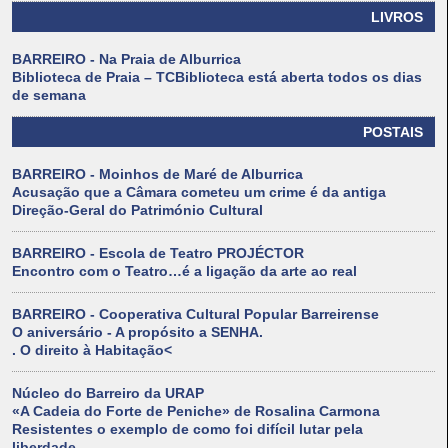
LIVROS
BARREIRO - Na Praia de Alburrica
Biblioteca de Praia – TCBiblioteca está aberta todos os dias
de semana
POSTAIS
BARREIRO - Moinhos de Maré de Alburrica
Acusação que a Câmara cometeu um crime é da antiga
Direção-Geral do Património Cultural
BARREIRO - Escola de Teatro PROJÉCTOR
Encontro com o Teatro…é a ligação da arte ao real
BARREIRO - Cooperativa Cultural Popular Barreirense
O aniversário - A propósito a SENHA.
. O direito à Habitação<
Núcleo do Barreiro da URAP
«A Cadeia do Forte de Peniche» de Rosalina Carmona
Resistentes o exemplo de como foi difícil lutar pela
liberdade