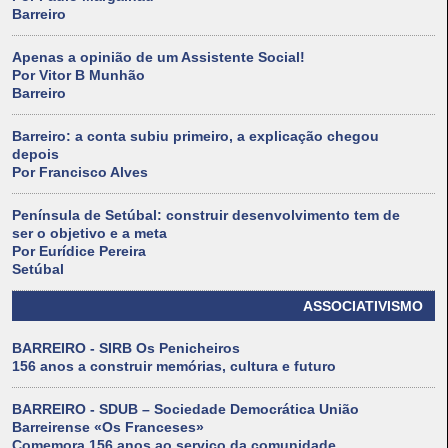
Barreiro
Apenas a opinião de um Assistente Social!
Por Vitor B Munhão
Barreiro
Barreiro: a conta subiu primeiro, a explicação chegou
depois
Por Francisco Alves
Península de Setúbal: construir desenvolvimento tem de
ser o objetivo e a meta
Por Eurídice Pereira
Setúbal
ASSOCIATIVISMO
BARREIRO - SIRB Os Penicheiros
156 anos a construir memórias, cultura e futuro
BARREIRO - SDUB – Sociedade Democrática União
Barreirense «Os Franceses»
Comemora 156 anos ao serviço da comunidade