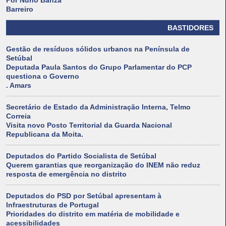
Por Nuno Banza
Barreiro
BASTIDORES
Gestão de resíduos sólidos urbanos na Península de
Setúbal
Deputada Paula Santos do Grupo Parlamentar do PCP
questiona o Governo
. Amars
Secretário de Estado da Administração Interna, Telmo
Correia
Visita novo Posto Territorial da Guarda Nacional
Republicana da Moita.
Deputados do Partido Socialista de Setúbal
Querem garantias que reorganização do INEM não reduz
resposta de emergência no distrito
Deputados do PSD por Setúbal apresentam à
Infraestruturas de Portugal
Prioridades do distrito em matéria de mobilidade e
acessibilidades