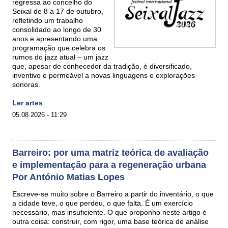
regressa ao concelho do
Seixal de 8 a 17 de outubro,
refletindo um trabalho
consolidado ao longo de 30
anos e apresentando uma
programação que celebra os
rumos do jazz atual – um jazz
que, apesar de conhecedor da tradição, é diversificado,
inventivo e permeável a novas linguagens e explorações
sonoras.
Ler artes
05.08.2026 - 11:29
Barreiro: por uma matriz teórica de avaliação
e implementação para a regeneração urbana
Por António Matias Lopes
Escreve-se muito sobre o Barreiro a partir do inventário, o que
a cidade teve, o que perdeu, o que falta. É um exercício
necessário, mas insuficiente. O que proponho neste artigo é
outra coisa: construir, com rigor, uma base teórica de análise