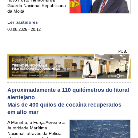
novo Posto Territorial da
Guarda Nacional Republicana
da Moita.
Ler bastidores
08.08.2026 - 20:12
PUB.
Aproximadamente a 110 quilómetros do litoral
alentejano
Mais de 400 quilos de cocaína recuperados
em alto mar
A Marinha, a Força Aérea e a
Autoridade Marítima
Nacional, através da Polícia