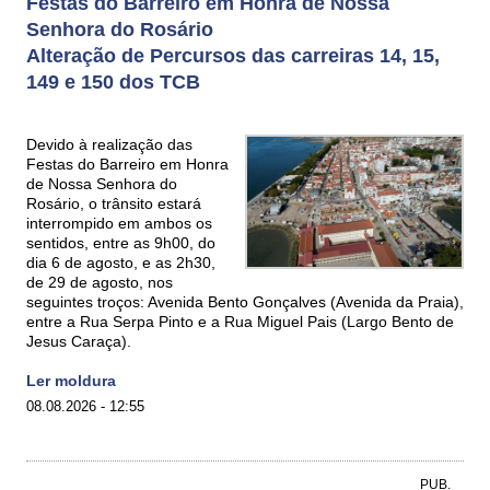
Festas do Barreiro em Honra de Nossa
Senhora do Rosário
Alteração de Percursos das carreiras 14, 15,
149 e 150 dos TCB
Devido à realização das
Festas do Barreiro em Honra
de Nossa Senhora do
Rosário, o trânsito estará
interrompido em ambos os
sentidos, entre as 9h00, do
dia 6 de agosto, e as 2h30,
de 29 de agosto, nos
seguintes troços: Avenida Bento Gonçalves (Avenida da Praia),
entre a Rua Serpa Pinto e a Rua Miguel Pais (Largo Bento de
Jesus Caraça).
Ler moldura
08.08.2026 - 12:55
PUB.