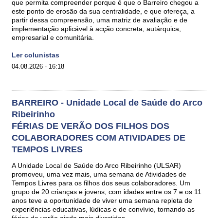
que permita compreender porque é que o Barreiro chegou a
este ponto de erosão da sua centralidade, e que ofereça, a
partir dessa compreensão, uma matriz de avaliação e de
implementação aplicável à acção concreta, autárquica,
empresarial e comunitária.
Ler colunistas
04.08.2026 - 16:18
BARREIRO - Unidade Local de Saúde do Arco
Ribeirinho
FÉRIAS DE VERÃO DOS FILHOS DOS
COLABORADORES COM ATIVIDADES DE
TEMPOS LIVRES
A Unidade Local de Saúde do Arco Ribeirinho (ULSAR)
promoveu, uma vez mais, uma semana de Atividades de
Tempos Livres para os filhos dos seus colaboradores. Um
grupo de 20 crianças e jovens, com idades entre os 7 e os 11
anos teve a oportunidade de viver uma semana repleta de
experiências educativas, lúdicas e de convívio, tornando as