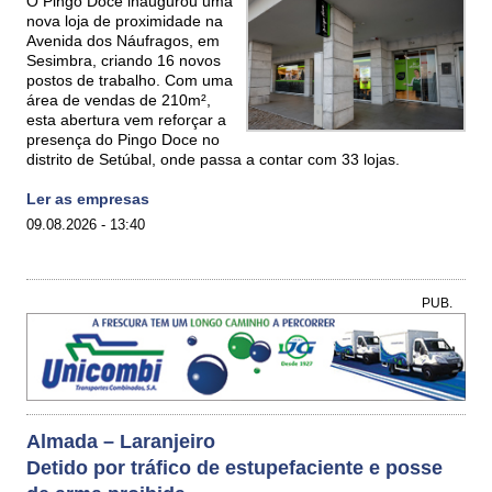
O Pingo Doce inaugurou uma
nova loja de proximidade na
Avenida dos Náufragos, em
Sesimbra, criando 16 novos
postos de trabalho. Com uma
área de vendas de 210m²,
esta abertura vem reforçar a
presença do Pingo Doce no
distrito de Setúbal, onde passa a contar com 33 lojas.
Ler as empresas
09.08.2026 - 13:40
PUB.
Almada – Laranjeiro
Detido por tráfico de estupefaciente e posse