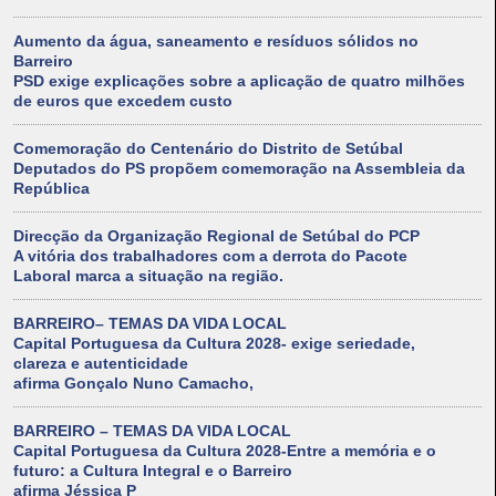
Aumento da água, saneamento e resíduos sólidos no
Barreiro
PSD exige explicações sobre a aplicação de quatro milhões
de euros que excedem custo
Comemoração do Centenário do Distrito de Setúbal
Deputados do PS propõem comemoração na Assembleia da
República
Direcção da Organização Regional de Setúbal do PCP
A vitória dos trabalhadores com a derrota do Pacote
Laboral marca a situação na região.
BARREIRO– TEMAS DA VIDA LOCAL
Capital Portuguesa da Cultura 2028- exige seriedade,
clareza e autenticidade
afirma Gonçalo Nuno Camacho,
BARREIRO – TEMAS DA VIDA LOCAL
Capital Portuguesa da Cultura 2028-Entre a memória e o
futuro: a Cultura Integral e o Barreiro
afirma Jéssica P