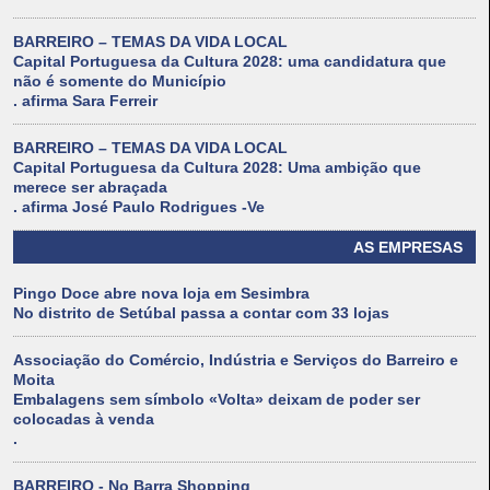
BARREIRO – TEMAS DA VIDA LOCAL
Capital Portuguesa da Cultura 2028: uma candidatura que
não é somente do Município
. afirma Sara Ferreir
BARREIRO – TEMAS DA VIDA LOCAL
Capital Portuguesa da Cultura 2028: Uma ambição que
merece ser abraçada
. afirma José Paulo Rodrigues -Ve
AS EMPRESAS
Pingo Doce abre nova loja em Sesimbra
No distrito de Setúbal passa a contar com 33 lojas
Associação do Comércio, Indústria e Serviços do Barreiro e
Moita
Embalagens sem símbolo «Volta» deixam de poder ser
colocadas à venda
.
BARREIRO - No Barra Shopping