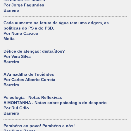
Por Jorge Fagundes
Barreiro
Cada aumento na fatura de água tem uma origem, as
políticas do PS e do PSD.
Por Nuno Cavaco
Moita
Défice de atenção: distraídos?
Por Vera Silva
Barreiro
A Armadilha de Tucídides
Por Carlos Alberto Correia
Barreiro
Psicologia - Notas Reflexivas
A MONTANHA - Notas sobre psicologia do desporto
Por Rui Grilo
Barreiro
Parabéns ao povo! Parabéns a nós!