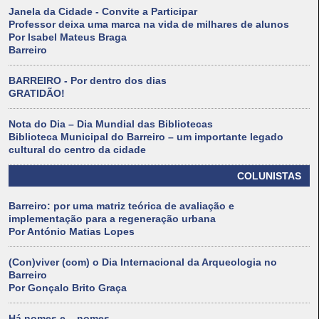
Janela da Cidade - Convite a Participar
Professor deixa uma marca na vida de milhares de alunos
Por Isabel Mateus Braga
Barreiro
BARREIRO - Por dentro dos dias
GRATIDÃO!
Nota do Dia – Dia Mundial das Bibliotecas
Biblioteca Municipal do Barreiro – um importante legado
cultural do centro da cidade
COLUNISTAS
Barreiro: por uma matriz teórica de avaliação e
implementação para a regeneração urbana
Por António Matias Lopes
(Con)viver (com) o Dia Internacional da Arqueologia no
Barreiro
Por Gonçalo Brito Graça
Há nomes e... nomes