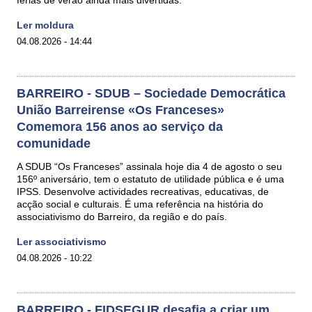
férias de verão ainda mais divertidas.
Ler moldura
04.08.2026 - 14:44
BARREIRO - SDUB – Sociedade Democrática
União Barreirense «Os Franceses»
Comemora 156 anos ao serviço da
comunidade
A SDUB “Os Franceses” assinala hoje dia 4 de agosto o seu
156º aniversário, tem o estatuto de utilidade pública e é uma
IPSS. Desenvolve actividades recreativas, educativas, de
acção social e culturais. É uma referência na história do
associativismo do Barreiro, da região e do país.
Ler associativismo
04.08.2026 - 10:22
BARREIRO - FIDSEGUR desafia a criar um