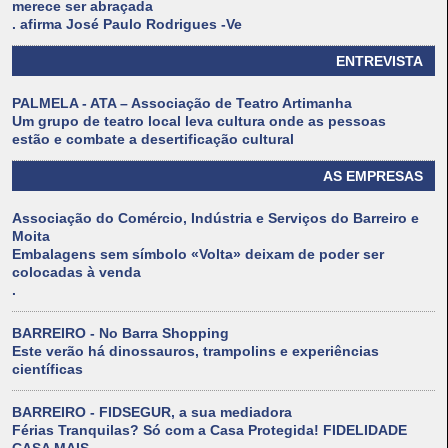
merece ser abraçada
. afirma José Paulo Rodrigues -Ve
ENTREVISTA
PALMELA - ATA – Associação de Teatro Artimanha
Um grupo de teatro local leva cultura onde as pessoas
estão e combate a desertificação cultural
AS EMPRESAS
Associação do Comércio, Indústria e Serviços do Barreiro e
Moita
Embalagens sem símbolo «Volta» deixam de poder ser
colocadas à venda
.
BARREIRO - No Barra Shopping
Este verão há dinossauros, trampolins e experiências
científicas
BARREIRO - FIDSEGUR, a sua mediadora
Férias Tranquilas? Só com a Casa Protegida! FIDELIDADE
CASA MAIS