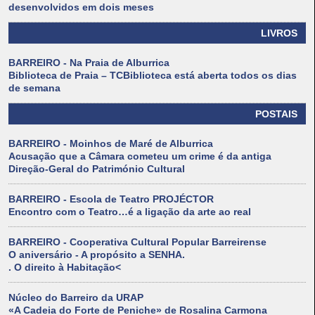
desenvolvidos em dois meses
LIVROS
BARREIRO - Na Praia de Alburrica
Biblioteca de Praia – TCBiblioteca está aberta todos os dias
de semana
POSTAIS
BARREIRO - Moinhos de Maré de Alburrica
Acusação que a Câmara cometeu um crime é da antiga
Direção-Geral do Património Cultural
BARREIRO - Escola de Teatro PROJÉCTOR
Encontro com o Teatro…é a ligação da arte ao real
BARREIRO - Cooperativa Cultural Popular Barreirense
O aniversário - A propósito a SENHA.
. O direito à Habitação<
Núcleo do Barreiro da URAP
«A Cadeia do Forte de Peniche» de Rosalina Carmona