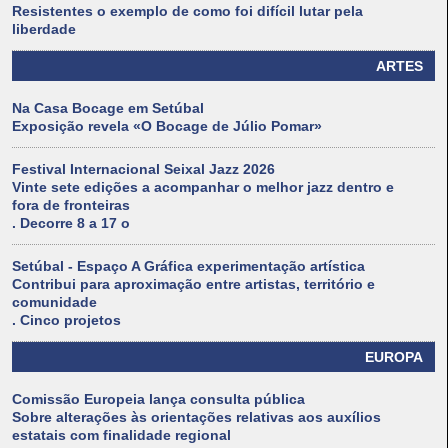
Resistentes o exemplo de como foi difícil lutar pela
liberdade
ARTES
Na Casa Bocage em Setúbal
Exposição revela «O Bocage de Júlio Pomar»
Festival Internacional Seixal Jazz 2026
Vinte sete edições a acompanhar o melhor jazz dentro e
fora de fronteiras
. Decorre 8 a 17 o
Setúbal - Espaço A Gráfica experimentação artística
Contribui para aproximação entre artistas, território e
comunidade
. Cinco projetos
EUROPA
Comissão Europeia lança consulta pública
Sobre alterações às orientações relativas aos auxílios
estatais com finalidade regional