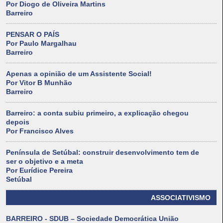
Por Diogo de Oliveira Martins
Barreiro
PENSAR O PAÍS
Por Paulo Margalhau
Barreiro
Apenas a opinião de um Assistente Social!
Por Vitor B Munhão
Barreiro
Barreiro: a conta subiu primeiro, a explicação chegou
depois
Por Francisco Alves
Península de Setúbal: construir desenvolvimento tem de
ser o objetivo e a meta
Por Eurídice Pereira
Setúbal
ASSOCIATIVISMO
BARREIRO - SDUB – Sociedade Democrática União