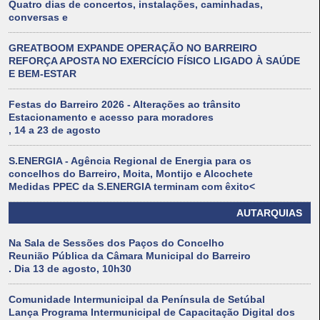
Quatro dias de concertos, instalações, caminhadas,
conversas e
GREATBOOM EXPANDE OPERAÇÃO NO BARREIRO
REFORÇA APOSTA NO EXERCÍCIO FÍSICO LIGADO À SAÚDE
E BEM-ESTAR
Festas do Barreiro 2026 - Alterações ao trânsito
Estacionamento e acesso para moradores
, 14 a 23 de agosto
S.ENERGIA - Agência Regional de Energia para os
concelhos do Barreiro, Moita, Montijo e Alcochete
Medidas PPEC da S.ENERGIA terminam com êxito<
AUTARQUIAS
Na Sala de Sessões dos Paços do Concelho
Reunião Pública da Câmara Municipal do Barreiro
. Dia 13 de agosto, 10h30
Comunidade Intermunicipal da Península de Setúbal
Lança Programa Intermunicipal de Capacitação Digital dos