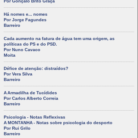
Por Gonçalo Brito Graça
Há nomes e... nomes
Por Jorge Fagundes
Barreiro
Cada aumento na fatura de água tem uma origem, as
políticas do PS e do PSD.
Por Nuno Cavaco
Moita
Défice de atenção: distraídos?
Por Vera Silva
Barreiro
A Armadilha de Tucídides
Por Carlos Alberto Correia
Barreiro
Psicologia - Notas Reflexivas
A MONTANHA - Notas sobre psicologia do desporto
Por Rui Grilo
Barreiro