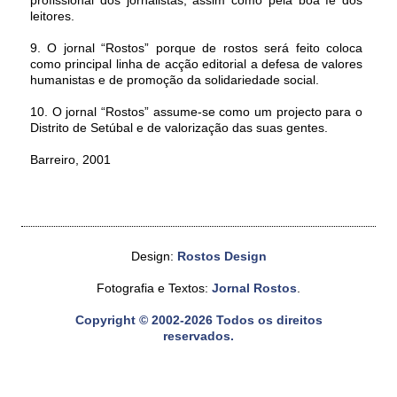
profissional dos jornalistas, assim como pela boa fé dos
leitores.
9. O jornal “Rostos” porque de rostos será feito coloca
como principal linha de acção editorial a defesa de valores
humanistas e de promoção da solidariedade social.
10. O jornal “Rostos” assume-se como um projecto para o
Distrito de Setúbal e de valorização das suas gentes.
Barreiro, 2001
Design:
Rostos Design
Fotografia e Textos:
Jornal Rostos
.
Copyright © 2002-2026 Todos os direitos
reservados.