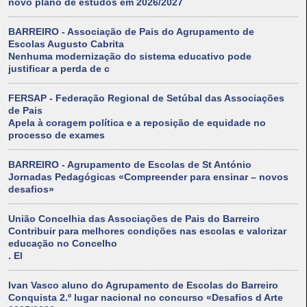
novo plano de estudos em 2026/2027
BARREIRO - Associação de Pais do Agrupamento de
Escolas Augusto Cabrita
Nenhuma modernização do sistema educativo pode
justificar a perda de c
FERSAP - Federação Regional de Setúbal das Associações
de Pais
Apela à coragem política e a reposição de equidade no
processo de exames
BARREIRO - Agrupamento de Escolas de St António
Jornadas Pedagógicas «Compreender para ensinar – novos
desafios»
União Concelhia das Associações de Pais do Barreiro
Contribuir para melhores condições nas escolas e valorizar
educação no Concelho
. El
Ivan Vasco aluno do Agrupamento de Escolas do Barreiro
Conquista 2.º lugar nacional no concurso «Desafios d Arte