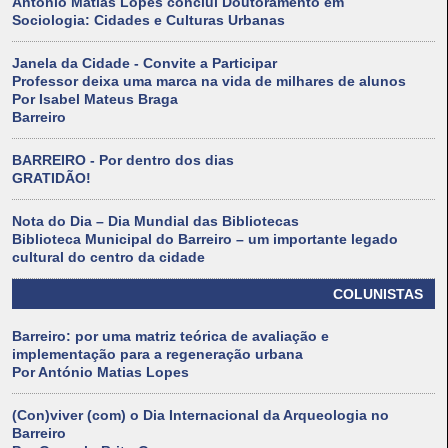
António Matias Lopes conclui Doutoramento em
Sociologia: Cidades e Culturas Urbanas
Janela da Cidade - Convite a Participar
Professor deixa uma marca na vida de milhares de alunos
Por Isabel Mateus Braga
Barreiro
BARREIRO - Por dentro dos dias
GRATIDÃO!
Nota do Dia – Dia Mundial das Bibliotecas
Biblioteca Municipal do Barreiro – um importante legado
cultural do centro da cidade
COLUNISTAS
Barreiro: por uma matriz teórica de avaliação e
implementação para a regeneração urbana
Por António Matias Lopes
(Con)viver (com) o Dia Internacional da Arqueologia no
Barreiro