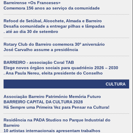
Barreirense «Os Franceses»
Comemora 156 anos ao serviço da comunidade
Refood de Setúbal, Alcochete, Almada e Barreiro
Desafia comunidade a entregar pilhas e lâmpadas
. até ao dia 30 de setembro
Rotary Club do Barreiro comemora 30º aniversário
José Carvalho assume a presidência
BARREIRO - associação Coral TAB
Elege novos órgãos sociais para quadriénio 2026 – 2030
. Ana Paula Nereu, eleita presidente do Conselho
CULTURA
Associação Barreiro Património Memória Futuro
BARREIRO CAPITAL DA CULTURA 2028
Há Sempre uma Primeira Vez para Pensar na Cultura!
Residência na PADA Studios no Parque Industrial do
Barreiro
10 artistas internacionais apresentam trabalhos