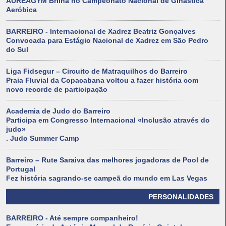
AUREAGYM Brilha no Campeonato Nacional de Ginástica
Aeróbica
BARREIRO - Internacional de Xadrez Beatriz Gonçalves
Convocada para Estágio Nacional de Xadrez em São Pedro
do Sul
Liga Fidsegur – Circuito de Matraquilhos do Barreiro
Praia Fluvial da Copacabana voltou a fazer história com
novo recorde de participação
Academia de Judo do Barreiro
Participa em Congresso Internacional «Inclusão através do
judo»
. Judo Summer Camp
Barreiro – Rute Saraiva das melhores jogadoras de Pool de
Portugal
Fez história sagrando-se campeã do mundo em Las Vegas
PERSONALIDADES
BARREIRO - Até sempre companheiro!