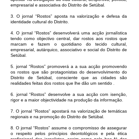
empresarial e associativa do Distrito de Setúbal.
3. O jornal “Rostos” aposta na valorização e defesa da
identidade cultural do Distrito.
4. O jornal “Rostos” desenvolverá uma acção jornalística
tendo como objectivo central, dar rostos aos rostos que
marcam e fazem o quotidiano do tecido cultural,
empresarial, autárquico, associativo e social do Distrito de
Setúbal.
5. jornal “Rostos” promoverá a a sua acção promovendo
os rostos que são protagonistas do desenvolvimento do
Distrito de Setúbal, consciente que as cidades são
realidades feitas dos rostos que lhe dão um sentido .
6. jornal “Rostos” desenvolve a sua acção com isenção,
rigor e a maior objectividade na produção da informação.
7. O jornal “Rostos” apostará na valorização de temáticas
regionais e na promoção do Distrito de Setúbal.
8. O jornal “Rostos” assume o compromisso de assegurar
o respeito pelos princípios deontológicos e pela ética