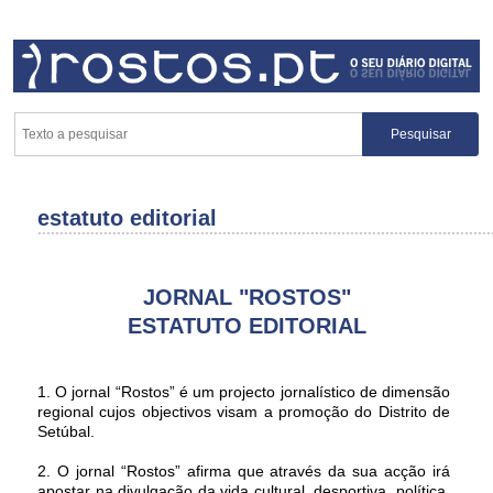
estatuto editorial
JORNAL "ROSTOS"
ESTATUTO EDITORIAL
1. O jornal “Rostos” é um projecto jornalístico de dimensão
regional cujos objectivos visam a promoção do Distrito de
Setúbal.
2. O jornal “Rostos” afirma que através da sua acção irá
apostar na divulgação da vida cultural, desportiva, política,