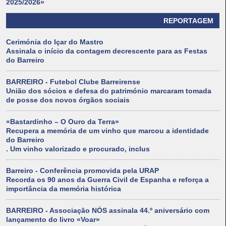
2025/2026»
REPORTAGEM
Cerimónia do Içar do Mastro
Assinala o início da contagem decrescente para as Festas
do Barreiro
BARREIRO - Futebol Clube Barreirense
União dos sócios e defesa do património marcaram tomada
de posse dos novos órgãos sociais
«Bastardinho – O Ouro da Terra»
Recupera a memória de um vinho que marcou a identidade
do Barreiro
. Um vinho valorizado e procurado, inclus
Barreiro - Conferência promovida pela URAP
Recorda os 90 anos da Guerra Civil de Espanha e reforça a
importância da memória histórica
BARREIRO - Associação NÓS assinala 44.º aniversário com
lançamento do livro «Voar»