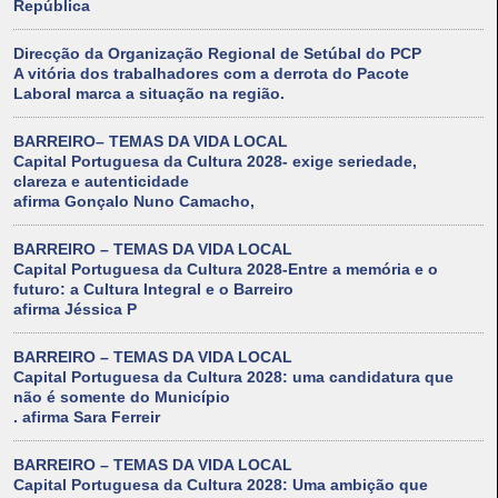
República
Direcção da Organização Regional de Setúbal do PCP
A vitória dos trabalhadores com a derrota do Pacote
Laboral marca a situação na região.
BARREIRO– TEMAS DA VIDA LOCAL
Capital Portuguesa da Cultura 2028- exige seriedade,
clareza e autenticidade
afirma Gonçalo Nuno Camacho,
BARREIRO – TEMAS DA VIDA LOCAL
Capital Portuguesa da Cultura 2028-Entre a memória e o
futuro: a Cultura Integral e o Barreiro
afirma Jéssica P
BARREIRO – TEMAS DA VIDA LOCAL
Capital Portuguesa da Cultura 2028: uma candidatura que
não é somente do Município
. afirma Sara Ferreir
BARREIRO – TEMAS DA VIDA LOCAL
Capital Portuguesa da Cultura 2028: Uma ambição que