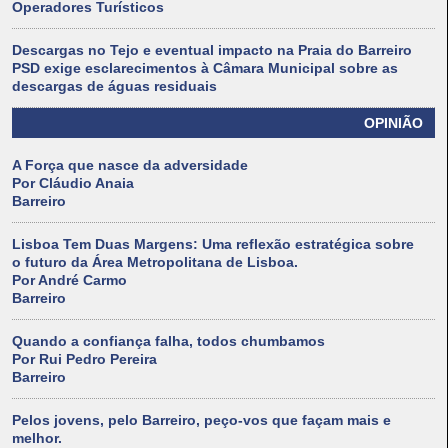
Operadores Turísticos
Descargas no Tejo e eventual impacto na Praia do Barreiro
PSD exige esclarecimentos à Câmara Municipal sobre as
descargas de águas residuais
OPINIÃO
A Força que nasce da adversidade
Por Cláudio Anaia
Barreiro
Lisboa Tem Duas Margens: Uma reflexão estratégica sobre
o futuro da Área Metropolitana de Lisboa.
Por André Carmo
Barreiro
Quando a confiança falha, todos chumbamos
Por Rui Pedro Pereira
Barreiro
Pelos jovens, pelo Barreiro, peço-vos que façam mais e
melhor.