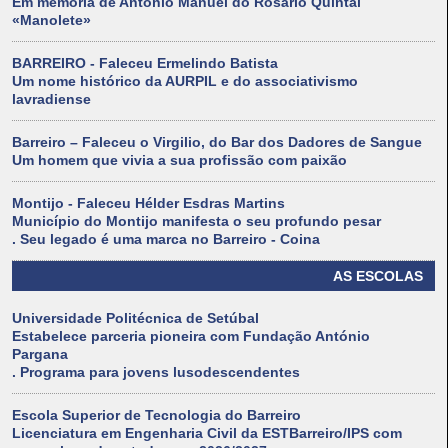
Em memória de António Manuel do Rosário Quintal
«Manolete»
BARREIRO - Faleceu Ermelindo Batista
Um nome histórico da AURPIL e do associativismo
lavradiense
Barreiro – Faleceu o Virgilio, do Bar dos Dadores de Sangue
Um homem que vivia a sua profissão com paixão
Montijo - Faleceu Hélder Esdras Martins
Município do Montijo manifesta o seu profundo pesar
. Seu legado é uma marca no Barreiro - Coina
AS ESCOLAS
Universidade Politécnica de Setúbal
Estabelece parceria pioneira com Fundação António
Pargana
. Programa para jovens lusodescendentes
Escola Superior de Tecnologia do Barreiro
Licenciatura em Engenharia Civil da ESTBarreiro/IPS com