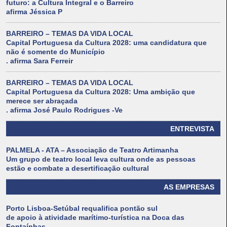
futuro: a Cultura Integral e o Barreiro
afirma Jéssica P
BARREIRO – TEMAS DA VIDA LOCAL
Capital Portuguesa da Cultura 2028: uma candidatura que
não é somente do Município
. afirma Sara Ferreir
BARREIRO – TEMAS DA VIDA LOCAL
Capital Portuguesa da Cultura 2028: Uma ambição que
merece ser abraçada
. afirma José Paulo Rodrigues -Ve
ENTREVISTA
PALMELA - ATA – Associação de Teatro Artimanha
Um grupo de teatro local leva cultura onde as pessoas
estão e combate a desertificação cultural
AS EMPRESAS
Porto Lisboa-Setúbal requalifica pontão sul
de apoio à atividade marítimo-turística na Doca das
Fontaínhas