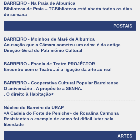
BARREIRO - Na Praia de Alburrica
Biblioteca de Praia – TCBiblioteca está aberta todos os dias
de semana
POSTAIS
BARREIRO - Moinhos de Maré de Alburrica
Acusação que a Câmara cometeu um crime é da antiga
Direção-Geral do Património Cultural
BARREIRO - Escola de Teatro PROJÉCTOR
Encontro com o Teatro…é a ligação da arte ao real
BARREIRO - Cooperativa Cultural Popular Barreirense
O aniversário - A propósito a SENHA.
. O direito à Habitação<
Núcleo do Barreiro da URAP
«A Cadeia do Forte de Peniche» de Rosalina Carmona
Resistentes o exemplo de como foi difícil lutar pela
liberdade
ARTES