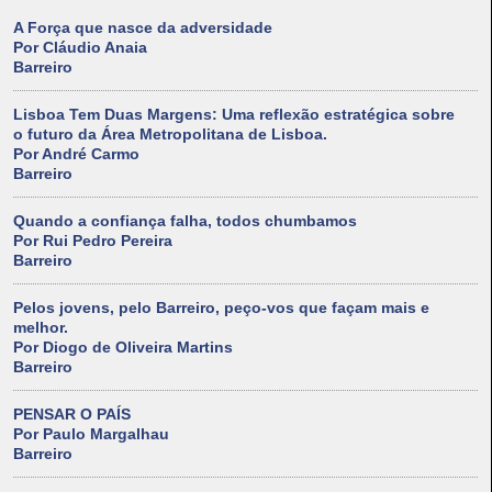
A Força que nasce da adversidade
Por Cláudio Anaia
Barreiro
Lisboa Tem Duas Margens: Uma reflexão estratégica sobre
o futuro da Área Metropolitana de Lisboa.
Por André Carmo
Barreiro
Quando a confiança falha, todos chumbamos
Por Rui Pedro Pereira
Barreiro
Pelos jovens, pelo Barreiro, peço-vos que façam mais e
melhor.
Por Diogo de Oliveira Martins
Barreiro
PENSAR O PAÍS
Por Paulo Margalhau
Barreiro