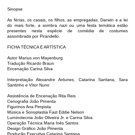
Sinopse
As férias, os casais, os filhos, as empregadas, Darwin e a lei
do mais forte, a sombra nazi ou uma festa temática estão
presentes nesta espécie de comédia de costumes
assombrada por Pirandello.
FICHA TÉCNICA E ARTÍSTICA
Autor Marius von Mayenburg
Tradução Ricardo Braun
Encenação Carina Silva
Interpretação Alexandre Antunes, Catarina Santana, Sara
Santinho e Vítor Nuno
Assistência de Encenação Rita Reis
Cenografia João Pimenta
Figurinos Ana Pimpista
Música e Sonoplastia Fast Eddie Nelson
Luminotecnia João Oliveira Jr. e Carina Silva
Operação Técnica Maria Inês Santos
Design Gráfico João Pimenta
Produção Executiva Catarina Santana