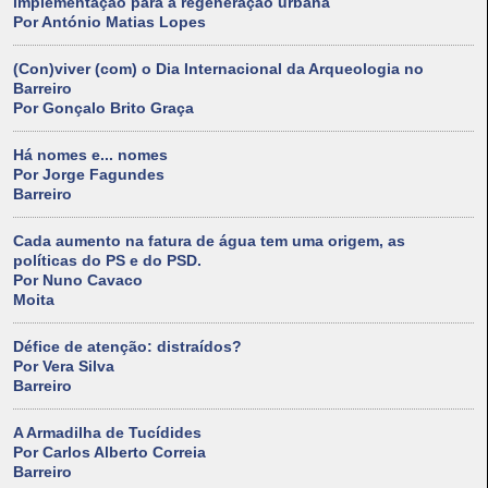
implementação para a regeneração urbana
Por António Matias Lopes
(Con)viver (com) o Dia Internacional da Arqueologia no
Barreiro
Por Gonçalo Brito Graça
Há nomes e... nomes
Por Jorge Fagundes
Barreiro
Cada aumento na fatura de água tem uma origem, as
políticas do PS e do PSD.
Por Nuno Cavaco
Moita
Défice de atenção: distraídos?
Por Vera Silva
Barreiro
A Armadilha de Tucídides
Por Carlos Alberto Correia
Barreiro