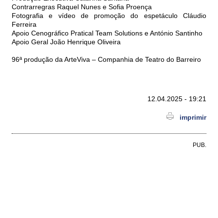
Contrarregras Raquel Nunes e Sofia Proença
Fotografia e vídeo de promoção do espetáculo Cláudio
Ferreira
Apoio Cenográfico Pratical Team Solutions e António Santinho
Apoio Geral João Henrique Oliveira
96ª produção da ArteViva – Companhia de Teatro do Barreiro
12.04.2025 - 19:21
imprimir
PUB.