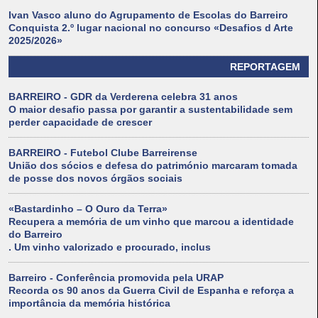
Ivan Vasco aluno do Agrupamento de Escolas do Barreiro
Conquista 2.º lugar nacional no concurso «Desafios d Arte
2025/2026»
REPORTAGEM
BARREIRO - GDR da Verderena celebra 31 anos
O maior desafio passa por garantir a sustentabilidade sem
perder capacidade de crescer
BARREIRO - Futebol Clube Barreirense
União dos sócios e defesa do património marcaram tomada
de posse dos novos órgãos sociais
«Bastardinho – O Ouro da Terra»
Recupera a memória de um vinho que marcou a identidade
do Barreiro
. Um vinho valorizado e procurado, inclus
Barreiro - Conferência promovida pela URAP
Recorda os 90 anos da Guerra Civil de Espanha e reforça a
importância da memória histórica