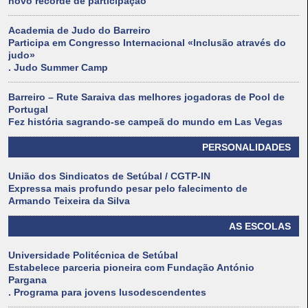
novo recorde de participação
Academia de Judo do Barreiro
Participa em Congresso Internacional «Inclusão através do
judo»
. Judo Summer Camp
Barreiro – Rute Saraiva das melhores jogadoras de Pool de
Portugal
Fez história sagrando-se campeã do mundo em Las Vegas
PERSONALIDADES
União dos Sindicatos de Setúbal / CGTP-IN
Expressa mais profundo pesar pelo falecimento de
Armando Teixeira da Silva
AS ESCOLAS
Universidade Politécnica de Setúbal
Estabelece parceria pioneira com Fundação António
Pargana
. Programa para jovens lusodescendentes