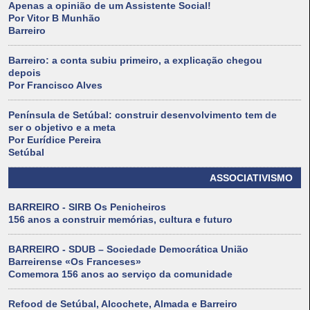
Apenas a opinião de um Assistente Social!
Por Vitor B Munhão
Barreiro
Barreiro: a conta subiu primeiro, a explicação chegou
depois
Por Francisco Alves
Península de Setúbal: construir desenvolvimento tem de
ser o objetivo e a meta
Por Eurídice Pereira
Setúbal
ASSOCIATIVISMO
BARREIRO - SIRB Os Penicheiros
156 anos a construir memórias, cultura e futuro
BARREIRO - SDUB – Sociedade Democrática União
Barreirense «Os Franceses»
Comemora 156 anos ao serviço da comunidade
Refood de Setúbal, Alcochete, Almada e Barreiro