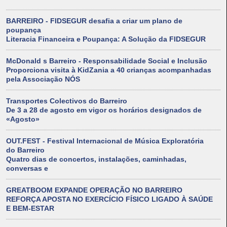
BARREIRO - FIDSEGUR desafia a criar um plano de
poupança
Literacia Financeira e Poupança: A Solução da FIDSEGUR
McDonald s Barreiro - Responsabilidade Social e Inclusão
Proporciona visita à KidZania a 40 crianças acompanhadas
pela Associação NÓS
Transportes Colectivos do Barreiro
De 3 a 28 de agosto em vigor os horários designados de
«Agosto»
OUT.FEST - Festival Internacional de Música Exploratória
do Barreiro
Quatro dias de concertos, instalações, caminhadas,
conversas e
GREATBOOM EXPANDE OPERAÇÃO NO BARREIRO
REFORÇA APOSTA NO EXERCÍCIO FÍSICO LIGADO À SAÚDE
E BEM-ESTAR