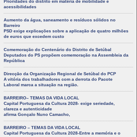
Prioridades do distrito em matéria de mobilidade e
acessibilidades
Aumento da água, saneamento e resíduos sólidos no
Barreiro
PSD exige explicações sobre a aplicação de quatro milhões
de euros que excedem custo
Comemoração do Centenário do Distrito de Setúbal
Deputados do PS propõem comemoração na Assembleia da
República
Direcção da Organização Regional de Setúbal do PCP
A vitória dos trabalhadores com a derrota do Pacote
Laboral marca a situação na região.
BARREIRO– TEMAS DA VIDA LOCAL
Capital Portuguesa da Cultura 2028- exige seriedade,
clareza e autenticidade
afirma Gonçalo Nuno Camacho,
BARREIRO – TEMAS DA VIDA LOCAL
Capital Portuguesa da Cultura 2028-Entre a memória e o