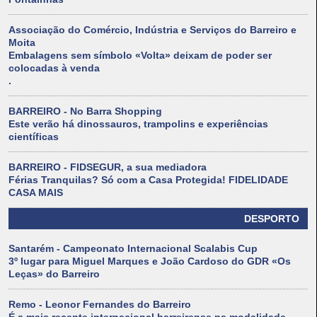
Associação do Comércio, Indústria e Serviços do Barreiro e
Moita
Embalagens sem símbolo «Volta» deixam de poder ser
colocadas à venda
.
BARREIRO - No Barra Shopping
Este verão há dinossauros, trampolins e experiências
científicas
BARREIRO - FIDSEGUR, a sua mediadora
Férias Tranquilas? Só com a Casa Protegida! FIDELIDADE
CASA MAIS
DESPORTO
Santarém - Campeonato Internacional Scalabis Cup
3º lugar para Miguel Marques e João Cardoso do GDR «Os
Leças» do Barreiro
Remo - Leonor Fernandes do Barreiro