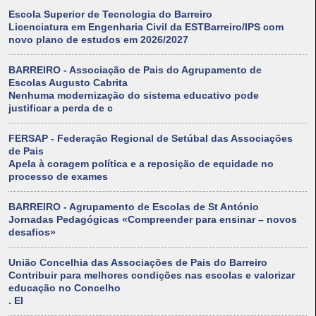
Escola Superior de Tecnologia do Barreiro
Licenciatura em Engenharia Civil da ESTBarreiro/IPS com
novo plano de estudos em 2026/2027
BARREIRO - Associação de Pais do Agrupamento de
Escolas Augusto Cabrita
Nenhuma modernização do sistema educativo pode
justificar a perda de c
FERSAP - Federação Regional de Setúbal das Associações
de Pais
Apela à coragem política e a reposição de equidade no
processo de exames
BARREIRO - Agrupamento de Escolas de St António
Jornadas Pedagógicas «Compreender para ensinar – novos
desafios»
União Concelhia das Associações de Pais do Barreiro
Contribuir para melhores condições nas escolas e valorizar
educação no Concelho
. El