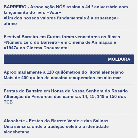
BARREIRO - Associação NÓS assinala 44.º aniversário com
lançamento do livro «Voar»
«Um dos nossos valores fundamentais é a esperança»
afirmo
Festival Barreiro em Curtas foram vencedores os filmes
«Número zero do Barreiro» em Cinema de Animação e
«1947» no Cinema Documental
MOLDURA
Aproximadamente a 110 quilómetros do litoral alentejano
Mais de 400 quilos de cocaína recuperados em alto mar
Festas do Barreiro em Honra de Nossa Senhora do Rosário
Alteração de Percursos das carreiras 14, 15, 149 e 150 dos
TCB
Alcochete - Festas do Barrete Verde e das Salinas
Uma semana onde a tradição celebra a identidade
alcochetana.