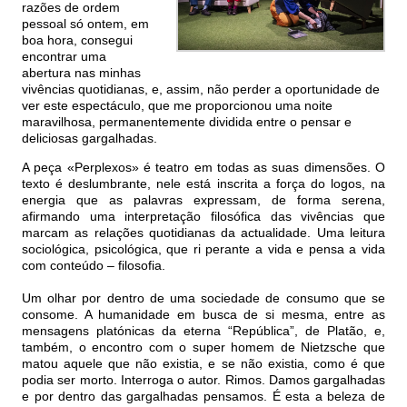
razões de ordem
pessoal só ontem, em
boa hora, consegui
encontrar uma
abertura nas minhas
vivências quotidianas, e, assim, não perder a oportunidade de
ver este espectáculo, que me proporcionou uma noite
maravilhosa, permanentemente dividida entre o pensar e
deliciosas gargalhadas.
A peça «Perplexos» é teatro em todas as suas dimensões. O
texto é deslumbrante, nele está inscrita a força do logos, na
energia que as palavras expressam, de forma serena,
afirmando uma interpretação filosófica das vivências que
marcam as relações quotidianas da actualidade. Uma leitura
sociológica, psicológica, que ri perante a vida e pensa a vida
com conteúdo – filosofia.
Um olhar por dentro de uma sociedade de consumo que se
consome. A humanidade em busca de si mesma, entre as
mensagens platónicas da eterna “República”, de Platão, e,
também, o encontro com o super homem de Nietzsche que
matou aquele que não existia, e se não existia, como é que
podia ser morto. Interroga o autor. Rimos. Damos gargalhadas
e por dentro das gargalhadas pensamos. É esta a beleza de