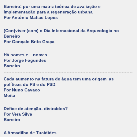
Barreiro: por uma matriz teórica de avaliação e
implementação para a regeneração urbana
Por António Matias Lopes
(Con)viver (com) o Dia Internacional da Arqueologia no
Barreiro
Por Gonçalo Brito Graça
Há nomes e... nomes
Por Jorge Fagundes
Barreiro
Cada aumento na fatura de água tem uma origem, as
políticas do PS e do PSD.
Por Nuno Cavaco
Moita
Défice de atenção: distraídos?
Por Vera Silva
Barreiro
A Armadilha de Tucídides