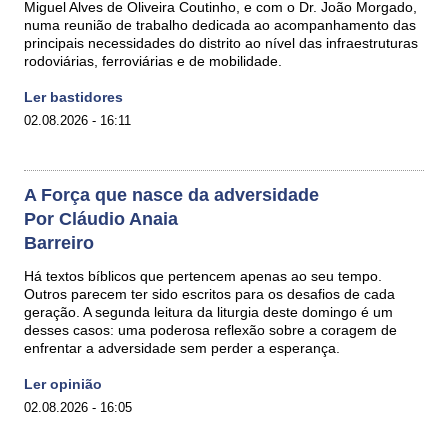
Miguel Alves de Oliveira Coutinho, e com o Dr. João Morgado,
numa reunião de trabalho dedicada ao acompanhamento das
principais necessidades do distrito ao nível das infraestruturas
rodoviárias, ferroviárias e de mobilidade.
Ler bastidores
02.08.2026 - 16:11
A Força que nasce da adversidade
Por Cláudio Anaia
Barreiro
Há textos bíblicos que pertencem apenas ao seu tempo.
Outros parecem ter sido escritos para os desafios de cada
geração. A segunda leitura da liturgia deste domingo é um
desses casos: uma poderosa reflexão sobre a coragem de
enfrentar a adversidade sem perder a esperança.
Ler opinião
02.08.2026 - 16:05