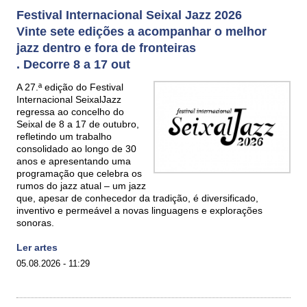
Festival Internacional Seixal Jazz 2026
Vinte sete edições a acompanhar o melhor
jazz dentro e fora de fronteiras
. Decorre 8 a 17 out
A 27.ª edição do Festival
Internacional SeixalJazz
regressa ao concelho do
Seixal de 8 a 17 de outubro,
refletindo um trabalho
consolidado ao longo de 30
anos e apresentando uma
programação que celebra os
rumos do jazz atual – um jazz
que, apesar de conhecedor da tradição, é diversificado,
inventivo e permeável a novas linguagens e explorações
sonoras.
Ler artes
05.08.2026 - 11:29