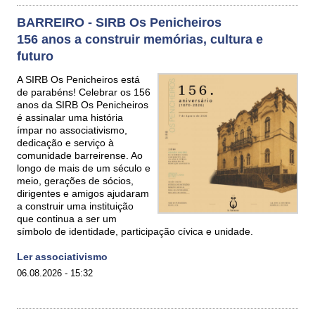
BARREIRO - SIRB Os Penicheiros
156 anos a construir memórias, cultura e
futuro
A SIRB Os Penicheiros está
de parabéns! Celebrar os 156
anos da SIRB Os Penicheiros
é assinalar uma história
ímpar no associativismo,
dedicação e serviço à
comunidade barreirense. Ao
longo de mais de um século e
meio, gerações de sócios,
dirigentes e amigos ajudaram
a construir uma instituição
que continua a ser um
símbolo de identidade, participação cívica e unidade.
Ler associativismo
06.08.2026 - 15:32