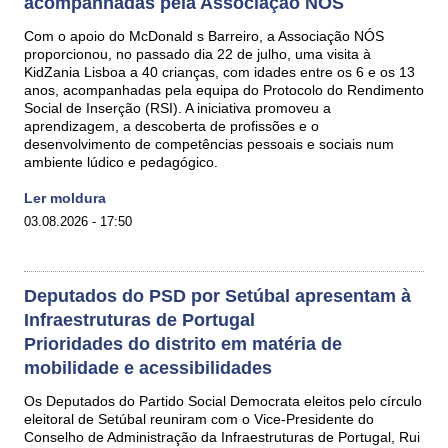
acompanhadas pela Associação NÓS
Com o apoio do McDonald s Barreiro, a Associação NÓS
proporcionou, no passado dia 22 de julho, uma visita à
KidZania Lisboa a 40 crianças, com idades entre os 6 e os 13
anos, acompanhadas pela equipa do Protocolo do Rendimento
Social de Inserção (RSI). A iniciativa promoveu a
aprendizagem, a descoberta de profissões e o
desenvolvimento de competências pessoais e sociais num
ambiente lúdico e pedagógico.
Ler moldura
03.08.2026 - 17:50
Deputados do PSD por Setúbal apresentam à
Infraestruturas de Portugal
Prioridades do distrito em matéria de
mobilidade e acessibilidades
Os Deputados do Partido Social Democrata eleitos pelo círculo
eleitoral de Setúbal reuniram com o Vice‑Presidente do
Conselho de Administração da Infraestruturas de Portugal, Rui