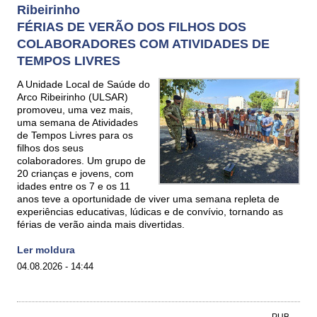
Ribeirinho
FÉRIAS DE VERÃO DOS FILHOS DOS
COLABORADORES COM ATIVIDADES DE
TEMPOS LIVRES
A Unidade Local de Saúde do
Arco Ribeirinho (ULSAR)
promoveu, uma vez mais,
uma semana de Atividades
de Tempos Livres para os
filhos dos seus
colaboradores. Um grupo de
20 crianças e jovens, com
idades entre os 7 e os 11
anos teve a oportunidade de viver uma semana repleta de
experiências educativas, lúdicas e de convívio, tornando as
férias de verão ainda mais divertidas.
Ler moldura
04.08.2026 - 14:44
PUB.