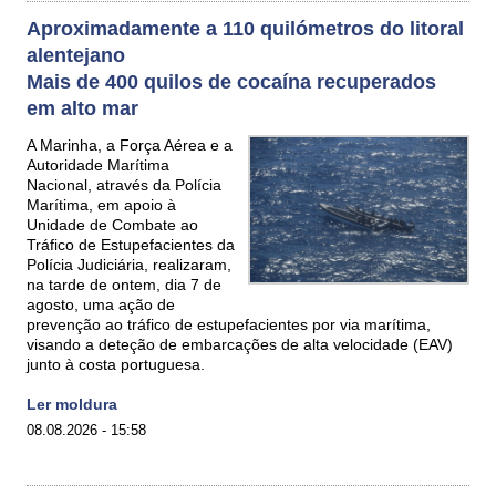
Aproximadamente a 110 quilómetros do litoral
alentejano
Mais de 400 quilos de cocaína recuperados
em alto mar
A Marinha, a Força Aérea e a
Autoridade Marítima
Nacional, através da Polícia
Marítima, em apoio à
Unidade de Combate ao
Tráfico de Estupefacientes da
Polícia Judiciária, realizaram,
na tarde de ontem, dia 7 de
agosto, uma ação de
prevenção ao tráfico de estupefacientes por via marítima,
visando a deteção de embarcações de alta velocidade (EAV)
junto à costa portuguesa.
Ler moldura
08.08.2026 - 15:58