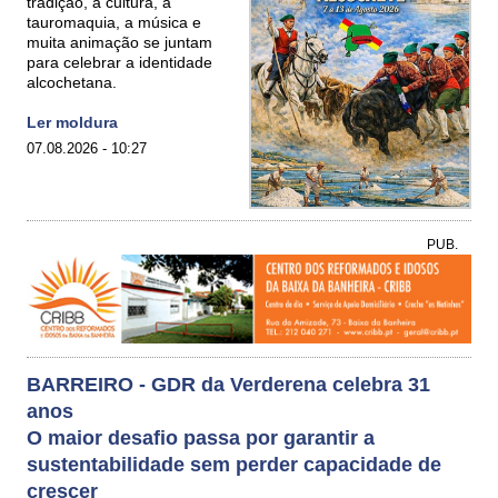
tradição, a cultura, a
tauromaquia, a música e
muita animação se juntam
para celebrar a identidade
alcochetana.
Ler moldura
07.08.2026 - 10:27
PUB.
BARREIRO - GDR da Verderena celebra 31
anos
O maior desafio passa por garantir a
sustentabilidade sem perder capacidade de
crescer