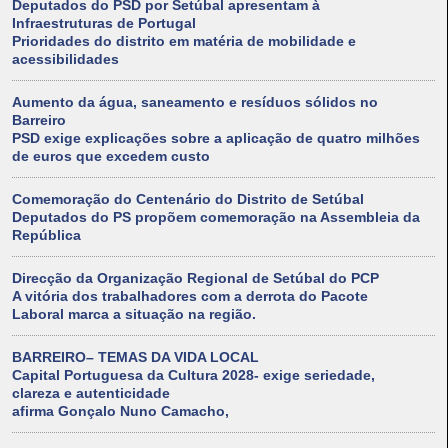
Deputados do PSD por Setúbal apresentam à
Infraestruturas de Portugal
Prioridades do distrito em matéria de mobilidade e
acessibilidades
Aumento da água, saneamento e resíduos sólidos no
Barreiro
PSD exige explicações sobre a aplicação de quatro milhões
de euros que excedem custo
Comemoração do Centenário do Distrito de Setúbal
Deputados do PS propõem comemoração na Assembleia da
República
Direcção da Organização Regional de Setúbal do PCP
A vitória dos trabalhadores com a derrota do Pacote
Laboral marca a situação na região.
BARREIRO– TEMAS DA VIDA LOCAL
Capital Portuguesa da Cultura 2028- exige seriedade,
clareza e autenticidade
afirma Gonçalo Nuno Camacho,