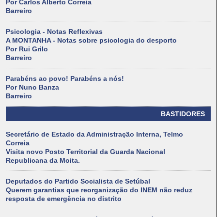
Por Carlos Alberto Correia
Barreiro
Psicologia - Notas Reflexivas
A MONTANHA - Notas sobre psicologia do desporto
Por Rui Grilo
Barreiro
Parabéns ao povo! Parabéns a nós!
Por Nuno Banza
Barreiro
BASTIDORES
Secretário de Estado da Administração Interna, Telmo
Correia
Visita novo Posto Territorial da Guarda Nacional
Republicana da Moita.
Deputados do Partido Socialista de Setúbal
Querem garantias que reorganização do INEM não reduz
resposta de emergência no distrito